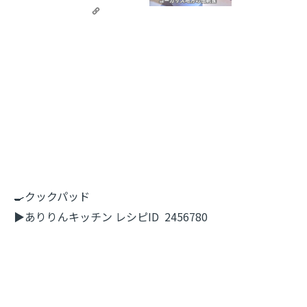
🍳クックパッド
▶︎ありりんキッチン レシピID 2456780