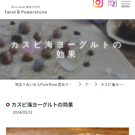
カスピ海ヨーグルトの
効果
埼玉で占いならPure Rose 宮ありさのTarot＆Powerstone
ブログ
カスピ海ヨーグルトの効果
カスピ海ヨーグルトの効果
2024/03/21