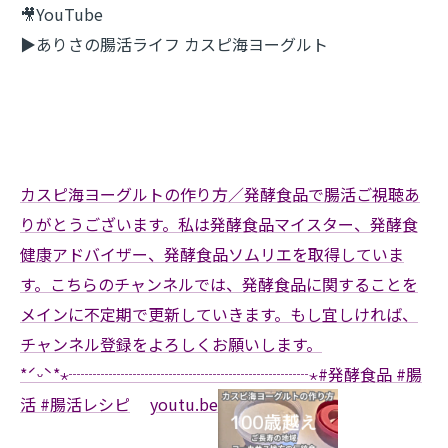
🎥YouTube
▶︎ありさの腸活ライフ カスピ海ヨーグルト
カスピ海ヨーグルトの作り方／発酵食品で腸活ご視聴あ
りがとうございます。私は発酵食品マイスター、発酵食
健康アドバイザー、発酵食品ソムリエを取得していま
す。こちらのチャンネルでは、発酵食品に関することを
メインに不定期で更新していきます。もし宜しければ、
チャンネル登録をよろしくお願いします。
*ˊᵕˋ*⋆┈┈┈┈┈┈┈┈┈┈┈┈┈┈┈⋆#発酵食品 #腸
活 #腸活レシピ
youtu.be