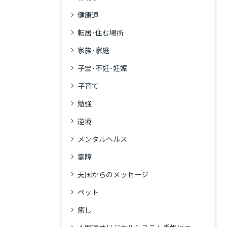
健康運
転居･住む場所
家族･家庭
子宝･不妊･妊娠
子育て
勉強
逆境
メンタルヘルス
霊障
天国からのメッセージ
ペット
癒し