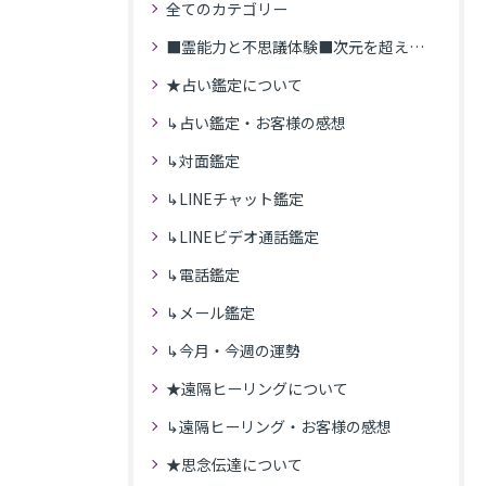
全てのカテゴリー
■霊能力と不思議体験■次元を超えた体験
★占い鑑定について
↳占い鑑定・お客様の感想
↳対面鑑定
↳LINEチャット鑑定
↳LINEビデオ通話鑑定
↳電話鑑定
↳メール鑑定
↳今月・今週の運勢
★遠隔ヒーリングについて
↳遠隔ヒーリング・お客様の感想
★思念伝達について