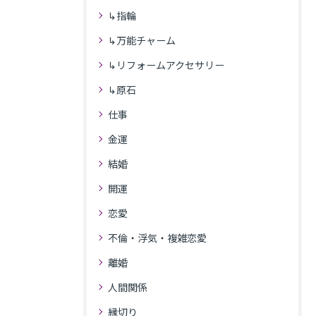
↳指輪
↳万能チャーム
↳リフォームアクセサリー
↳原石
仕事
金運
結婚
開運
恋愛
不倫・浮気・複雑恋愛
離婚
人間関係
縁切り