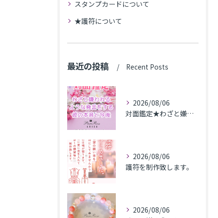
スタンプカードについて
★護符について
最近の投稿
Recent Posts
2026/08/06
対面鑑定★わざと嫌われるような発言をする彼の本音と今後★埼玉県M.K様
2026/08/06
護符を制作致します。
2026/08/06