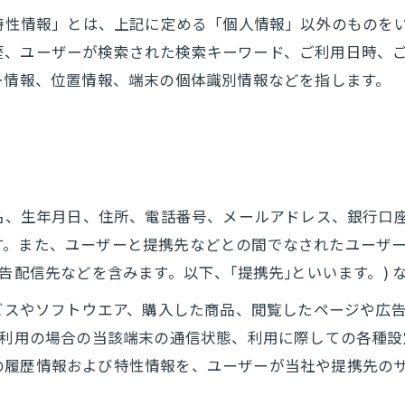
び特性情報」とは、上記に定める「個人情報」以外のものを
歴、ユーザーが検索された検索キーワード、ご利用日時、
ー情報、位置情報、端末の個体識別情報などを指します。
氏名、生年月日、住所、電話番号、メールアドレス、銀行口
す。また、ユーザーと提携先などとの間でなされたユーザ
告配信先などを含みます。以下、｢提携先｣といいます。)
ービスやソフトウエア、購入した商品、閲覧したページや広
ご利用の場合の当該端末の通信状態、利用に際しての各種設定
の履歴情報および特性情報を、ユーザーが当社や提携先の