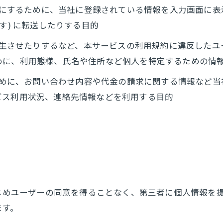
ようにするために、当社に登録されている情報を入力画面に
す) に転送したりする目的
を発生させたりするなど、本サービスの利用規約に違反した
めに、利用態様、氏名や住所など個人を特定するための情
るために、お問い合わせ内容や代金の請求に関する情報など
ビス利用状況、連絡先情報などを利用する目的
かじめユーザーの同意を得ることなく、第三者に個人情報を
ます。