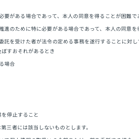
めに必要がある場合であって、本人の同意を得ることが困難で
成の推進のために特に必要がある場合であって、本人の同意
その委託を受けた者が法令の定める事務を遂行することに対
及ぼすおそれがあるとき
いる場合
供を停止すること
は第三者には該当しないものとします。