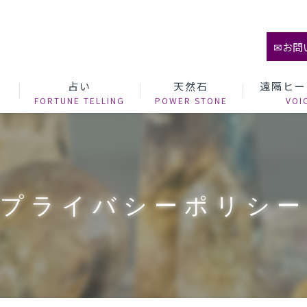
✉お問
て
占い
天然石
遠隔ヒー
プライバシーポリシー