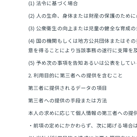
(1) 法令に基づく場合
(2) 人の生命、身体または財産の保護のた
(3) 公衆衛生の向上または児童の健全な育
(4) 国の機関もしくは地方公共団体または
意を得ることにより当該事務の遂行に支障を
(5) 予め次の事項を告知あるいは公表をして
2. 利用目的に第三者への提供を含むこと
第三者に提供されるデータの項目
第三者への提供の手段または方法
本人の求めに応じて個人情報の第三者への提
・前項の定めにかかわらず、次に掲げる場合