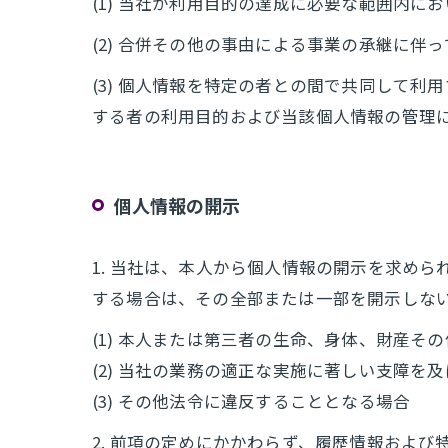
(1) 当社が利用目的の達成に必要な範囲内
(2) 合併その他の事由による事業の承継に伴
(3) 個人情報を特定の者との間で共同して
する者の利用目的および当該個人情報の管理
個人情報の開示
1. 当社は、本人から個人情報の開示を求め
する場合は、その全部または一部を開示しな
(1) 本人または第三者の生命、身体、財産そ
(2) 当社の業務の適正な実施に著しい支障を
(3) その他法令に違反することとなる場合
2. 前項の定めにかかわらず、履歴情報およ