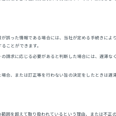
情報が誤った情報である場合には、当社が定める手続きによ
求することができます。
てその請求に応じる必要があると判断した場合には、遅滞な
った場合、または訂正等を行わない旨の決定をしたときは遅
的の範囲を超えて取り扱われているという理由、または不正