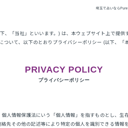
埼玉で占いならPure R
rstone (以下、「当社」といいます。) は、本ウェブサイト上
について、以下のとおりプライバシーポリシー (以下、「本
PRIVACY POLICY
プライバシーポリシー
は、個人情報保護法にいう「個人情報」を指すものとし、生
連絡先その他の記述等により特定の個人を識別できる情報