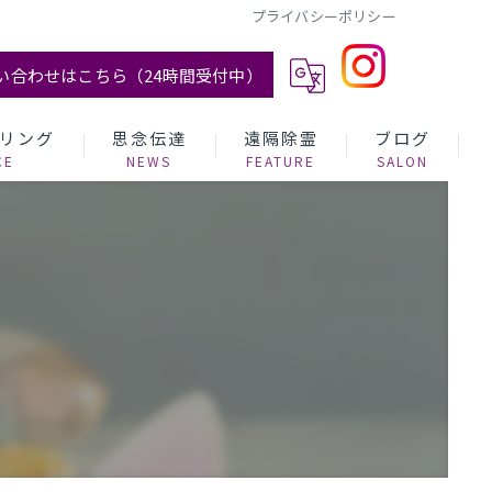
プライバシーポリシー
い合わせはこちら（24時間受付中）
リング
思念伝達
遠隔除霊
ブログ