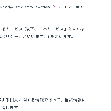
ose 宮ありさのTarot＆Powerstone
プライバシーポリシー
で提供するサービス (以下、「本サービス」といいま
ポリシー」といいます。) を定めます。
存する個人に関する情報であって、当該情報に
を指します。