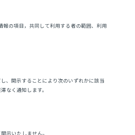
人情報の項目，共同して利用する者の範囲、利用
だし、開示することにより次のいずれかに該当
遅滞なく通知します。
て開示いたしません。