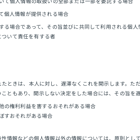
において個人情報の取扱いの全部または一部を委託する場合
って個人情報が提供される場合
利用する場合であって、その旨並びに共同して利用される個
について責任を有する者
られたときは、本人に対し、遅滞なくこれを開示します。た
いこともあり、開示しない決定をした場合には、その旨を
の他の権利利益を害するおそれがある場合
及ぼすおそれがある場合
び特性情報などの個人情報以外の情報については、原則とし