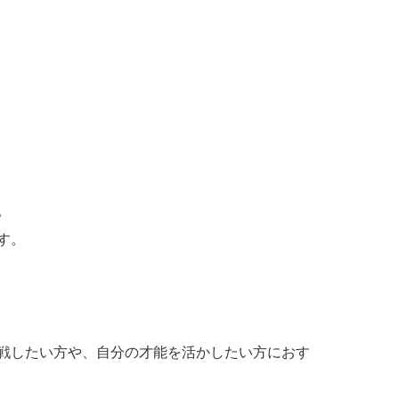
。
す。
戦したい方や、自分の才能を活かしたい方におす