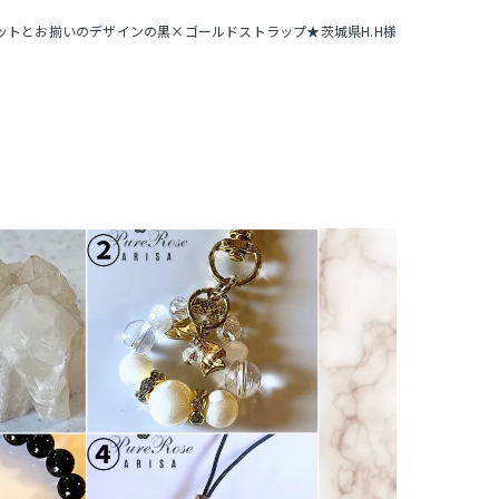
ットとお揃いのデザインの黒×ゴールドストラップ★茨城県H.H様