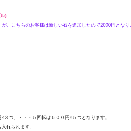
ル)
すが、こちらのお客様は新しい石を追加したので2000円となり
円×３つ、・・・５回転は５００円×５つとなります。
も入れられます。