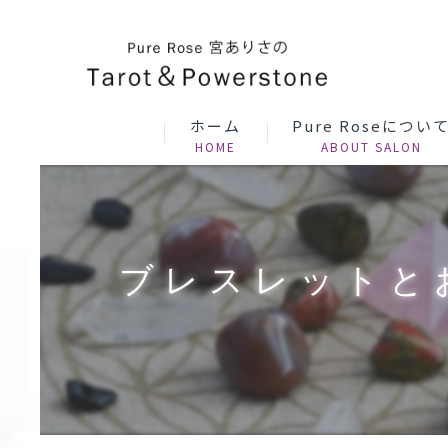
ホーム
Pure Roseについ
ブレスレットと