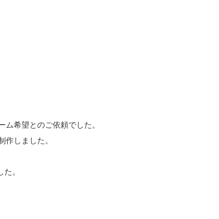
。
ーム希望とのご依頼でした。
制作しました。
した。