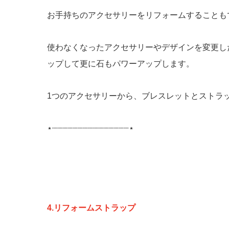
お手持ちのアクセサリーをリフォームすることも
使わなくなったアクセサリーやデザインを変更し
ップして更に石もパワーアップします。
1つのアクセサリーから、ブレスレットとストラ
⋆┈┈┈┈┈┈┈┈┈┈┈┈┈┈┈⋆
4.リフォームストラップ