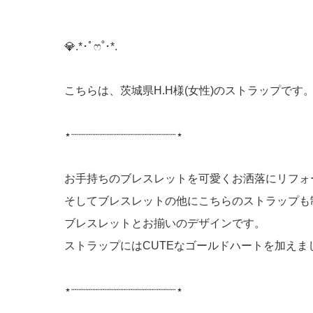
💎️.*･ﾟෆ˚･*.
こちらは、茨城県H.H様(女性)のストラップです
⋆┈┈┈┈┈┈┈┈┈┈┈┈┈┈┈⋆
お手持ちのブレスレットを可愛くお洒落にリフォ
そしてブレスレットの他にこちらのストラップも
ブレスレットとお揃いのデザインです。
ストラップにはCUTEなゴールドハートを加えま
⋆┈┈┈┈┈┈┈┈┈┈┈┈┈┈┈⋆