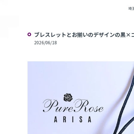
埼玉
ブレスレットとお揃いのデザインの黒×ゴ
2026/06/18