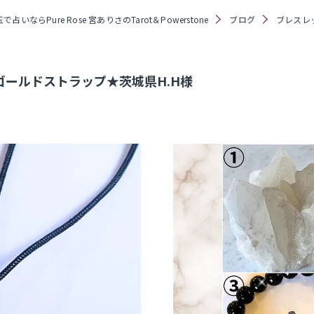
で占いならPure Rose 宮ありさのTarot＆Powerstone
ブログ
ブレスレ
ールドストラップ★茨城県H.H様