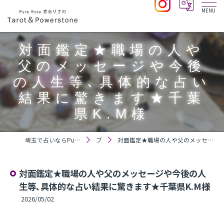
対面鑑定★職場の人や
父のメッセージや今後
の人生等､具体的な占い
結果に驚きます★千葉
県K.M様
埼玉で占いならPure Rose 宮ありさのTarot＆Powerstone
ブログ
対面鑑定★職場の人や父のメッセージや今後の人生等､具体的な占い結果に驚きます★千葉県K.M様
対面鑑定★職場の人や父のメッセージや今後の人
生等､具体的な占い結果に驚きます★千葉県K.M様
2026/05/02