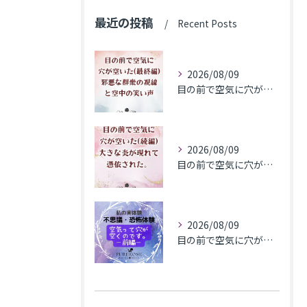
最近の投稿
Recent Posts
2026/08/09
目の前で空気に穴が空いた(最終編)邪悪な群衆の視線と空中の笑い声
2026/08/09
目の前で空気に穴が空いた(続編)大きな炎が現れて憑依された。
2026/08/09
目の前で​空気に穴が空いた(前編)