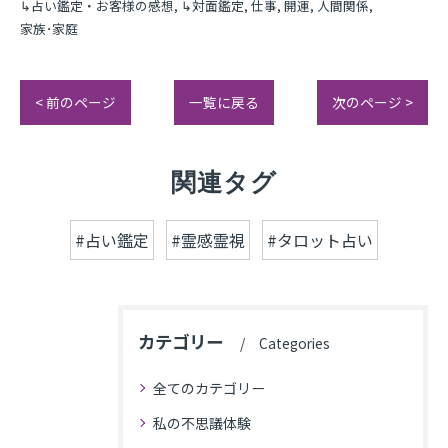
↳占い鑑定・お客様の感想
↳対面鑑定
仕事
開運
人間関係
家族･家庭
< 前のページ
一覧に戻る
次のページ >
関連タグ
#占い鑑定
#霊感霊視
#タロット占い
カテゴリー
Categories
全てのカテゴリー
私の不思議体験