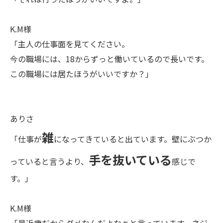
K.M様
「主人の仕事面を見てください。
今の職場には、18からずっと働いているので長いです。
この職場には居たほうがいいですか？」
ありさ
雑
「仕事が
になってきていると出ています。壁にぶつか
手を抜いている
っていると言うより、
感じで
す。」
K.M様