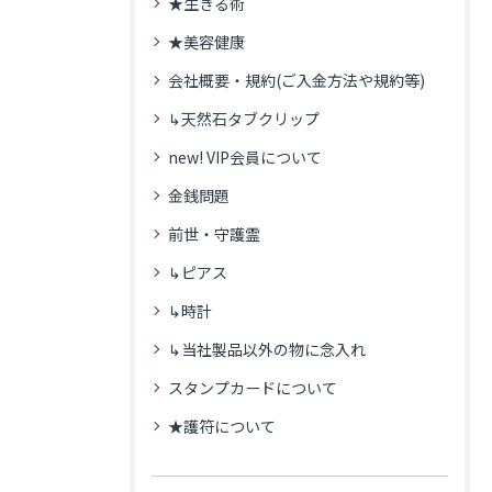
★生きる術
★美容健康
会社概要・規約(ご入金方法や規約等)
↳天然石タブクリップ
new! VIP会員について
金銭問題
前世・守護霊
↳ピアス
↳時計
↳当社製品以外の物に念入れ
スタンプカードについて
★護符について