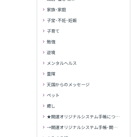
家族･家庭
子宝･不妊･妊娠
子育て
勉強
逆境
メンタルヘルス
霊障
天国からのメッセージ
ペット
癒し
★開運オリジナルシステム手帳について
→開運オリジナルシステム手帳･関連記事