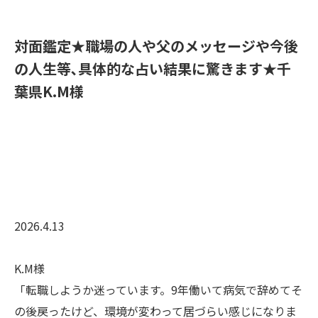
​対面鑑定★職場の人や父のメッセージや今後
の人生等､具体的な占い結果に驚きます★千
葉県K.M様
2026.4.13
K.M様
「転職しようか迷っています
。9年働いて病気で辞めてそ
の後戻ったけど、環境が変わって居づらい感じになりま