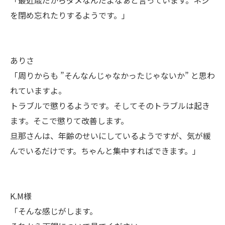
「最近歳だからダメなんだよなぁと言っています。ネジ
を閉め忘れたりするようです。」
ありさ
「周りからも ”そんなんじゃなかったじゃないか” と思わ
れていますよ。
トラブルで懲りるようです。そしてそのトラブルは起き
ます。そこで懲りて改善します。
旦那さんは、年齢のせいにしているようですが、気が緩
んでいるだけです。ちゃんと集中すればできます。」
K.M様
「そんな感じがします。