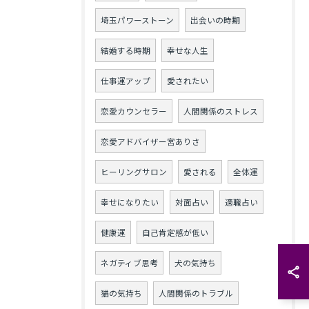
埼玉パワーストーン
出会いの時期
結婚する時期
幸せな人生
仕事運アップ
愛されたい
恋愛カウンセラー
人間関係のストレス
恋愛アドバイザー宮ありさ
ヒーリングサロン
愛される
全体運
幸せになりたい
対面占い
適職占い
健康運
自己肯定感が低い
ネガティブ思考
犬の気持ち
猫の気持ち
人間関係のトラブル