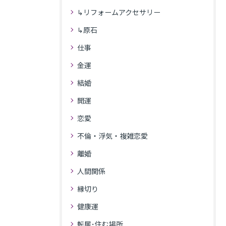
↳リフォームアクセサリー
↳原石
仕事
金運
結婚
開運
恋愛
不倫・浮気・複雑恋愛
離婚
人間関係
縁切り
健康運
転居･住む場所