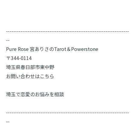
--------------------------------------------------------------------
--
Pure Rose 宮ありさのTarot＆Powerstone
〒344-0114
埼玉県春日部市東中野
お問い合わせはこちら
埼玉で恋愛のお悩みを相談
--------------------------------------------------------------------
--