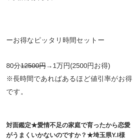
ーお得なピッタリ時間セットー
80分
12500
円
→1万円(2500円お得)
※長時間であればあるほど値引率がお得
です。
​対面鑑定★愛情不足の家庭で育ったから恋愛
がうまくいかないのですか？★埼玉県Y.I様