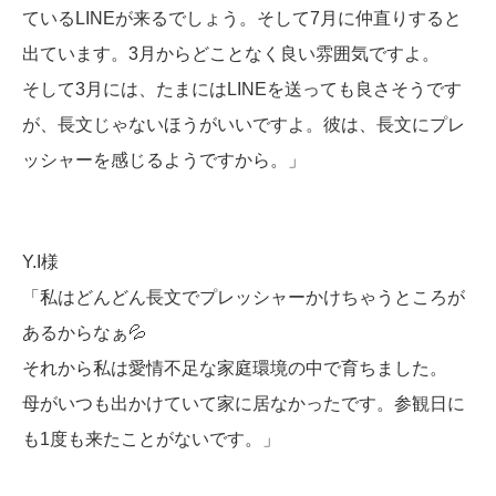
ているLINEが来るでしょう。そして7月に仲直りすると
出ています。3月からどことなく良い雰囲気ですよ。
そして3月には、たまにはLINEを送っても良さそうです
が、長文じゃないほうがいいですよ。彼は、長文にプレ
ッシャーを感じるようですから。」
Y.I様
「私はどんどん長文でプレッシャーかけちゃうところが
あるからなぁ💦
それから私は愛情不足な家庭環境の中で育ちました。
母がいつも出かけていて家に居なかったです。参観日に
も1度も来たことがないです。」