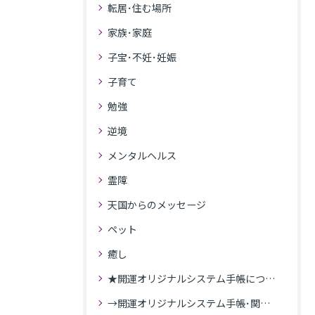
転居･住む場所
家族･家庭
子宝･不妊･妊娠
子育て
勉強
逆境
メンタルヘルス
霊障
天国からのメッセージ
ペット
癒し
★開運オリジナルシステム手帳について
→開運オリジナルシステム手帳･関連記事