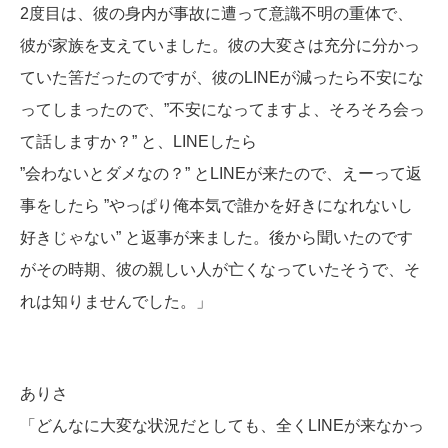
2度目は、彼の身内が事故に遭って意識不明の重体で、
彼が家族を支えていました。彼の大変さは充分に分かっ
ていた筈だったのですが、彼のLINEが減ったら不安にな
ってしまったので、”不安になってますよ、そろそろ会っ
て話しますか？” と、LINEしたら
”会わないとダメなの？” とLINEが来たので、えーって返
事をしたら ”やっぱり俺本気で誰かを好きになれないし
好きじゃない” と返事が来ました。後から聞いたのです
がその時期、彼の親しい人が亡くなっていたそうで、そ
れは知りませんでした。」
ありさ
「どんなに大変な状況だとしても、全くLINEが来なかっ