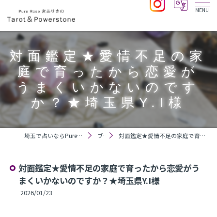
対面鑑定★愛情不足の家
庭で育ったから恋愛が
うまくいかないのです
か？★埼玉県Y.I様
埼玉で占いならPure Rose 宮ありさのTarot＆Powerstone
ブログ
対面鑑定★愛情不足の家庭で育ったから恋愛がうまくいかないのですか？★埼玉県Y.I様
対面鑑定★愛情不足の家庭で育ったから恋愛がう
まくいかないのですか？★埼玉県Y.I様
2026/01/23