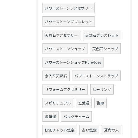
パワーストーンアクセサリー
パワーストーンブレスレット
天然石アクセサリー
天然石ブレスレット
パワーストーンショップ
天然石ショップ
パワーストーンショップPureRose
念入り天然石
パワーストーンストラップ
リフォームアクセサリー
ヒーリング
スピリチュアル
恋愛運
復縁
愛情運
バッグチャーム
LINEチャット鑑定
占い鑑定
運命の人