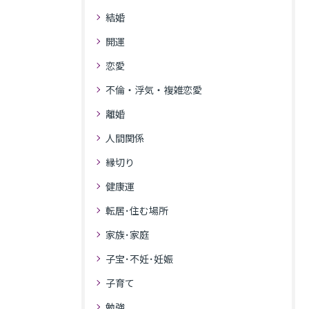
結婚
開運
恋愛
不倫・浮気・複雑恋愛
離婚
人間関係
縁切り
健康運
転居･住む場所
家族･家庭
子宝･不妊･妊娠
子育て
勉強