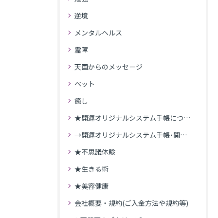
逆境
メンタルヘルス
霊障
天国からのメッセージ
ペット
癒し
★開運オリジナルシステム手帳について
→開運オリジナルシステム手帳･関連記事
★不思議体験
★生きる術
★美容健康
会社概要・規約(ご入金方法や規約等)