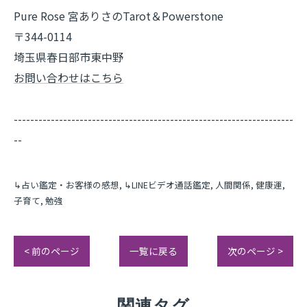
Pure Rose 宮ありさのTarot＆Powerstone
〒344-0114
埼玉県春日部市東中野
お問い合わせはこちら
--------------------------------------------------------------------
--
↳占い鑑定・お客様の感想
↳LINEビデオ通話鑑定
人間関係
健康運
子育て
勉強
< 前のページ
一覧に戻る
次のページ >
関連タグ