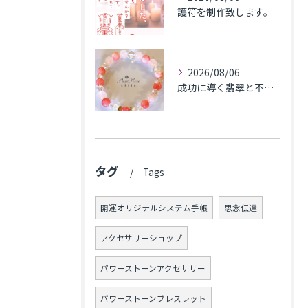
護符を制作致します。
2026/08/06
成功に導く翡翠と不安解消のカルセドニー､魅力アップのローズクォーツのブレス★東京都N.K様
タグ
Tags
開運オリジナルシステム手帳
思念伝達
アクセサリーショップ
パワーストーンアクセサリー
パワーストーンブレスレット