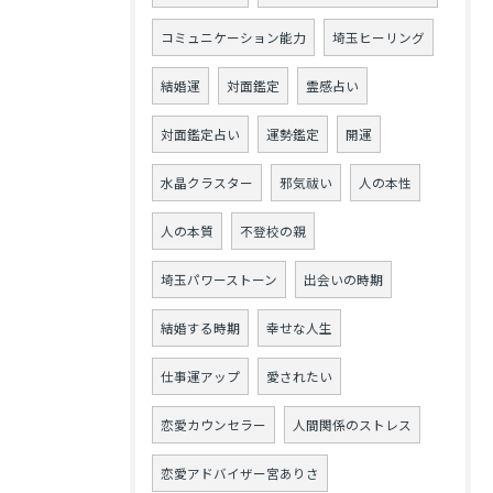
コミュニケーション能力
埼玉ヒーリング
結婚運
対面鑑定
霊感占い
対面鑑定占い
運勢鑑定
開運
水晶クラスター
邪気祓い
人の本性
人の本質
不登校の親
埼玉パワーストーン
出会いの時期
結婚する時期
幸せな人生
仕事運アップ
愛されたい
恋愛カウンセラー
人間関係のストレス
恋愛アドバイザー宮ありさ