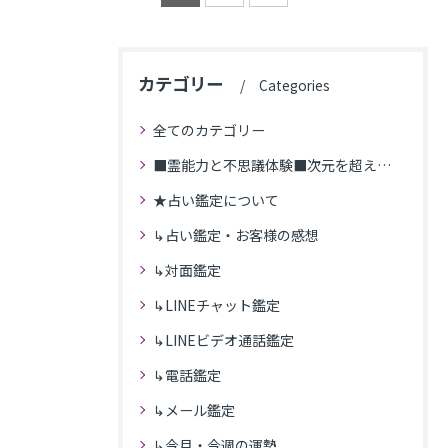
カテゴリー
Categories
全てのカテゴリー
■霊能力と不思議体験■次元を超えた体験
★占い鑑定について
↳占い鑑定・お客様の感想
↳対面鑑定
↳LINEチャット鑑定
↳LINEビデオ通話鑑定
↳電話鑑定
↳メール鑑定
↳今月・今週の運勢