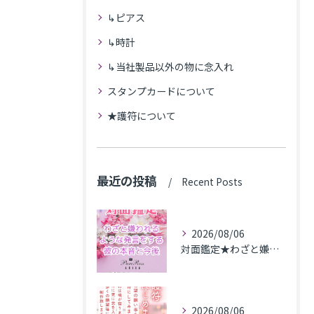
↳ピアス
↳時計
↳当社製品以外の物に念入れ
スタンプカードについて
★護符について
最近の投稿
Recent Posts
2026/08/06
対面鑑定★わざと嫌われるような発言をする彼の本音と今後★埼玉県M.K様
2026/08/06