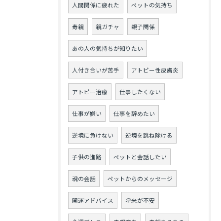
人間関係に疲れた
ペットの気持ち
毒親
親ガチャ
親子関係
あの人の気持ちが知りたい
人付き合いが苦手
アトピー性皮膚炎
アトピー治療
仕事したくない
仕事が嫌い
仕事を辞めたい
逆境に負けない
逆境を跳ね除ける
子供の進路
ペットと会話したい
魂の会話
ペットからのメッセージ
開運アドバイス
将来が不安