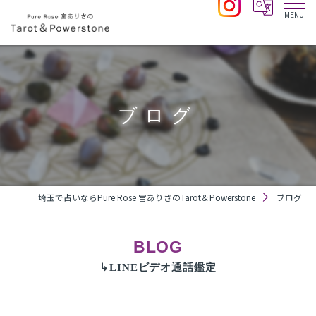
ブログ
埼玉で占いならPure Rose 宮ありさのTarot＆Powerstone
ブログ
BLOG
↳LINEビデオ通話鑑定