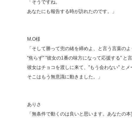
「そうですね。
あなたにも報告する時が訪れたのです。」
M.O様
「そして勝って兜の緒を締めよ、と言う言葉のよ
”焦らず” ”彼女の1番の味方になって応援する”
彼女はチョコを渡しに来て、”もう会わない” と
そこはもう無意識に動きました。」
ありさ
「無条件で動くのは良いと思います。あなたの本