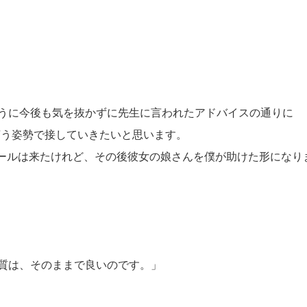
うに今後も気を抜かずに先生に言われたアドバイスの通りに
 と言う姿勢で接していきたいと思います。
メールは来たけれど、その後彼女の娘さんを僕が助けた形になり
質は、そのままで良いのです。」