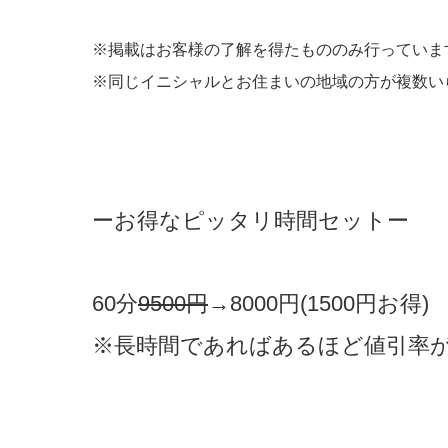
※掲載はお客様の了解を得たもののみ行っていま
※同じイニシャルとお住まいの地域の方が複数い
ーお得なピッタリ時間セットー
60分
9500
円
→8000円(1500円お得)
※長時間であればあるほど値引率