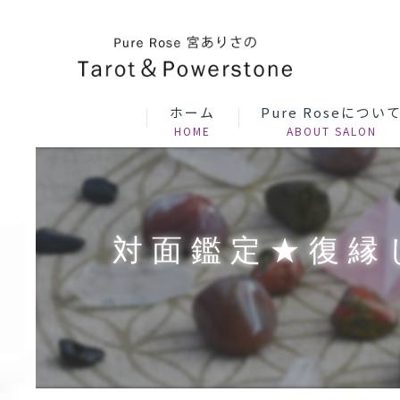
ホーム
Pure Roseについ
対面鑑定★復縁