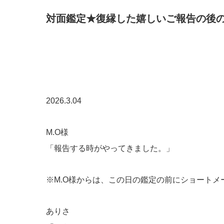
​対面鑑定★復縁した嬉しいご報告の後の
2026.3.04
M.O様
「報告する時がやってきました。」
※M.O様からは、この日の鑑定の前にショートメー
ありさ