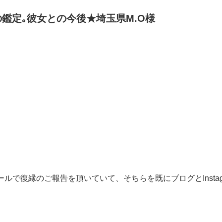
鑑定｡彼女との今後★埼玉県M.O様
ルで復縁のご報告を頂いていて、そちらを既にブログとInstag