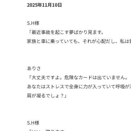
2025年11月10日
S.H様
「最近事故を起こす夢ばかり見ます。
家族と車に乗っていても、それが心配だし、私は
ありさ
「大丈夫ですよ。危険なカードは出ていません。
あなたはストレスで全身に力が入っていて呼吸が
肩が凝るでしょ？」
S.H様