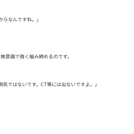
からなんですね。」
て無意識で強く噛み締めるのです。
病気ではないです。CT等には出ないですよ。」