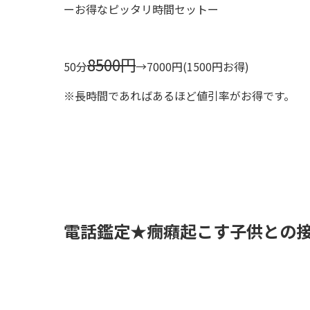
ーお得なピッタリ時間セットー
8500
円
50分
→7000円(1500円お得)
※長時間であればあるほど値引率がお得です。
電話鑑定★癇癪起こす子供との接