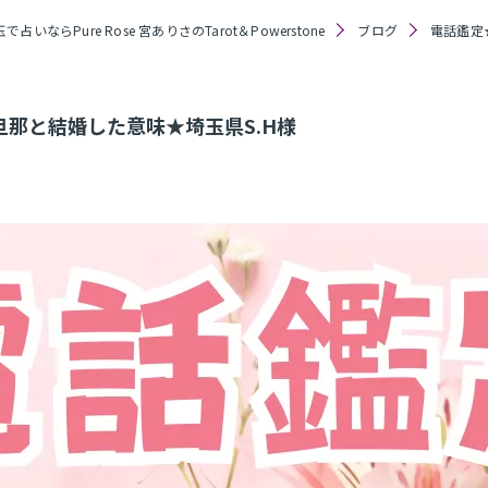
で占いならPure Rose 宮ありさのTarot＆Powerstone
ブログ
電話鑑定
那と結婚した意味★埼玉県S.H様