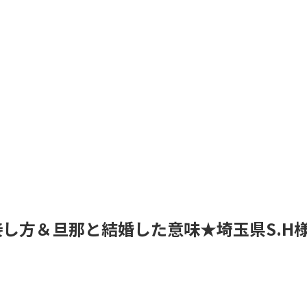
し方＆旦那と結婚した意味★埼玉県S.H