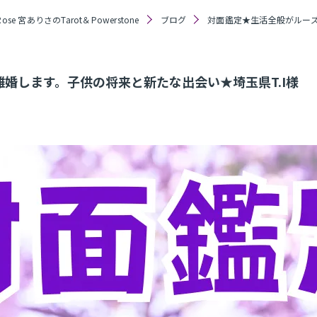
se 宮ありさのTarot＆Powerstone
ブログ
対面鑑定★生活全般がルーズ
婚します。子供の将来と新たな出会い★埼玉県T.I様