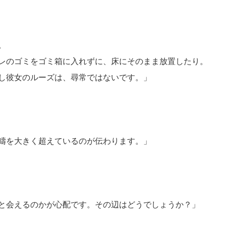
。
レのゴミをゴミ箱に入れずに、床にそのまま放置したり。
し彼女のルーズは、尋常ではないです。」
疇を大きく超えているのが伝わります。」
と会えるのかが心配です。その辺はどうでしょうか？」