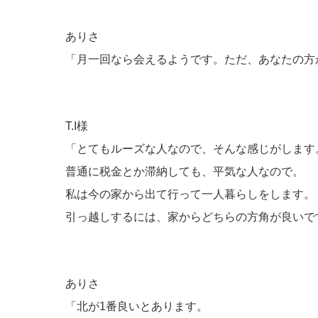
ありさ
「月一回なら会えるようです。ただ、あなたの方
T.I様
「とてもルーズな人なので、そんな感じがします
普通に税金とか滞納しても、平気な人なので。
私は今の家から出て行って一人暮らしをします。
引っ越しするには、家からどちらの方角が良いで
ありさ
「北が1番良いとあります。