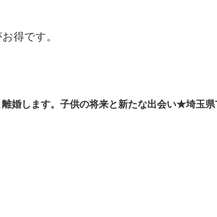
がお得です。
離婚します。子供の将来と新たな出会い★埼玉県T