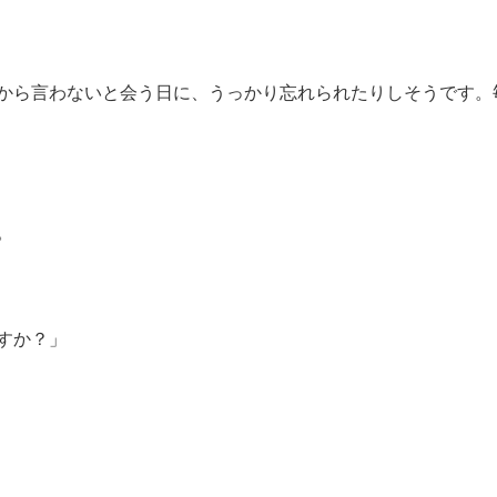
から言わないと会う日に、うっかり忘れられたりしそうです。
。
すか？」