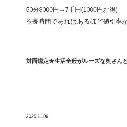
50分
8000
円
→7千円(1000円お得)
※長時間であればあるほど値引率
​対面鑑定★生活全般がルーズな奥さんと
2025.11.09