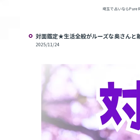
埼玉で占いならPure Ro
対面鑑定★生活全般がルーズな奥さんと離
2025/11/24