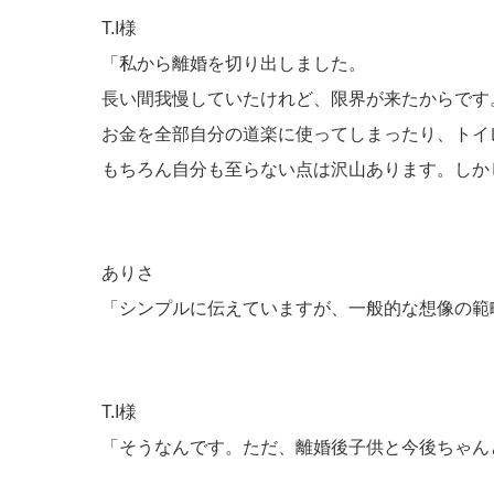
T.I様
「私から離婚を切り出しました
。
長い間我慢していたけれど、限界が来たからです
お金を全部自分の道楽に使ってしまったり、トイ
もちろん自分も至らない点は沢山あります。しか
ありさ
「シンプルに伝えていますが、一般的な想像の範
T.I様
「そうなんです。ただ、離婚後子供と今後ちゃん