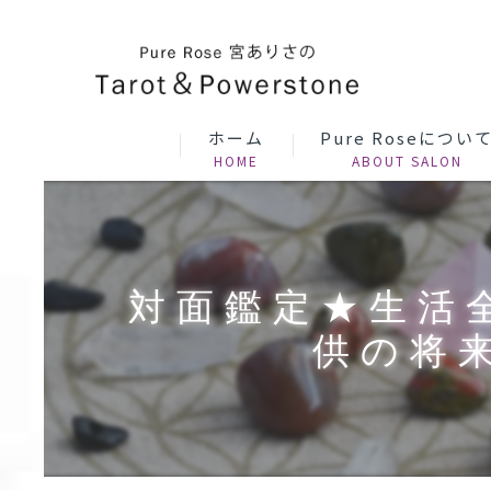
ホーム
Pure Roseについ
対面鑑定★生活
供の将来