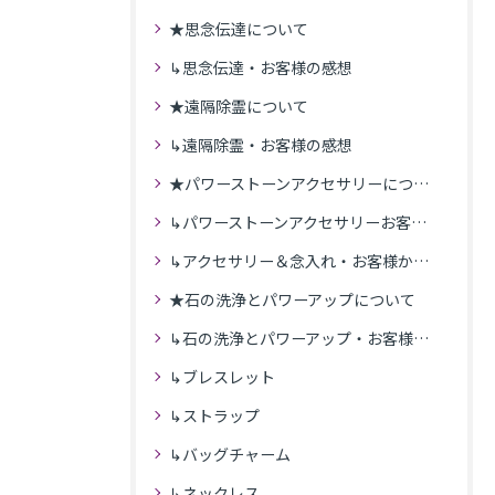
★思念伝達について
↳思念伝達・お客様の感想
★遠隔除霊について
↳遠隔除霊・お客様の感想
★パワーストーンアクセサリーについて
↳パワーストーンアクセサリーお客様の発送商品一覧
↳アクセサリー＆念入れ・お客様からの感想
★石の洗浄とパワーアップについて
↳石の洗浄とパワーアップ・お客様の感想
↳ブレスレット
↳ストラップ
↳バッグチャーム
↳ネックレス