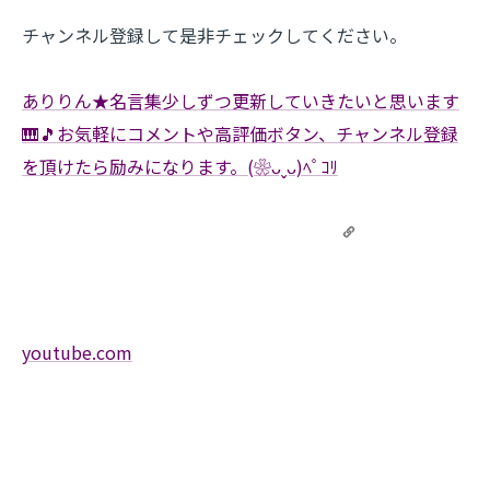
チャンネル登録して是非チェックしてください。
ありりん★名言集少しずつ更新していきたいと思います
🎹🎵お気軽にコメントや高評価ボタン、チャンネル登録
を頂けたら励みになります。(❀ᴗˬᴗ)ﾍﾟｺﾘ
youtube.com