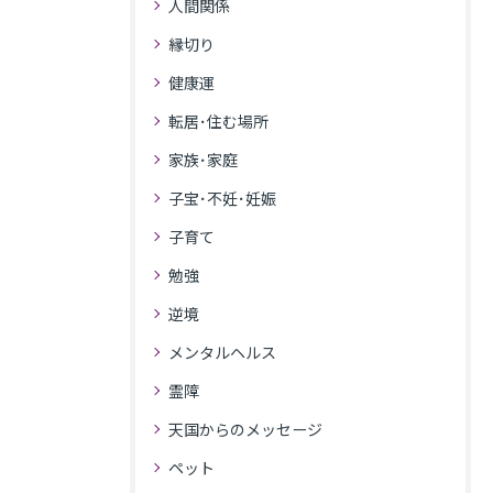
人間関係
縁切り
健康運
転居･住む場所
家族･家庭
子宝･不妊･妊娠
子育て
勉強
逆境
メンタルヘルス
霊障
天国からのメッセージ
ペット