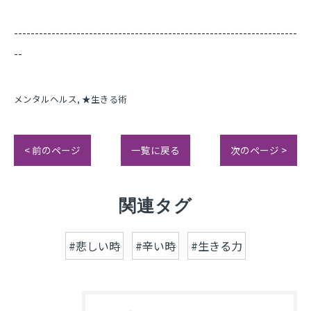
--------------------------------------------------------------------
--
メンタルヘルス
★生きる術
< 前のページ
一覧に戻る
次のページ >
関連タグ
#悲しい時
#辛い時
#生きる力