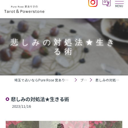
悲しみの対処法★生き
る術
埼玉で占いならPure Rose 宮ありさのTarot＆Powerstone
ブログ
悲しみの対処法★生きる術
悲しみの対処法★生きる術
2023/11/16