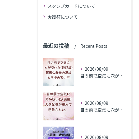
スタンプカードについて
★護符について
最近の投稿
Recent Posts
2026/08/09
目の前で空気に穴が空いた(最終編)邪悪な群衆の視線と空中の笑い声
2026/08/09
目の前で空気に穴が空いた(続編)大きな炎が現れて憑依された。
2026/08/09