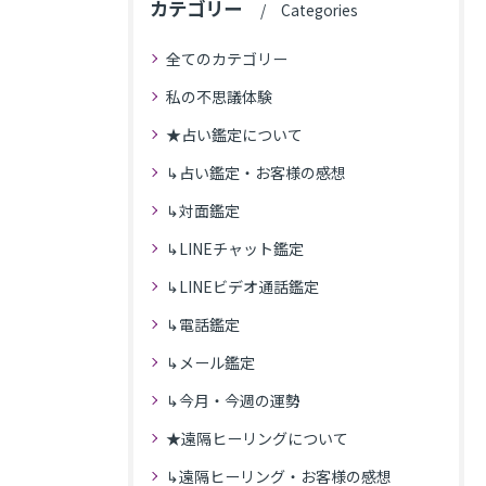
カテゴリー
Categories
全てのカテゴリー
私の不思議体験
★占い鑑定について
↳占い鑑定・お客様の感想
↳対面鑑定
↳LINEチャット鑑定
↳LINEビデオ通話鑑定
↳電話鑑定
↳メール鑑定
↳今月・今週の運勢
★遠隔ヒーリングについて
↳遠隔ヒーリング・お客様の感想