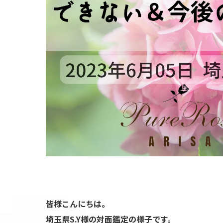
皆様こんにちは
。
埼玉県S.Y様の対面鑑定の様子です。