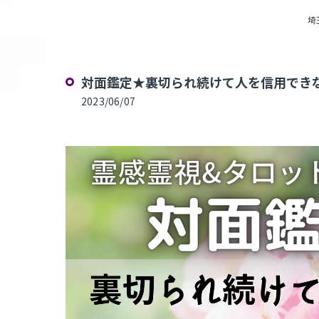
埼
対面鑑定★裏切られ続けて人を信用できな
2023/06/07