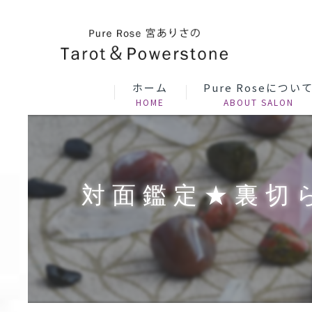
ホーム
Pure Roseについ
対面鑑定★裏切