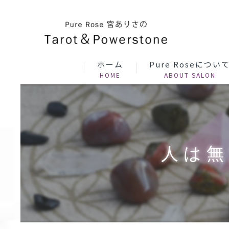
ホーム
Pure Roseについ
​人は