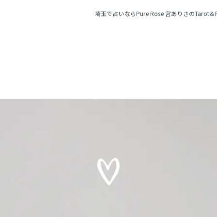
埼玉で占いならPure Rose 宮ありさのTarot＆Po