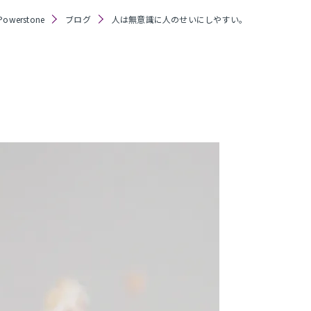
werstone
ブログ
​人は無意識に人のせいにしやすい。