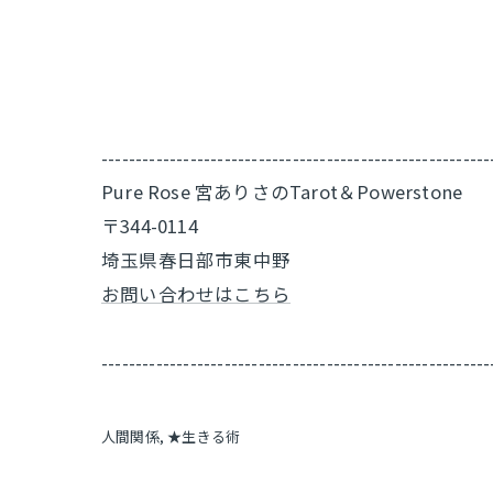
---------------------------------------------------------
Pure Rose 宮ありさのTarot＆Powerstone
〒344-0114
埼玉県春日部市東中野
お問い合わせはこちら
---------------------------------------------------------
人間関係
★生きる術