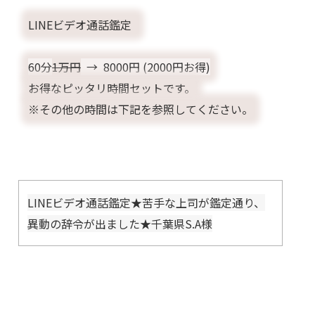
LINEビデオ通話鑑定
60分
1万円
→ 8000円 (2000円お得)
お得なピッタリ時間セットです。
※その他の時間は下記を参照してください。
​LINEビデオ通話鑑定★苦手な上司が鑑定通り、
異動の辞令が出ました★千葉県S.A様