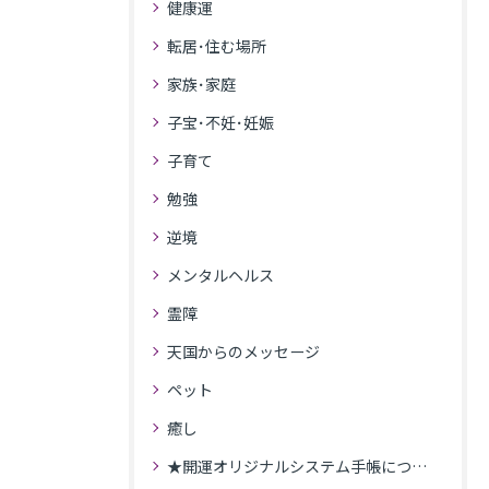
健康運
転居･住む場所
家族･家庭
子宝･不妊･妊娠
子育て
勉強
逆境
メンタルヘルス
霊障
天国からのメッセージ
ペット
癒し
★開運オリジナルシステム手帳について