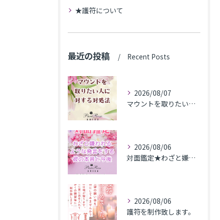
★護符について
最近の投稿
Recent Posts
2026/08/07
マウントを取りたい人に対する対処法
2026/08/06
対面鑑定★わざと嫌われるような発言をする彼の本音と今後★埼玉県M.K様
2026/08/06
護符を制作致します。