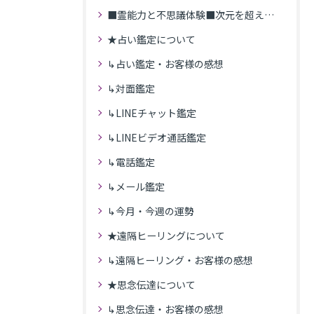
■霊能力と不思議体験■次元を超えた体験
★占い鑑定について
↳占い鑑定・お客様の感想
↳対面鑑定
↳LINEチャット鑑定
↳LINEビデオ通話鑑定
↳電話鑑定
↳メール鑑定
↳今月・今週の運勢
★遠隔ヒーリングについて
↳遠隔ヒーリング・お客様の感想
★思念伝達について
↳思念伝達・お客様の感想