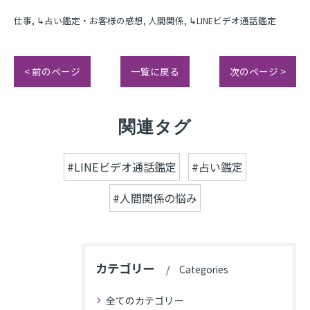
仕事
↳占い鑑定・お客様の感想
人間関係
↳LINEビデオ通話鑑定
< 前のページ
一覧に戻る
次のページ >
関連タグ
#LINEビデオ通話鑑定
#占い鑑定
#人間関係の悩み
カテゴリー
Categories
全てのカテゴリー