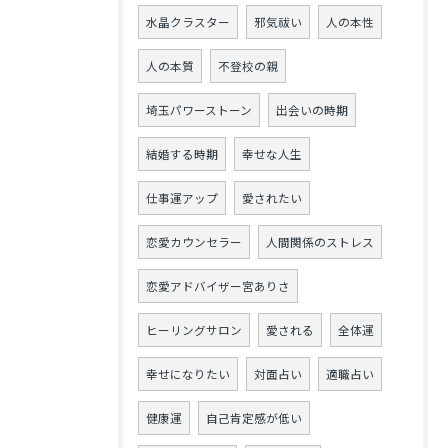
水晶クラスター
邪気祓い
人の本性
人の本質
不登校の親
埼玉パワーストーン
出会いの時期
結婚する時期
幸せな人生
仕事運アップ
愛されたい
恋愛カウンセラー
人間関係のストレス
恋愛アドバイザー宮ありさ
ヒーリングサロン
愛される
全体運
幸せになりたい
対面占い
適職占い
健康運
自己肯定感が低い