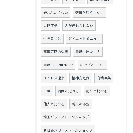
嫌われたくない
感情を無くしたい
人間不信
人が信じられない
生きること
ダイエットメニュー
高野豆腐の栄養
電話に出ない人
電話占いPureRose
キャパオーバー
ストレス過多
精神安定剤
向精神薬
目標
周囲と比べる
周りと比べる
他人と比べる
将来の不安
埼玉パワーストーンショップ
春日部パワーストーンショップ