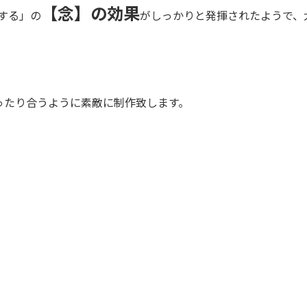
【念】の効果
する」の
がしっかりと発揮されたようで、
ったり合うように素敵に制作致します。