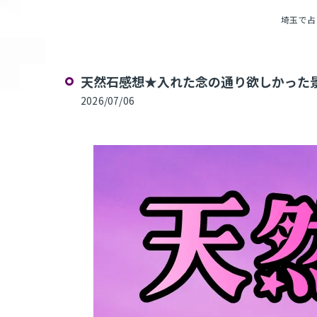
埼玉で占いな
天然石感想★入れた念の通り欲しかった景
2026/07/06