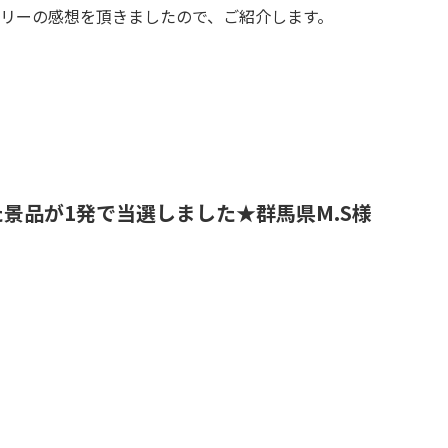
セサリーの感想を頂きましたので、ご紹介します。
景品が1発で当選しました
★群馬県M.S様