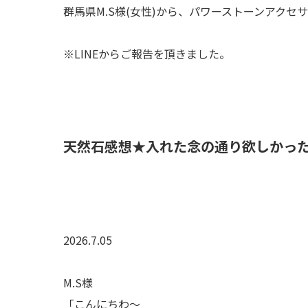
群馬県M.S様(女性)から、パワーストーンアク
※LINEからご報告を頂きました。
天然石感想★入れた念の通り欲しかった
2026.7.05
M.S様
「こんにちわ～