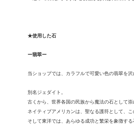
★使用した石
ー翡翠ー
当ショップでは、カラフルで可愛い色の翡翠を沢
別名ジェダイト。
古くから、世界各国の民族から魔法の石として崇
ネイティブアメリカンは、聖なる護符として、こ
そして東洋では、あらゆる成功と繁栄を象徴する