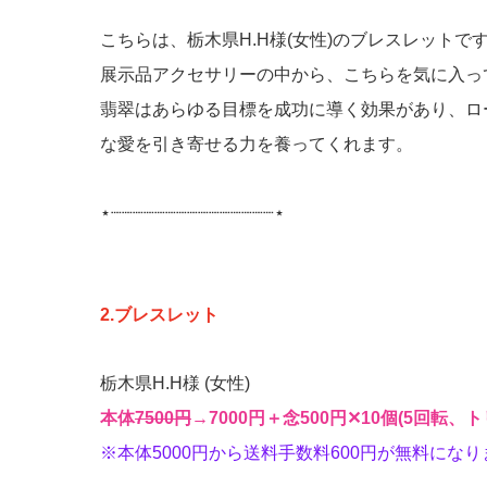
こちらは、栃木県H.H様(女性)のブレスレットで
展示品アクセサリーの中から、こちらを気に入っ
翡翠はあらゆる目標を成功に導く効果があり、ロ
な愛を引き寄せる力を養ってくれます。
⋆┈┈┈┈┈┈┈┈┈┈┈┈┈┈┈⋆
2.ブレスレット
栃木県H.H様 (女性)
本体
7500円
‪‪→7000円＋念500円‪✕‬10個(5回転
※本体5000円から送料手数料600円が無料にな