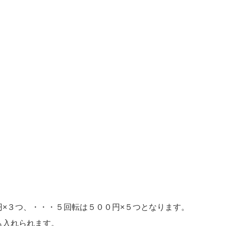
円×３つ、・・・５回転は５００円×５つとなります。
も入れられます。