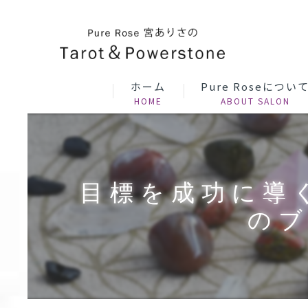
ホーム
Pure Roseについ
目標を成功に導
のブ