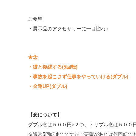
ご要望
・展示品のアクセサリーに一目惚れ♪
★念
・彼と復縁する(5回転)
・事故を起こさず仕事をやっていける(ダブル)
・金運UP(ダブル)
【念について】
ダブル念は５００円×２つ、トリプル念は５００
※通常5回転までですがご要望があれば何回転で