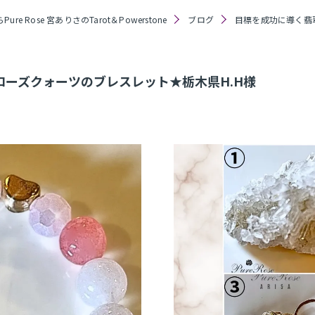
re Rose 宮ありさのTarot＆Powerstone
ブログ
目標を成功に導く翡
ーズクォーツのブレスレット★栃木県H.H様