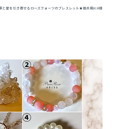
翠と愛を引き寄せるローズクォーツのブレスレット★栃木県H.H様