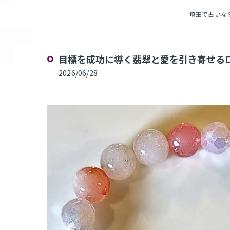
埼玉で占いならPu
目標を成功に導く翡翠と愛を引き寄せるロ
2026/06/28