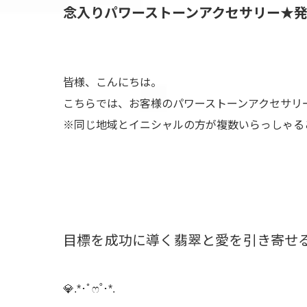
​念入りパワーストーンアクセサリー★
皆様、こんにちは。
こちらでは、お客様のパワーストーンアクセサリ
※同じ地域とイニシャルの方が複数いらっしゃる
目標を成功に導く翡翠と愛を引き寄せる
💎️.*･ﾟෆ˚･*.