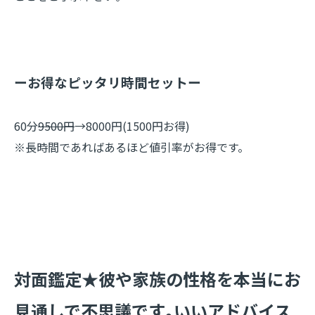
ーお得なピッタリ時間セットー
60分
9500円
→8000円(1500円お得)
※長時間であればあるほど値引率がお得です。
​対面鑑定★彼や家族の性格を本当にお
見通しで不思議です｡いいアドバイス