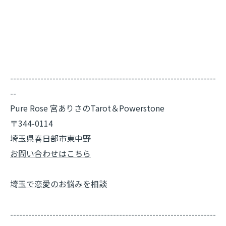
--------------------------------------------------------------------
--
Pure Rose 宮ありさのTarot＆Powerstone
〒344-0114
埼玉県春日部市東中野
お問い合わせはこちら
埼玉で恋愛のお悩みを相談
--------------------------------------------------------------------