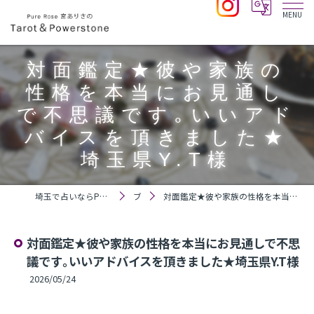
対面鑑定★彼や家族の
性格を本当にお見通し
で不思議です｡いいアド
バイスを頂きました★
埼玉県Y.T様
埼玉で占いならPure Rose 宮ありさのTarot＆Powerstone
ブログ
対面鑑定★彼や家族の性格を本当にお見通しで不思議です｡いいアドバイスを頂きました★埼玉県Y.T様
対面鑑定★彼や家族の性格を本当にお見通しで不思
議です｡いいアドバイスを頂きました★埼玉県Y.T様
2026/05/24