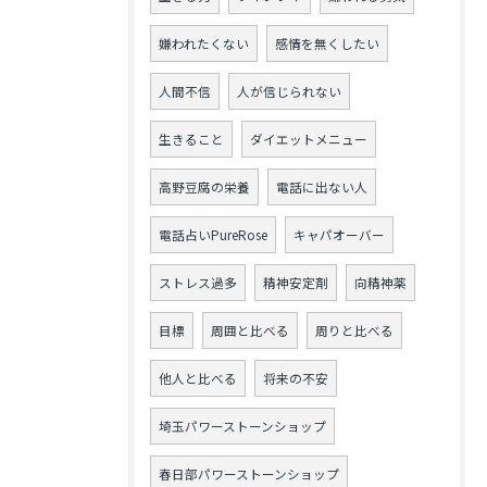
嫌われたくない
感情を無くしたい
人間不信
人が信じられない
生きること
ダイエットメニュー
高野豆腐の栄養
電話に出ない人
電話占いPureRose
キャパオーバー
ストレス過多
精神安定剤
向精神薬
目標
周囲と比べる
周りと比べる
他人と比べる
将来の不安
埼玉パワーストーンショップ
春日部パワーストーンショップ