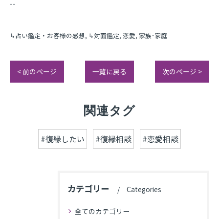
--
↳占い鑑定・お客様の感想
↳対面鑑定
恋愛
家族･家庭
< 前のページ
一覧に戻る
次のページ >
関連タグ
#復縁したい
#復縁相談
#恋愛相談
カテゴリー
Categories
全てのカテゴリー