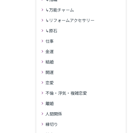
↳万能チャーム
↳リフォームアクセサリー
↳原石
仕事
金運
結婚
開運
恋愛
不倫・浮気・複雑恋愛
離婚
人間関係
縁切り