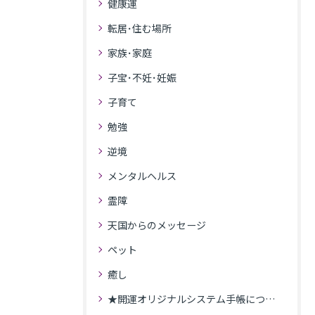
健康運
転居･住む場所
家族･家庭
子宝･不妊･妊娠
子育て
勉強
逆境
メンタルヘルス
霊障
天国からのメッセージ
ペット
癒し
★開運オリジナルシステム手帳について