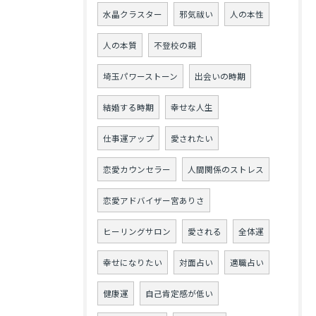
水晶クラスター
邪気祓い
人の本性
人の本質
不登校の親
埼玉パワーストーン
出会いの時期
結婚する時期
幸せな人生
仕事運アップ
愛されたい
恋愛カウンセラー
人間関係のストレス
恋愛アドバイザー宮ありさ
ヒーリングサロン
愛される
全体運
幸せになりたい
対面占い
適職占い
健康運
自己肯定感が低い