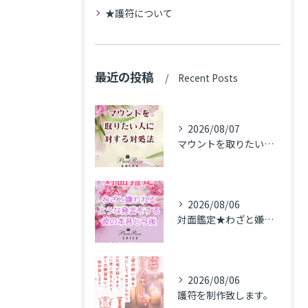
★護符について
最近の投稿
Recent Posts
2026/08/07
マウントを取りたい人に対する対処法
2026/08/06
対面鑑定★わざと嫌われるような発言をする彼の本音と今後★埼玉県M.K様
2026/08/06
護符を制作致します。