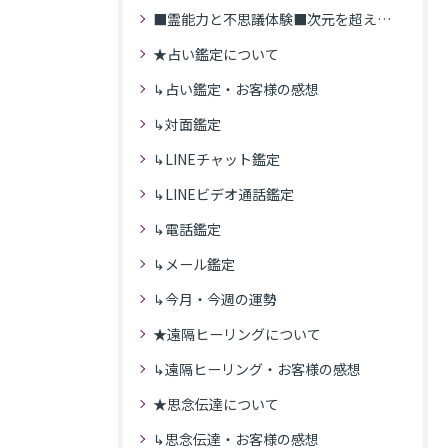
■霊能力と不思議体験■次元を超えた体験
★占い鑑定について
↳占い鑑定・お客様の感想
↳対面鑑定
↳LINEチャット鑑定
↳LINEビデオ通話鑑定
↳電話鑑定
↳メール鑑定
↳今月・今週の運勢
★遠隔ヒーリングについて
↳遠隔ヒーリング・お客様の感想
★思念伝達について
↳思念伝達・お客様の感想