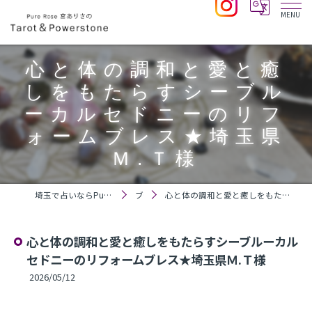
心と体の調和と愛と癒
しをもたらすシーブル
ーカルセドニーのリフ
ォームブレス★埼玉県
Ｍ.Ｔ様
埼玉で占いならPure Rose 宮ありさのTarot＆Powerstone
ブログ
心と体の調和と愛と癒しをもたらすシーブルーカルセドニーのリフォームブレス★埼玉県Ｍ.Ｔ様
心と体の調和と愛と癒しをもたらすシーブルーカル
セドニーのリフォームブレス★埼玉県Ｍ.Ｔ様
2026/05/12