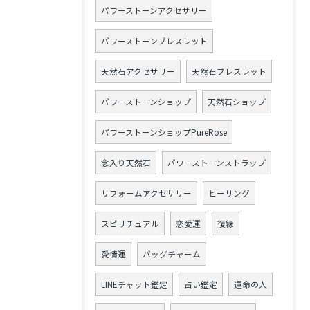
パワーストーンアクセサリー
パワーストーンブレスレット
天然石アクセサリー
天然石ブレスレット
パワーストーンショップ
天然石ショップ
パワーストーンショップPureRose
念入り天然石
パワーストーンストラップ
リフォームアクセサリー
ヒーリング
スピリチュアル
恋愛運
復縁
愛情運
バッグチャーム
LINEチャット鑑定
占い鑑定
運命の人