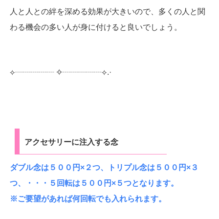
人と人との絆を深める効果が大きいので、多くの人と関
わる機会の多い人が身に付けると良いでしょう。
⟡┈┈┈┈┈︎ ✧┈┈┈┈┈⟡.·
アクセサリーに注入する念
ダブル念は５００円×２つ、トリプル念は５００円×３
つ、・・・５回転は５００円×５つとなります。
※ご要望があれば何回転でも入れられます。