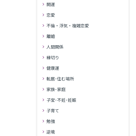
開運
恋愛
不倫・浮気・複雑恋愛
離婚
人間関係
縁切り
健康運
転居･住む場所
家族･家庭
子宝･不妊･妊娠
子育て
勉強
逆境