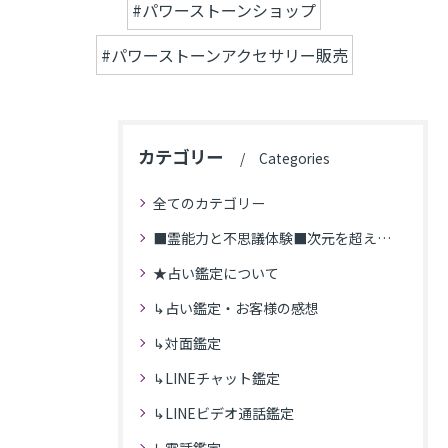
#パワーストーンショップ
#パワーストーンアクセサリー販売
カテゴリー
Categories
全てのカテゴリー
■霊能力と不思議体験■次元を超えた体験
★占い鑑定について
↳占い鑑定・お客様の感想
↳対面鑑定
↳LINEチャット鑑定
↳LINEビデオ通話鑑定