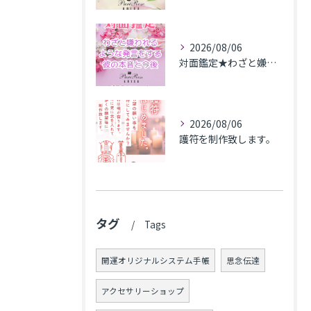
2026/08/06
対面鑑定★わざと嫌われるような発言をする彼の本音と今後★埼玉県M.K様
2026/08/06
護符を制作致します。
タグ
Tags
開運オリジナルシステム手帳
思念伝達
アクセサリーショップ