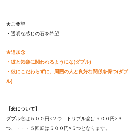
★ご要望
・透明な感じの石を希望
★追加念
・彼と気楽に関われるようにな(ダブル)
・彼にこだわらずに、周囲の人と良好な関係を保つ(ダブ
ル)
【念について】
ダブル念は５００円×２つ、トリプル念は５００円×３
つ、・・・５回転は５００円×５つとなります。