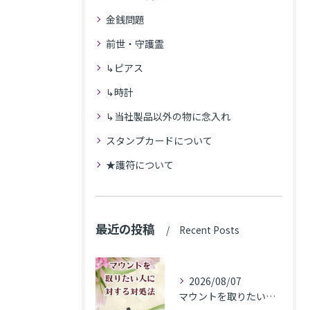
金銭問題
前世・守護霊
↳ピアス
↳時計
↳当社製品以外の物に念入れ
スタンプカードについて
★護符について
最近の投稿
Recent Posts
2026/08/07
マウントを取りたい人に対する対処法