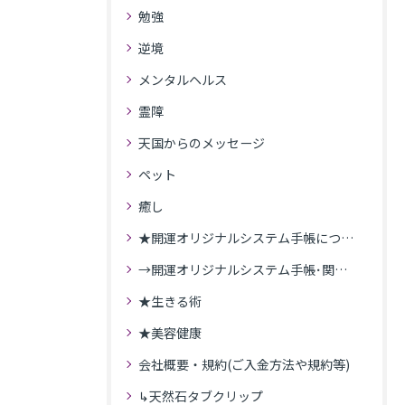
勉強
逆境
メンタルヘルス
霊障
天国からのメッセージ
ペット
癒し
★開運オリジナルシステム手帳について
→開運オリジナルシステム手帳･関連記事
★生きる術
★美容健康
会社概要・規約(ご入金方法や規約等)
↳天然石タブクリップ