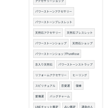
アクセサリーショップ
パワーストーンアクセサリー
パワーストーンブレスレット
天然石アクセサリー
天然石ブレスレット
パワーストーンショップ
天然石ショップ
パワーストーンショップPureRose
念入り天然石
パワーストーンストラップ
リフォームアクセサリー
ヒーリング
スピリチュアル
恋愛運
復縁
愛情運
バッグチャーム
LINEチャット鑑定
占い鑑定
運命の人