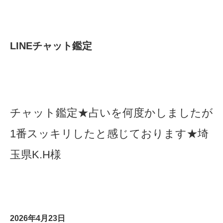
​LINEチャット鑑定
チャット鑑定★占いを何度かしましたが
1番スッキリしたと感じております★埼
玉県K.H様
2026年4月23日