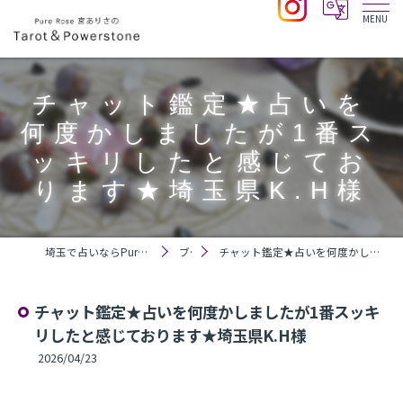
チャット鑑定★占いを
何度かしましたが1番ス
ッキリしたと感じてお
ります★埼玉県K.H様
埼玉で占いならPure Rose 宮ありさのTarot＆Powerstone
ブログ
チャット鑑定★占いを何度かしましたが1番スッキリしたと感じております★埼玉県K.H様
チャット鑑定★占いを何度かしましたが1番スッキ
リしたと感じております★埼玉県K.H様
2026/04/23