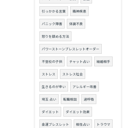
引っかかる言葉
精神疾患
パニック障害
体調不良
怒りを鎮める方法
パワーストーンブレスレットオーダー
不登校の子供
チャット占い
結婚相手
ストレス
ストレス社会
生きるのが辛い
アレルギー改善
埼玉 占い
転職相談
過呼吸
ダイエット
ダイエット効果
金運ブレスレット
相性占い
トラウマ