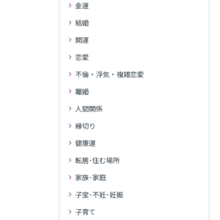
金運
結婚
開運
恋愛
不倫・浮気・複雑恋愛
離婚
人間関係
縁切り
健康運
転居･住む場所
家族･家庭
子宝･不妊･妊娠
子育て