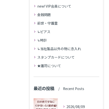
new! VIP会員について
金銭問題
前世・守護霊
↳ピアス
↳時計
↳当社製品以外の物に念入れ
スタンプカードについて
★護符について
最近の投稿
Recent Posts
2026/08/09