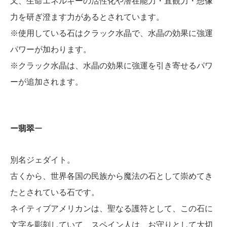
又、生命エネルギーの活性化や潜在能力・直観力・想像
力を研ぎ澄ます力があるとされています。
※使用している石はクラック水晶で、水晶の効果に強運
パワーが加わります。
※クラック水晶は、水晶の効果に強運を引き寄せるパワ
ーが追加されます。
ー翡翠
ー
別名ジェダイト。
古くから、世界各国の民族から魔法の石として崇めてき
たとされている石です。
ネイティブアメリカンは、聖なる護符として、この石に
文字を彫刻していて、スペイン人は、お守りとして大切