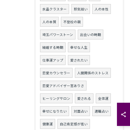
水晶クラスター
邪気祓い
人の本性
人の本質
不登校の親
埼玉パワーストーン
出会いの時期
結婚する時期
幸せな人生
仕事運アップ
愛されたい
恋愛カウンセラー
人間関係のストレス
恋愛アドバイザー宮ありさ
ヒーリングサロン
愛される
全体運
幸せになりたい
対面占い
適職占い
健康運
自己肯定感が低い