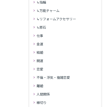
↳指輪
↳万能チャーム
↳リフォームアクセサリー
↳原石
仕事
金運
結婚
開運
恋愛
不倫・浮気・複雑恋愛
離婚
人間関係
縁切り