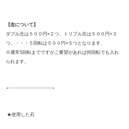
【念について】
ダブル念は５００円×２つ、トリプル念は５００円×３
つ、・・・５回転は５００円×５つとなります。
※通常5回転までですがご要望があれば何回転でも入れ
られます。
⋆┈┈┈┈┈┈┈┈┈┈┈┈┈┈┈⋆
★使用した石