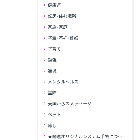
健康運
転居･住む場所
家族･家庭
子宝･不妊･妊娠
子育て
勉強
逆境
メンタルヘルス
霊障
天国からのメッセージ
ペット
癒し
★開運オリジナルシステム手帳について