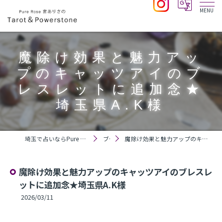
魔除け効果と魅力アッ
プのキャッツアイのブ
レスレットに追加念★
埼玉県A.K様
埼玉で占いならPure Rose 宮ありさのTarot＆Powerstone
ブログ
魔除け効果と魅力アップのキャッツアイのブレスレットに追加念★埼玉県A.K様
魔除け効果と魅力アップのキャッツアイのブレスレ
ットに追加念★埼玉県A.K様
2026/03/11