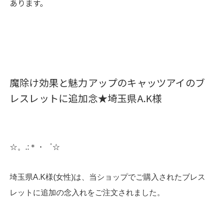
あります。
魔除け効果と魅力アップのキャッツアイのブ
レスレットに追加念★埼玉県A.K様
☆。.:＊・゜☆
埼玉県A.K様(女性)は、当ショップでご購入されたブレス
レットに追加の念入れをご注文されました。