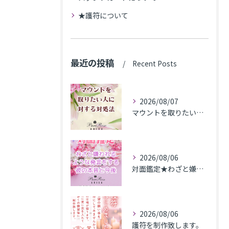
★護符について
最近の投稿
Recent Posts
2026/08/07
マウントを取りたい人に対する対処法
2026/08/06
対面鑑定★わざと嫌われるような発言をする彼の本音と今後★埼玉県M.K様
2026/08/06
護符を制作致します。