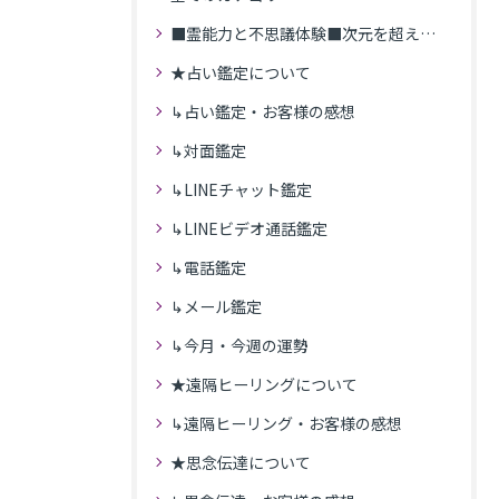
■霊能力と不思議体験■次元を超えた体験
★占い鑑定について
↳占い鑑定・お客様の感想
↳対面鑑定
↳LINEチャット鑑定
↳LINEビデオ通話鑑定
↳電話鑑定
↳メール鑑定
↳今月・今週の運勢
★遠隔ヒーリングについて
↳遠隔ヒーリング・お客様の感想
★思念伝達について