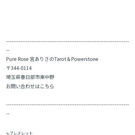
--------------------------------------------------------------------
--
Pure Rose 宮ありさのTarot＆Powerstone
〒344-0114
埼玉県春日部市東中野
お問い合わせはこちら
--------------------------------------------------------------------
--
↳ブレスレット