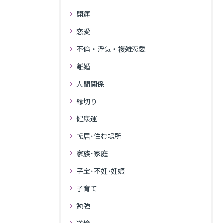
開運
恋愛
不倫・浮気・複雑恋愛
離婚
人間関係
縁切り
健康運
転居･住む場所
家族･家庭
子宝･不妊･妊娠
子育て
勉強