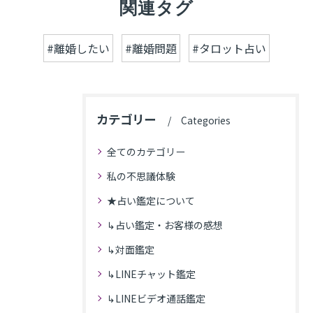
関連タグ
#離婚したい
#離婚問題
#タロット占い
カテゴリー
Categories
全てのカテゴリー
私の不思議体験
★占い鑑定について
↳占い鑑定・お客様の感想
↳対面鑑定
↳LINEチャット鑑定
↳LINEビデオ通話鑑定