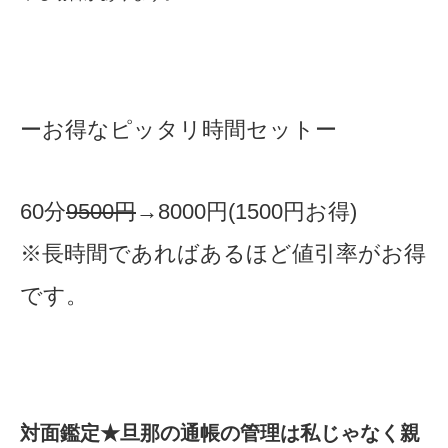
ーお得なピッタリ時間セットー
60分
9500
円
→8000円(1500円お得)
※長時間であればあるほど値引率がお得
です。
​対面鑑定★旦那の通帳の管理は私じゃなく親