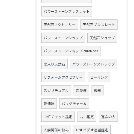
パワーストーンブレスレット
天然石アクセサリー
天然石ブレスレット
パワーストーンショップ
天然石ショップ
パワーストーンショップPureRose
念入り天然石
パワーストーンストラップ
リフォームアクセサリー
ヒーリング
スピリチュアル
恋愛運
復縁
愛情運
バッグチャーム
LINEチャット鑑定
占い鑑定
運命の人
人間関係の悩み
LINEビデオ通話鑑定