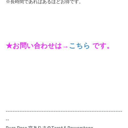
※長時間であればあるほどお得です。
★お問い合わせは→
こちら
です。
--------------------------------------------------------------------
--
Pure Rose 宮ありさのTarot＆Powerstone