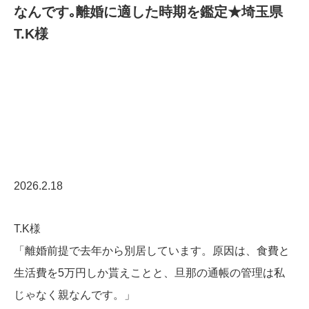
なんです｡離婚に適した時期を鑑定★埼玉県
T.K様
2026.2.18
T.K様
「離婚前提で去年から別居しています。原因は、食費と
生活費を5万円しか貰えことと、旦那の通帳の管理は私
じゃなく親なんです。」