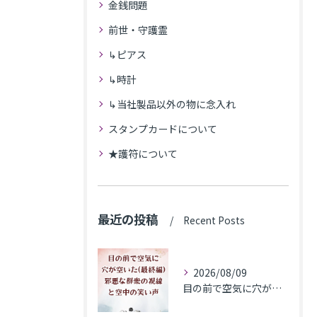
金銭問題
前世・守護霊
↳ピアス
↳時計
↳当社製品以外の物に念入れ
スタンプカードについて
★護符について
最近の投稿
Recent Posts
2026/08/09
目の前で空気に穴が空いた(最終編)邪悪な群衆の視線と空中の笑い声