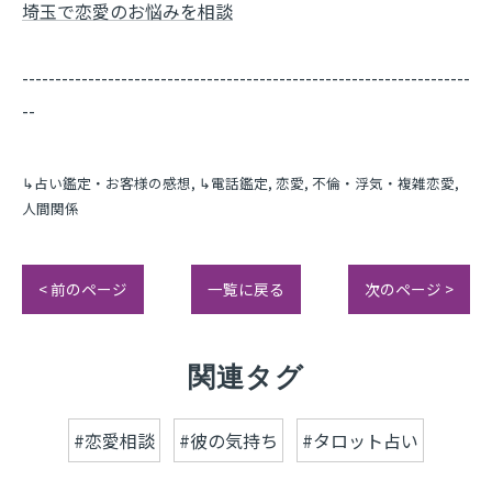
埼玉で恋愛のお悩みを相談
--------------------------------------------------------------------
--
↳占い鑑定・お客様の感想
↳電話鑑定
恋愛
不倫・浮気・複雑恋愛
人間関係
< 前のページ
一覧に戻る
次のページ >
関連タグ
#恋愛相談
#彼の気持ち
#タロット占い