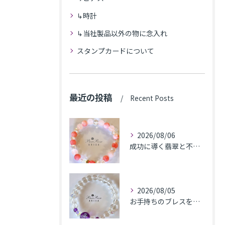
↳時計
↳当社製品以外の物に念入れ
スタンプカードについて
最近の投稿
Recent Posts
2026/08/06
成功に導く翡翠と不安解消のカルセドニー､魅力アップのローズクォーツのブレス★東京都N.K様
2026/08/05
お手持ちのブレスをちょこっとリフォームで華やかになったリフォームブレス★埼玉県M.Y様