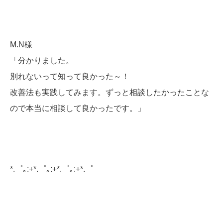
M.N様
「分かりました。
別れないって知って良かった～！
改善法も実践してみます。ずっと相談したかったことな
ので本当に相談して良かったです。」
*.゜｡:+*.゜｡:+*.゜｡:+*.゜