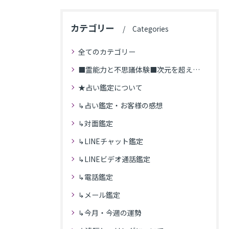
カテゴリー
Categories
全てのカテゴリー
■霊能力と不思議体験■次元を超えた体験
★占い鑑定について
↳占い鑑定・お客様の感想
↳対面鑑定
↳LINEチャット鑑定
↳LINEビデオ通話鑑定
↳電話鑑定
↳メール鑑定
↳今月・今週の運勢