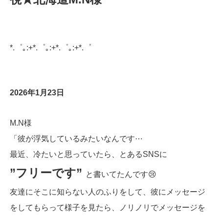
*.゜｡:+*.゜｡:+*.゜｡:+*.゜
2026年1月23日
M.N様
「彼が浮気しているみたいなんです⋯
最近、冷たいと思っていたら、とあるSNSに
”フリーです”
と書いてたんです😢
友達にそこに知らない人のふりをして、彼にメッセージ
をしてもらって様子を見たら、ノリノリでメッセージを