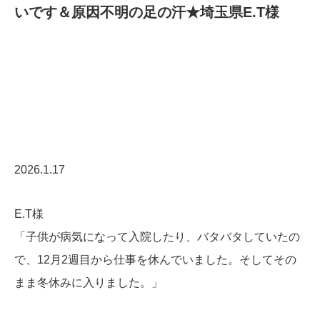
いです＆原因不明の足の汗★埼玉県E.T様
2026.1.17
E.T様
「子供が病気になって入院したり、バタバタしていたの
で、12月2週目から仕事を休んでいました
。そしてその
まま冬休みに入りました。」