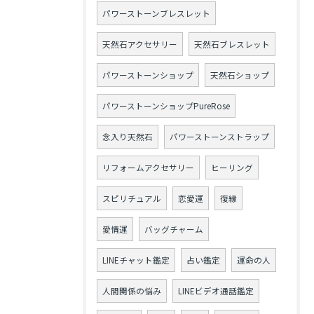
パワーストーンブレスレット
天然石アクセサリー
天然石ブレスレット
パワーストーンショップ
天然石ショップ
パワーストーンショップPureRose
念入り天然石
パワーストーンストラップ
リフォームアクセサリー
ヒーリング
スピリチュアル
恋愛運
復縁
愛情運
バッグチャーム
LINEチャット鑑定
占い鑑定
運命の人
人間関係の悩み
LINEビデオ通話鑑定