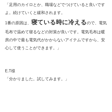
「足用のカイロとか、職場などでつけていると良いです
よ。続けていくと緩和されます。
寝ている時に冷える
1番の原因は、
ので、電気
毛布で温めて寝るなどの対策が良いです。電気毛布は暖
房の中で最も電気代がかからないアイテムですから、安
心して使うことができます。」
E.T様
「分かりました。試してみます。」