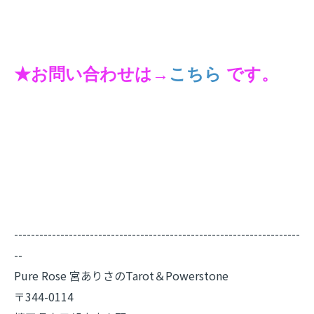
★お問い合わせは→
こちら
です。
--------------------------------------------------------------------
--
Pure Rose 宮ありさのTarot＆Powerstone
〒344-0114