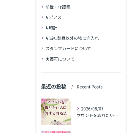
前世・守護霊
↳ピアス
↳時計
↳当社製品以外の物に念入れ
スタンプカードについて
★護符について
最近の投稿
Recent Posts
2026/08/07
マウントを取りたい人に対する対処法