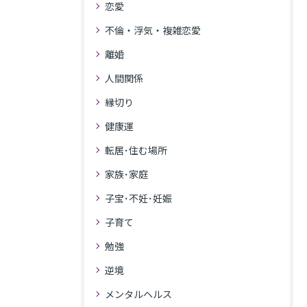
恋愛
不倫・浮気・複雑恋愛
離婚
人間関係
縁切り
健康運
転居･住む場所
家族･家庭
子宝･不妊･妊娠
子育て
勉強
逆境
メンタルヘルス