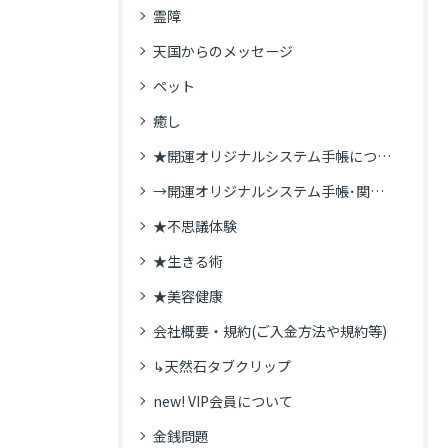
霊障
天国からのメッセージ
ペット
癒し
★開運オリジナルシステム手帳について
→開運オリジナルシステム手帳･関連記事
★不思議体験
★生きる術
★美容健康
会社概要・規約(ご入金方法や規約等)
↳天然石タブクリップ
new! VIP会員について
金銭問題