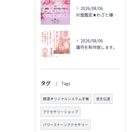
2026/08/06
対面鑑定★わざと嫌われるような発言をする彼の本音と今後★埼玉県M.K様
2026/08/06
護符を制作致します。
タグ
Tags
開運オリジナルシステム手帳
思念伝達
アクセサリーショップ
パワーストーンアクセサリー