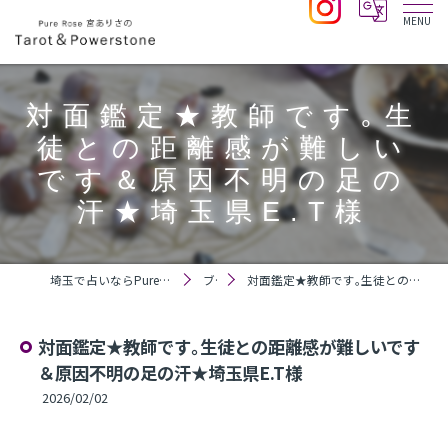
対面鑑定★教師です｡生
徒との距離感が難しい
です＆原因不明の足の
汗★埼玉県E.T様
埼玉で占いならPure Rose 宮ありさのTarot＆Powerstone
ブログ
対面鑑定★教師です｡生徒との距離感が難しいです＆原因不明の足の汗★埼玉県E.T様
対面鑑定★教師です｡生徒との距離感が難しいです
＆原因不明の足の汗★埼玉県E.T様
2026/02/02