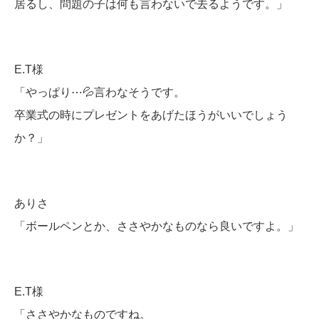
居るし、問題の子は何も言わないで去るようです。」
E.T様
「やっぱり⋯💦言わなそうです。
卒業式の時にプレゼントをあげたほうがいいでしょう
か？」
ありさ
「ボールペンとか、ささやかなものなら良いですよ。」
E.T様
「ささやかなものですね。