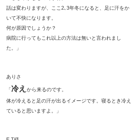
話は変わりますが、ここ2､3年冬になると、足に汗をか
いて不快になります。
何が原因でしょうか？
病院に行ってもこれ以上の方法は無いと言われまし
た。」
ありさ
冷え
「
から来るのです。
体が冷えると足の汗が出るイメージです。寝るとき冷え
ていると思いますよ。」
E.T様