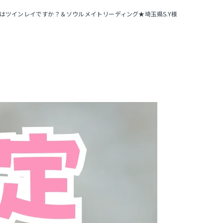
はツインレイですか？＆ソウルメイトリーディング★埼玉県S.Y様