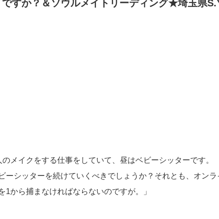
イですか？＆ソウルメイトリーディング★埼玉県S.
人のメイクをする仕事をしていて、昼はベビーシッターです。
ビーシッターを続けていくべきでしょうか？それとも、オンラ
を1から捕まなければならないのですが。」