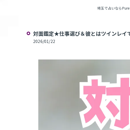
埼玉で占いならPure R
対面鑑定★仕事選び＆彼とはツインレイで
2026/01/22