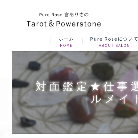
ホーム
Pure Roseについ
対面鑑定★仕事
ルメイ