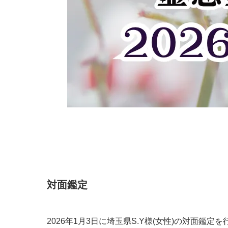
​対面鑑定
2026年1月3日に埼玉県S.Y様(女性)の対面鑑定