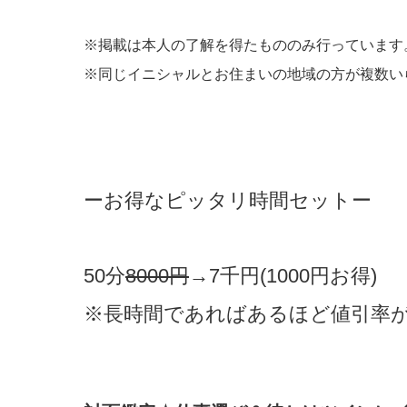
※掲載は本人の了解を得たもののみ行っています
※同じイニシャルとお住まいの地域の方が複数い
ーお得なピッタリ時間セットー
50分
8000
円
→7千円(1000円お得)
※長時間であればあるほど値引率