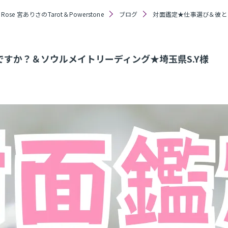
ose 宮ありさのTarot＆Powerstone
ブログ
対面鑑定★仕事選び＆彼と
すか？＆ソウルメイトリーディング★埼玉県S.Y様