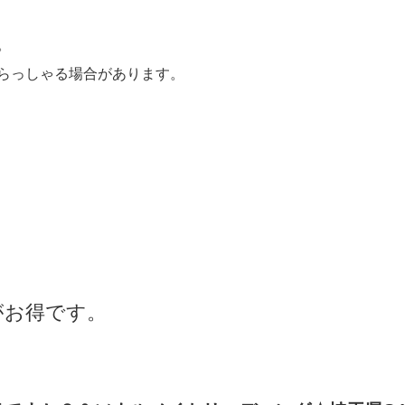
。
らっしゃる場合があります。
がお得です。