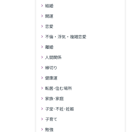
結婚
開運
恋愛
不倫・浮気・複雑恋愛
離婚
人間関係
縁切り
健康運
転居･住む場所
家族･家庭
子宝･不妊･妊娠
子育て
勉強