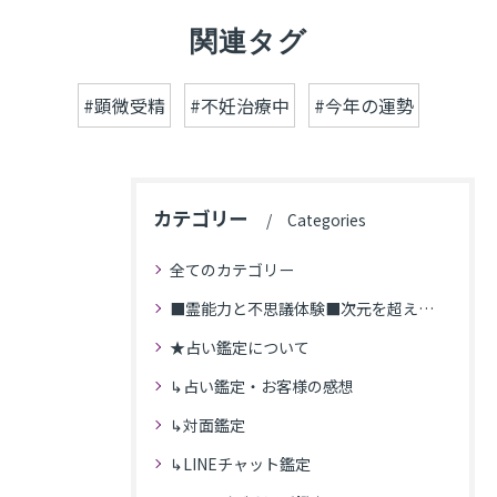
関連タグ
#顕微受精
#不妊治療中
#今年の運勢
カテゴリー
Categories
全てのカテゴリー
■霊能力と不思議体験■次元を超えた体験
★占い鑑定について
↳占い鑑定・お客様の感想
↳対面鑑定
↳LINEチャット鑑定