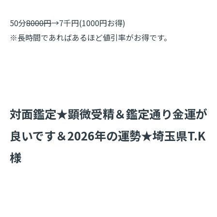
50分
8000円
→7千円(1000円お得)
※長時間であればあるほど値引率がお得です。
​対面鑑定★顕微受精＆鑑定通り金運が
良いです＆2026年の運勢★埼玉県T.K
様