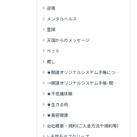
逆境
メンタルヘルス
霊障
天国からのメッセージ
ペット
癒し
★開運オリジナルシステム手帳について
→開運オリジナルシステム手帳･関連記事
★不思議体験
★生きる術
★美容健康
会社概要・規約(ご入金方法や規約等)
↳天然石タブクリップ