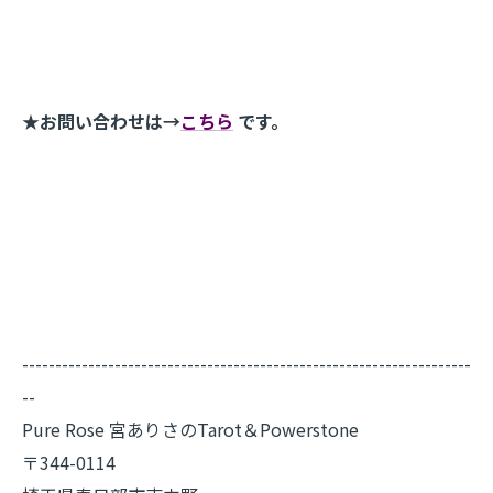
★お問い合わせは→
こちら
です。
--------------------------------------------------------------------
--
Pure Rose 宮ありさのTarot＆Powerstone
〒344-0114