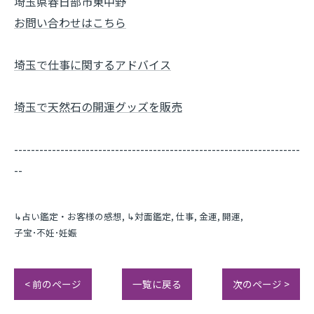
埼玉県春日部市東中野
お問い合わせはこちら
埼玉で仕事に関するアドバイス
埼玉で天然石の開運グッズを販売
--------------------------------------------------------------------
--
↳占い鑑定・お客様の感想
↳対面鑑定
仕事
金運
開運
子宝･不妊･妊娠
< 前のページ
一覧に戻る
次のページ >