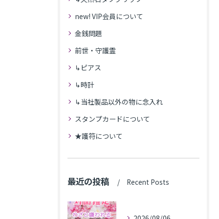
new! VIP会員について
金銭問題
前世・守護霊
↳ピアス
↳時計
↳当社製品以外の物に念入れ
スタンプカードについて
★護符について
最近の投稿
Recent Posts
2026/08/06