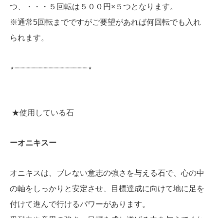
つ、・・・５回転は５００円×５つとなります。
※通常5回転までですがご要望があれば何回転でも入れ
られます。
⋆┈┈┈┈┈┈┈┈┈┈┈┈┈┈┈⋆
★使用している石
ーオニキスー
オニキスは、ブレない意志の強さを与える石で、心の中
の軸をしっかりと安定させ、目標達成に向けて地に足を
付けて進んで行けるパワーがあります。