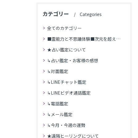
カテゴリー
Categories
全てのカテゴリー
■霊能力と不思議体験■次元を超えた体験
★占い鑑定について
↳占い鑑定・お客様の感想
↳対面鑑定
↳LINEチャット鑑定
↳LINEビデオ通話鑑定
↳電話鑑定
↳メール鑑定
↳今月・今週の運勢
★遠隔ヒーリングについて