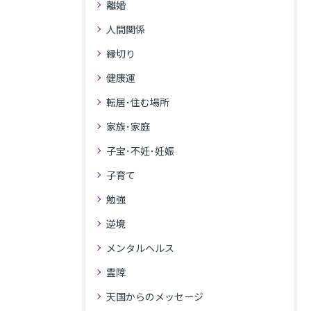
離婚
人間関係
縁切り
健康運
転居･住む場所
家族･家庭
子宝･不妊･妊娠
子育て
勉強
逆境
メンタルヘルス
霊障
天国からのメッセージ