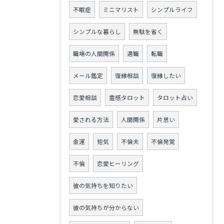
不眠症
ミニマリスト
シンプルライフ
シンプルな暮らし
無駄を省く
職場の人間関係
適職
転職
メール鑑定
復縁相談
復縁したい
恋愛相談
霊感タロット
タロット占い
愛される方法
人間関係
片思い
金運
短気
不倫夫
不倫発覚
不倫
恋愛ヒーリング
彼の気持ちを知りたい
彼の気持ちが分からない