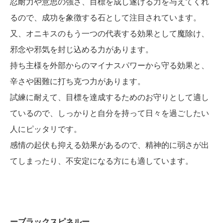
忍耐力や意思の強さ、目標を成し遂げる力を与えてくれ
るので、成功を象徴する石として注目されています。
又、オニキスのもう一つの代表する効果として魔除け、
邪念や邪気を封じ込める力があります。
持ち主様を外部からのマイナスパワーから守る効果と、
辛さや困難に打ち克つ力があります。
試練に耐えて、目標を達成するためのお守りとして適し
ているので、しっかりと自分を持って日々を過ごしたい
人にピッタリです。
感情の起伏も抑える効果があるので、精神的に弱さが出
てしまったり、不安定になる方にも適しています。
ーブラックスピネルー