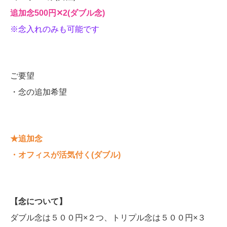
追加念500円‪✕‬2(ダブル念)
※念入れのみも可能です
ご要望
・念の追加希望
★追加念
・オフィスが活気付く(ダブル)
【念について】
ダブル念は５００円×２つ、トリプル念は５００円×３