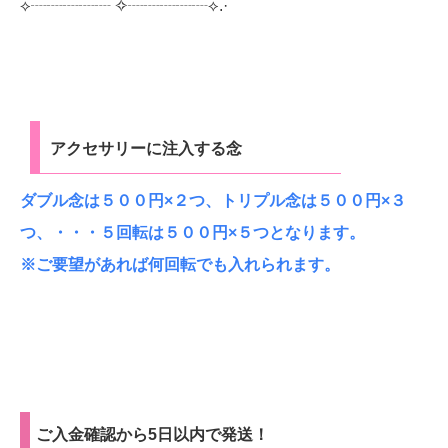
⟡┈┈┈┈┈︎ ✧┈┈┈┈┈⟡.·
アクセサリーに注入する念
ダブル念は５００円×２つ、トリプル念は５００円×３
つ、・・・５回転は５００円×５つとなります。
※ご要望があれば何回転でも入れられます。
ご入金確認から5日以内で発送！