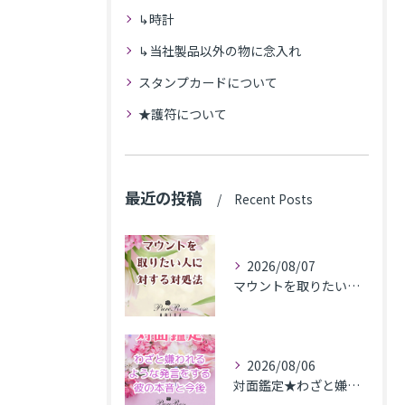
↳時計
↳当社製品以外の物に念入れ
スタンプカードについて
★護符について
最近の投稿
Recent Posts
2026/08/07
マウントを取りたい人に対する対処法
2026/08/06
対面鑑定★わざと嫌われるような発言をする彼の本音と今後★埼玉県M.K様