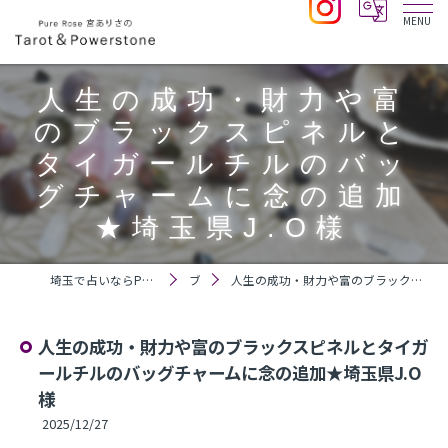
人生の成功・財力や富
のブラックスピネルと
タイガールチルのバッ
グチャームに念の追加
★埼玉県J.O様
埼玉で占いならPure Rose 宮ありさのTarot＆Powerstone
ブログ
人生の成功・財力や富のブラックスピネルとタイガールチルのバッグチャームに念の追加★埼玉県J.O様
人生の成功・財力や富のブラックスピネルとタイガ
ールチルのバッグチャームに念の追加★埼玉県J.O
様
2025/12/27