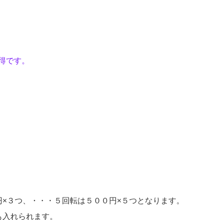
得です。
円×３つ、・・・５回転は５００円×５つとなります。
も入れられます。