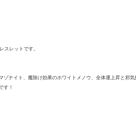
ブレスレットです。
マゾナイト、魔除け効果のホワイトメノウ、全体運上昇と邪気
です！