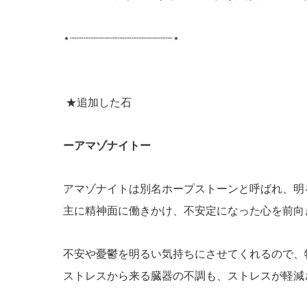
⋆┈┈┈┈┈┈┈┈┈┈┈┈┈┈┈⋆
★追加した石
ーアマゾナイトー
アマゾナイトは別名ホープストーンと呼ばれ、明
主に精神面に働きかけ、不安定になった心を前向
不安や憂鬱を明るい気持ちにさせてくれるので、
ストレスから来る臓器の不調も、ストレスが軽減