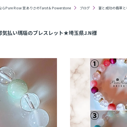
Pure Rose 宮ありさのTarot＆Powerstone
ブログ
富と成功の翡翠と
気払い瑪瑙のブレスレット★埼玉県J.N様