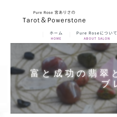
ホーム
Pure Roseについ
富と成功の翡翠
ブ