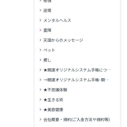
勉強
逆境
メンタルヘルス
霊障
天国からのメッセージ
ペット
癒し
★開運オリジナルシステム手帳について
→開運オリジナルシステム手帳･関連記事
★不思議体験
★生きる術
★美容健康
会社概要・規約(ご入金方法や規約等)