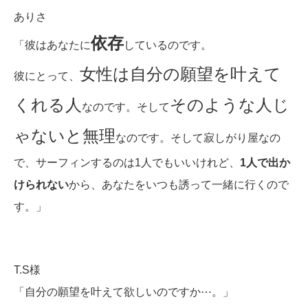
ありさ
依存
「彼はあなたに
しているのです。
女性は自分の願望を叶えて
彼にとって、
くれる人
そのような人じ
なのです。そして
ゃないと無理
なのです。そして寂しがり屋なの
で、サーフィンするのは1人でもいいけれど、
1人で出か
けられない
から、あなたをいつも誘って一緒に行くので
す。
」
T.S様
「自分の願望を叶えて欲しいのですか⋯。」