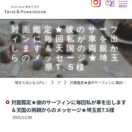
対面鑑定★彼のサーフ
ィンに毎回私が車を出
します＆天国の両親か
らのメッセージ★埼玉
県T.S様
埼玉で占いならPure Rose 宮ありさのTarot＆Powerstone
ブログ
対面鑑定★彼のサーフィンに毎回私が車を出します＆天国の両親からのメッセージ★埼玉県T.S様
対面鑑定★彼のサーフィンに毎回私が車を出します
＆天国の両親からのメッセージ★埼玉県T.S様
2025/12/08