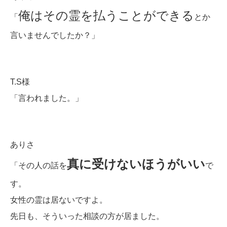
俺はその霊を払うことができる
「
とか
言いませんでしたか？」
T.S様
「言われました。」
ありさ
真に受けないほうがいい
「その人の話を
で
す。
女性の霊は居ないですよ。
先日も、そういった相談の方が居ました。