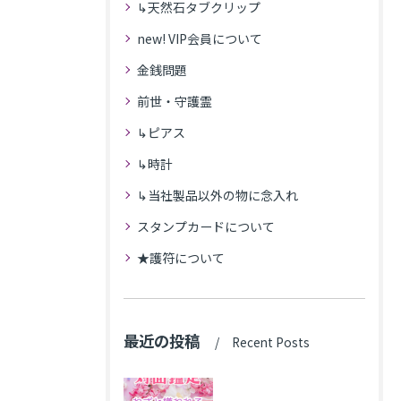
↳天然石タブクリップ
new! VIP会員について
金銭問題
前世・守護霊
↳ピアス
↳時計
↳当社製品以外の物に念入れ
スタンプカードについて
★護符について
最近の投稿
Recent Posts