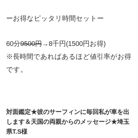
ーお得なピッタリ時間セットー
60分
9500
円
→8千円(1500円お得)
※長時間であればあるほど値引率がお得
です。
​対面鑑定★彼のサーフィンに毎回私が車を出
します＆天国の両親からのメッセージ★埼玉
県T.S様