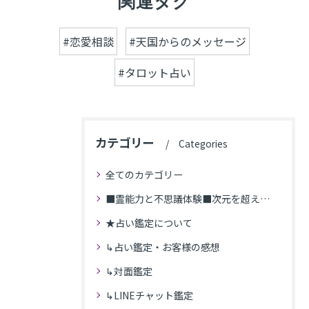
関連タグ
#恋愛相談
#天国からのメッセージ
#タロット占い
カテゴリー
Categories
全てのカテゴリー
■霊能力と不思議体験■次元を超えた体験
★占い鑑定について
↳占い鑑定・お客様の感想
↳対面鑑定
↳LINEチャット鑑定