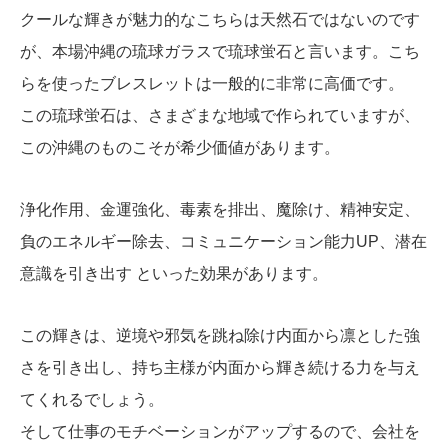
クールな輝きが魅力的なこちらは天然石ではないのです
が、本場沖縄の琉球ガラスで琉球蛍石と言います。こち
らを使ったブレスレットは一般的に非常に高価です。
この琉球蛍石は、さまざまな地域で作られていますが、
この沖縄のものこそが希少価値があります。
浄化作用、金運強化、毒素を排出、魔除け、精神安定、
負のエネルギー除去、コミュニケーション能力UP、潜在
意識を引き出す といった効果があります。
この輝きは、逆境や邪気を跳ね除け内面から凛とした強
さを引き出し、持ち主様が内面から輝き続ける力を与え
てくれるでしょう。
そして仕事のモチベーションがアップするので、会社を