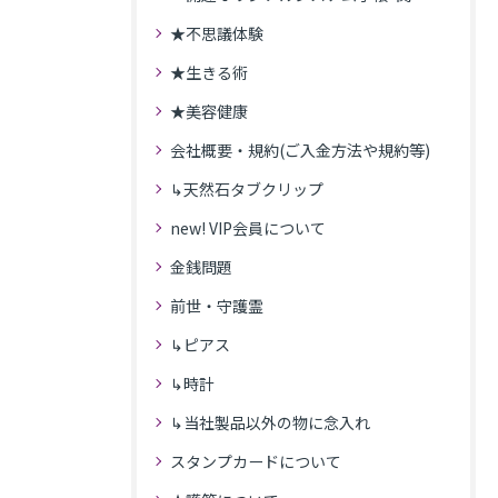
★不思議体験
★生きる術
★美容健康
会社概要・規約(ご入金方法や規約等)
↳天然石タブクリップ
new! VIP会員について
金銭問題
前世・守護霊
↳ピアス
↳時計
↳当社製品以外の物に念入れ
スタンプカードについて