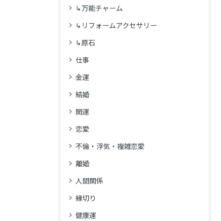
↳万能チャーム
↳リフォームアクセサリー
↳原石
仕事
金運
結婚
開運
恋愛
不倫・浮気・複雑恋愛
離婚
人間関係
縁切り
健康運