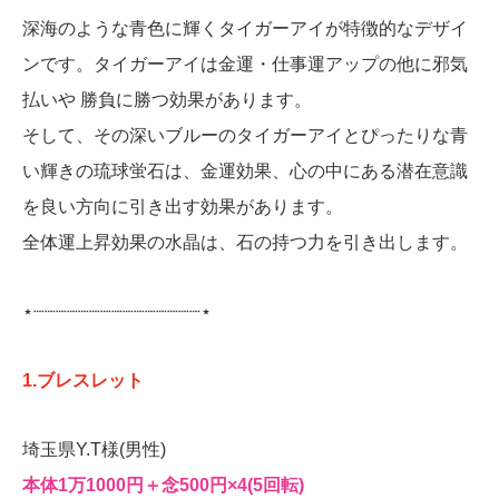
深海のような青色に輝くタイガーアイが特徴的なデザイ
ンです。タイガーアイは金運・仕事運アップの他に邪気
払いや 勝負に勝つ効果があります。
そして、その深いブルーのタイガーアイとぴったりな青
い輝きの琉球蛍石は、金運効果、心の中にある潜在意識
を良い方向に引き出す効果があります。
全体運上昇効果の水晶は、石の持つ力を引き出します。
⋆┈┈┈┈┈┈┈┈┈┈┈┈┈┈┈⋆
1.ブレスレット
埼玉県Y.T様(男性)
本体1万1000円＋念500円‪‪×4(5回転)