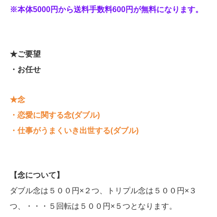
※本体5000円から送料手数料600円が無料になります
。
★ご要望
・お任せ
★念
・恋愛に関する念
(ダブル)
・仕事がうまくいき出世する(ダブル)
【念について】
ダブル念は５００円×２つ、トリプル念は５００円×３
つ、・・・５回転は５００円×５つとなります。