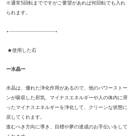
※通常5回転までですがご要望があれば何回転でも入れ
られます。
⋆┈┈┈┈┈┈┈┈┈┈┈┈┈┈┈⋆
★使用した石
ー水晶ー
水晶は、優れた浄化作用があるので、他のパワーストー
ンが吸収した邪気、マイナスエネルギーや人の体内に滞
ったマイナスエネルギーを浄化して、クリーンな状態に
戻してくれます。
進むべき方向に導き、目標や夢の達成のお手伝いをして