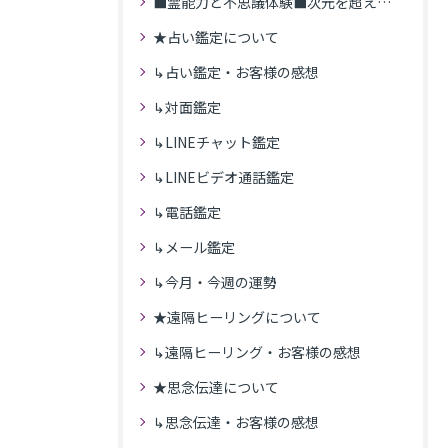
■霊能力と不思議体験■次元を超えた体験
★占い鑑定について
↳占い鑑定・お客様の感想
↳対面鑑定
↳LINEチャット鑑定
↳LINEビデオ通話鑑定
↳電話鑑定
↳メール鑑定
↳今月・今週の運勢
★遠隔ヒーリングについて
↳遠隔ヒーリング・お客様の感想
★思念伝達について
↳思念伝達・お客様の感想