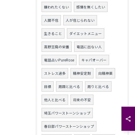
嫌われたくない
感情を無くしたい
人間不信
人が信じられない
生きること
ダイエットメニュー
高野豆腐の栄養
電話に出ない人
電話占いPureRose
キャパオーバー
ストレス過多
精神安定剤
向精神薬
目標
周囲と比べる
周りと比べる
他人と比べる
将来の不安
埼玉パワーストーンショップ
春日部パワーストーンショップ