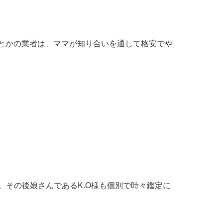
しとかの業者は、ママが知り合いを通して格安でや
その後娘さんであるK.O様も個別で時々鑑定に