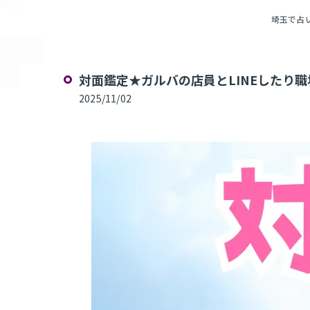
埼玉で占いな
対面鑑定★ガルバの店員とLINEしたり職
2025/11/02