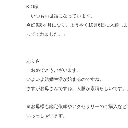
K.O様
「いつもお世話になっています
。
今妊娠8ヶ月になり、ようやく10月6日に入籍し
ってくれました。」
ありさ
「おめでとうございます。
いよいよ結婚生活が始まるのですね。
さすがお母さんですね。人脈が素晴らしいです。
※お母様も鑑定依頼やアクセサリーのご購入など
いらっしゃいます。