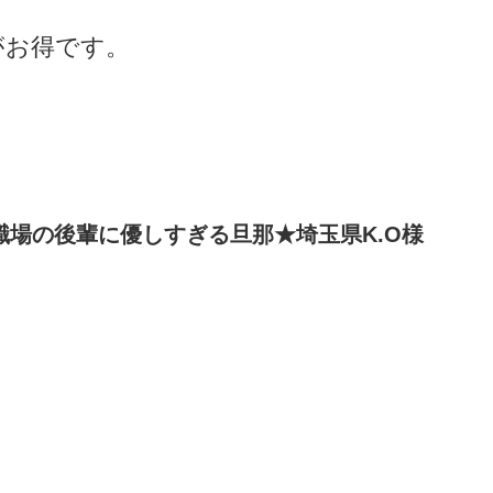
がお得です。
り職場の後輩に優しすぎる旦那★埼玉県K.O様