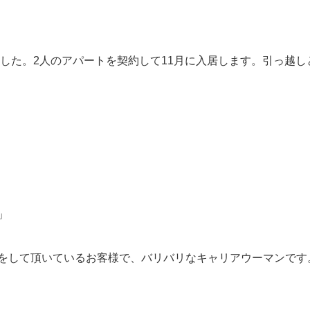
ました。2人のアパートを契約して11月に入居します。引っ越
」
をして頂いているお客様で、バリバリなキャリアウーマンです。