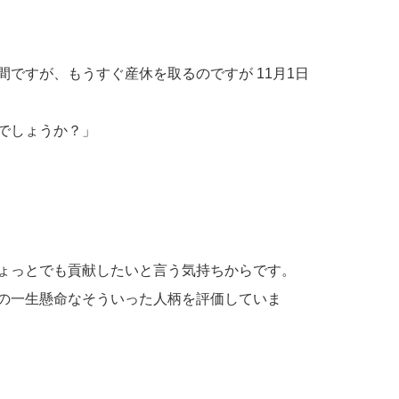
ですが、もうすぐ産休を取るのですが 11月1日
でしょうか？」
ょっとでも貢献したいと言う気持ちからです。
の一生懸命なそういった人柄を評価していま