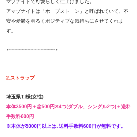
マゾナイトで可愛らしく仕上げました。
アマゾナイトは「ホープストーン」と呼ばれていて、不
安や憂鬱を明るくポジティブな気持ちにさせてくれま
す。
⋆┈┈┈┈┈┈┈┈┈┈┈┈┈┈┈⋆
2.ストラップ
埼玉県T.I様(女性)
本体3500円＋念500円‪✕‬4つ(ダブル、シングル2つ)＋送料
手数料600円
※本体が5000円以上は､送料手数料600円が無料です
。