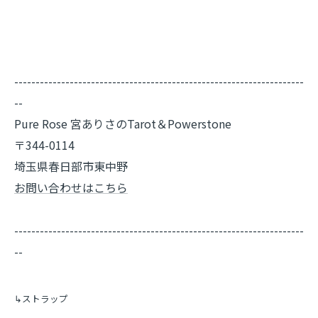
--------------------------------------------------------------------
--
Pure Rose 宮ありさのTarot＆Powerstone
〒344-0114
埼玉県春日部市東中野
お問い合わせはこちら
--------------------------------------------------------------------
--
↳ストラップ