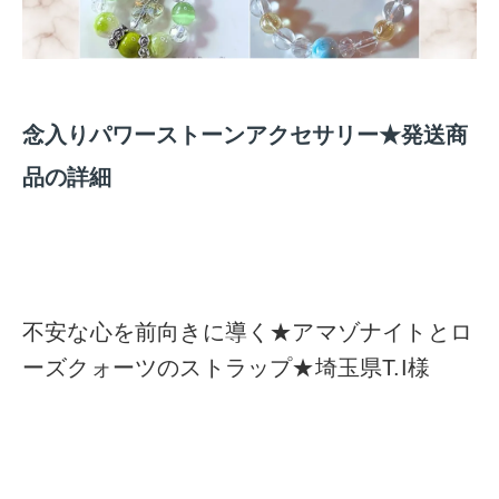
念入りパワーストーンアクセサリー★発送商
品の詳細
不安な心を前向きに導く★アマゾナイトとロ
ーズクォーツのストラップ★埼玉県T.I様