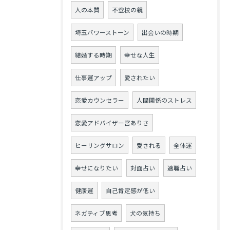
人の本質
不登校の親
埼玉パワーストーン
出会いの時期
結婚する時期
幸せな人生
仕事運アップ
愛されたい
恋愛カウンセラー
人間関係のストレス
恋愛アドバイザー宮ありさ
ヒーリングサロン
愛される
全体運
幸せになりたい
対面占い
適職占い
健康運
自己肯定感が低い
ネガティブ思考
犬の気持ち