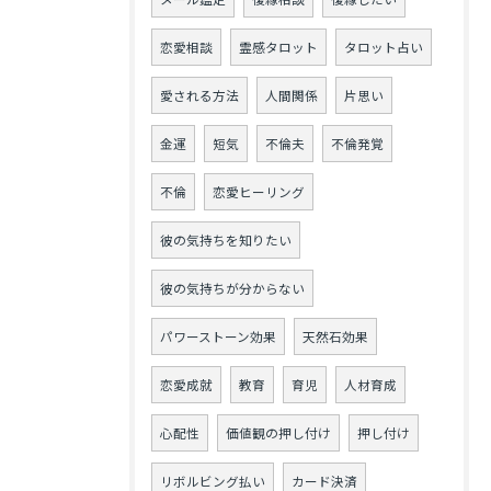
恋愛相談
霊感タロット
タロット占い
愛される方法
人間関係
片思い
金運
短気
不倫夫
不倫発覚
不倫
恋愛ヒーリング
彼の気持ちを知りたい
彼の気持ちが分からない
パワーストーン効果
天然石効果
恋愛成就
教育
育児
人材育成
心配性
価値観の押し付け
押し付け
リボルビング払い
カード決済