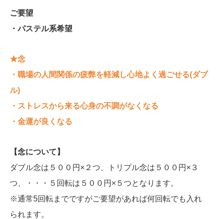
ご要望
・パステル系希望
★念
・職場の人間関係の疲弊を軽減し心地よく過ごせる(ダブ
ル)
・ストレスから来る心身の不調がなくなる
・金運が良くなる
【念について】
ダブル念は５００円×２つ、トリプル念は５００円×３
つ、・・・５回転は５００円×５つとなります。
※通常5回転までですがご要望があれば何回転でも入れ
られます。