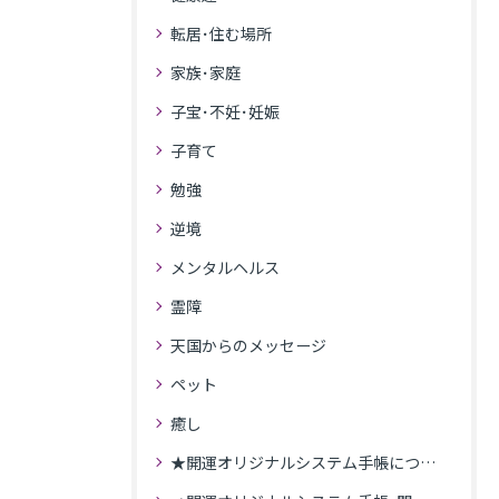
転居･住む場所
家族･家庭
子宝･不妊･妊娠
子育て
勉強
逆境
メンタルヘルス
霊障
天国からのメッセージ
ペット
癒し
★開運オリジナルシステム手帳について