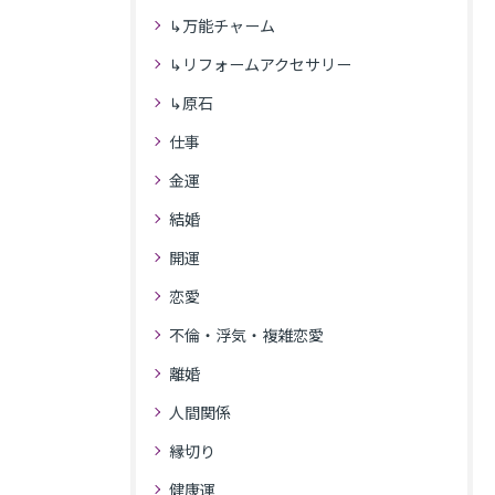
↳万能チャーム
↳リフォームアクセサリー
↳原石
仕事
金運
結婚
開運
恋愛
不倫・浮気・複雑恋愛
離婚
人間関係
縁切り
健康運