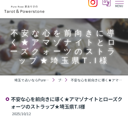
不安な心を前向きに導
く★アマゾナイトとロ
ーズクォーツのストラ
ップ★埼玉県T.I様
埼玉で占いならPure Rose 宮ありさのTarot＆Powerstone
ブログ
不安な心を前向きに導く★アマゾナイトとローズクォーツのストラップ★埼玉県T.I様
不安な心を前向きに導く★アマゾナイトとローズク
ォーツのストラップ★埼玉県T.I様
2025/10/12