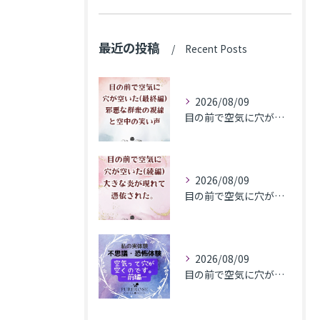
最近の投稿
Recent Posts
2026/08/09
目の前で空気に穴が空いた(最終編)邪悪な群衆の視線と空中の笑い声
2026/08/09
目の前で空気に穴が空いた(続編)大きな炎が現れて憑依された。
2026/08/09
目の前で​空気に穴が空いた(前編)