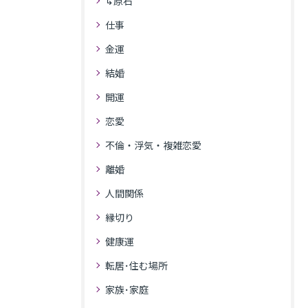
↳原石
仕事
金運
結婚
開運
恋愛
不倫・浮気・複雑恋愛
離婚
人間関係
縁切り
健康運
転居･住む場所
家族･家庭