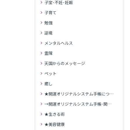
子宝･不妊･妊娠
子育て
勉強
逆境
メンタルヘルス
霊障
天国からのメッセージ
ペット
癒し
★開運オリジナルシステム手帳について
→開運オリジナルシステム手帳･関連記事
★生きる術
★美容健康