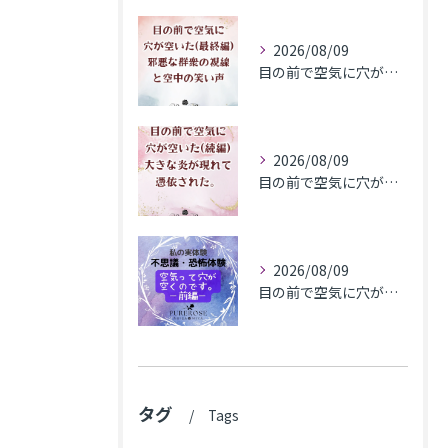
2026/08/09
目の前で空気に穴が空いた(最終編)邪悪な群衆の視線と空中の笑い声
2026/08/09
目の前で空気に穴が空いた(続編)大きな炎が現れて憑依された。
2026/08/09
目の前で​空気に穴が空いた(前編)
タグ
Tags