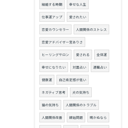
結婚する時期
幸せな人生
仕事運アップ
愛されたい
恋愛カウンセラー
人間関係のストレス
恋愛アドバイザー宮ありさ
ヒーリングサロン
愛される
全体運
幸せになりたい
対面占い
適職占い
健康運
自己肯定感が低い
ネガティブ思考
犬の気持ち
猫の気持ち
人間関係のトラブル
人間関係改善
嫁姑問題
鳴かぬなら