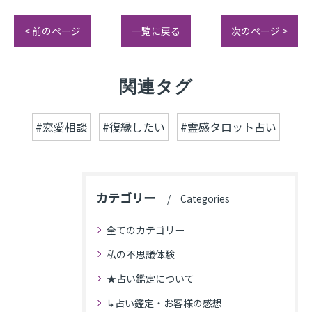
< 前のページ
一覧に戻る
次のページ >
関連タグ
#恋愛相談
#復縁したい
#霊感タロット占い
カテゴリー
Categories
全てのカテゴリー
私の不思議体験
★占い鑑定について
↳占い鑑定・お客様の感想