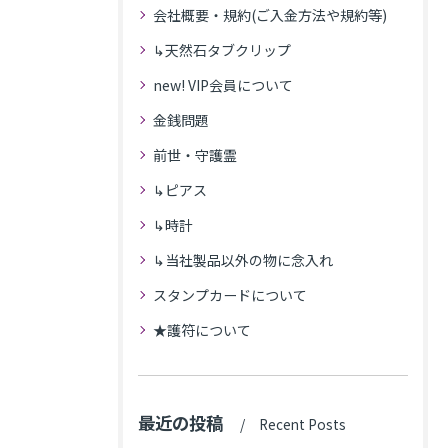
会社概要・規約(ご入金方法や規約等)
↳天然石タブクリップ
new! VIP会員について
金銭問題
前世・守護霊
↳ピアス
↳時計
↳当社製品以外の物に念入れ
スタンプカードについて
★護符について
最近の投稿
Recent Posts