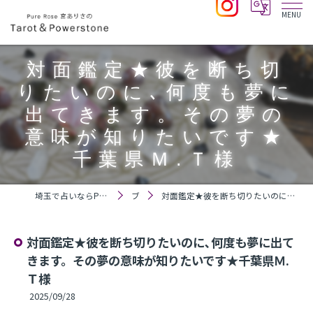
対面鑑定★彼を断ち切
りたいのに､何度も夢に
出てきます。その夢の
意味が知りたいです★
千葉県Ｍ.Ｔ様
埼玉で占いならPure Rose 宮ありさのTarot＆Powerstone
ブログ
対面鑑定★彼を断ち切りたいのに､何度も夢に出てきます。その夢の意味が知りたいです★千葉県Ｍ.Ｔ様
対面鑑定★彼を断ち切りたいのに､何度も夢に出て
きます。その夢の意味が知りたいです★千葉県Ｍ.
Ｔ様
2025/09/28