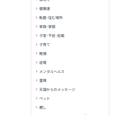
健康運
転居･住む場所
家族･家庭
子宝･不妊･妊娠
子育て
勉強
逆境
メンタルヘルス
霊障
天国からのメッセージ
ペット
癒し