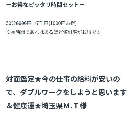
ーお得なピッタリ時間セットー
50分
8000円
→7千円(1000円お得)
※長時間であればあるほど値引率がお得です。
​対面鑑定★今の仕事の給料が安いの
で、ダブルワークをしようと思います
＆健康運★埼玉県Ｍ.Ｔ様