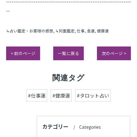
--------------------------------------------------------------------
--
↳占い鑑定・お客様の感想
↳対面鑑定
仕事
金運
健康運
< 前のページ
一覧に戻る
次のページ >
関連タグ
#仕事運
#健康運
#タロット占い
カテゴリー
Categories