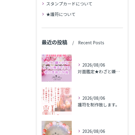
スタンプカードについて
★護符について
最近の投稿
Recent Posts
2026/08/06
対面鑑定★わざと嫌われるような発言をする彼の本音と今後★埼玉県M.K様
2026/08/06
護符を制作致します。
2026/08/06