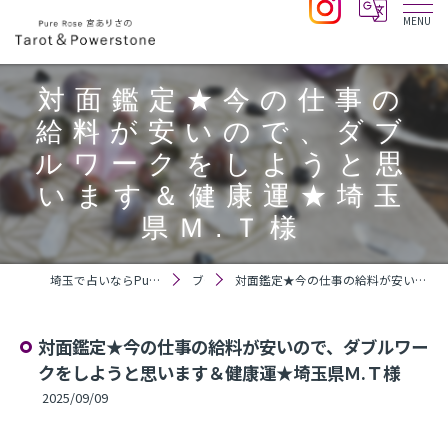
対面鑑定★今の仕事の
給料が安いので、ダブ
ルワークをしようと思
います＆健康運★埼玉
県Ｍ.Ｔ様
埼玉で占いならPure Rose 宮ありさのTarot＆Powerstone
ブログ
対面鑑定★今の仕事の給料が安いので、ダブルワークをしようと思います＆健康運★埼玉県Ｍ.Ｔ様
対面鑑定★今の仕事の給料が安いので、ダブルワー
クをしようと思います＆健康運★埼玉県Ｍ.Ｔ様
2025/09/09