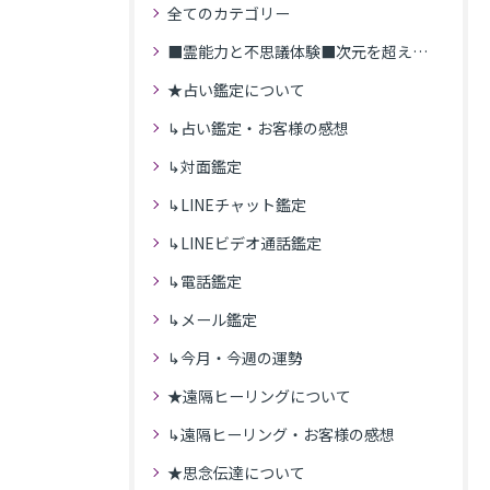
全てのカテゴリー
■霊能力と不思議体験■次元を超えた体験
★占い鑑定について
↳占い鑑定・お客様の感想
↳対面鑑定
↳LINEチャット鑑定
↳LINEビデオ通話鑑定
↳電話鑑定
↳メール鑑定
↳今月・今週の運勢
★遠隔ヒーリングについて
↳遠隔ヒーリング・お客様の感想
★思念伝達について