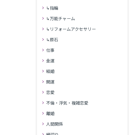
↳指輪
↳万能チャーム
↳リフォームアクセサリー
↳原石
仕事
金運
結婚
開運
恋愛
不倫・浮気・複雑恋愛
離婚
人間関係
縁切り