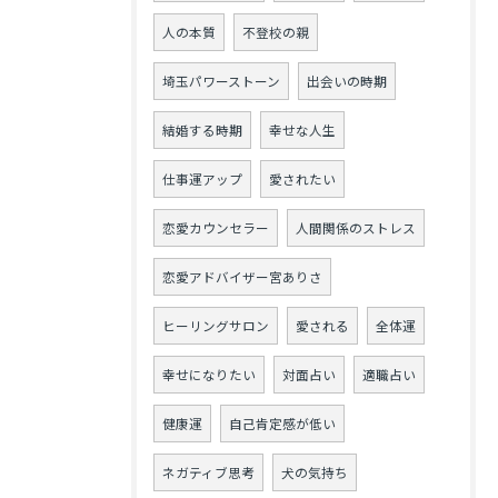
人の本質
不登校の親
埼玉パワーストーン
出会いの時期
結婚する時期
幸せな人生
仕事運アップ
愛されたい
恋愛カウンセラー
人間関係のストレス
恋愛アドバイザー宮ありさ
ヒーリングサロン
愛される
全体運
幸せになりたい
対面占い
適職占い
健康運
自己肯定感が低い
ネガティブ思考
犬の気持ち