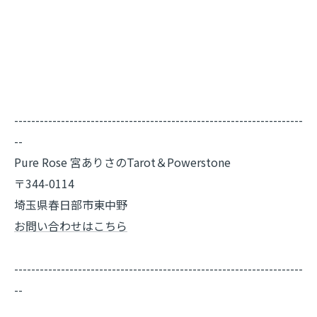
--------------------------------------------------------------------
--
Pure Rose 宮ありさのTarot＆Powerstone
〒344-0114
埼玉県春日部市東中野
お問い合わせはこちら
--------------------------------------------------------------------
--