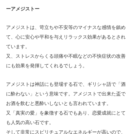
ーアメジストー
アメジストは、苛立ちや不安等のマイナスな感情を鎮め
て、心に安心や平和を与えリラックス効果があるとされ
ています。
又、ストレスからくる頭痛や不眠などの不快症状の改善
にも効果を発揮してくれるでしょう。
アメジストは神話にも登場する石で、ギリシャ語で「酒
に酔わない」という意味です。アメジストで出来た盃で
お酒を飲むと悪酔いしないとも言われています。
又「真実の愛」を象徴する石でもあり、恋愛成就にとて
も人気の高い石です。
そして非常にスピリチュアルなエネルギーが高いので、