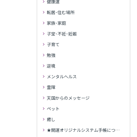
健康運
転居･住む場所
家族･家庭
子宝･不妊･妊娠
子育て
勉強
逆境
メンタルヘルス
霊障
天国からのメッセージ
ペット
癒し
★開運オリジナルシステム手帳について