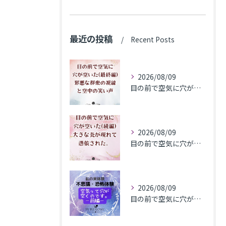
最近の投稿
Recent Posts
2026/08/09
目の前で空気に穴が空いた(最終編)邪悪な群衆の視線と空中の笑い声
2026/08/09
目の前で空気に穴が空いた(続編)大きな炎が現れて憑依された。
2026/08/09
目の前で​空気に穴が空いた(前編)