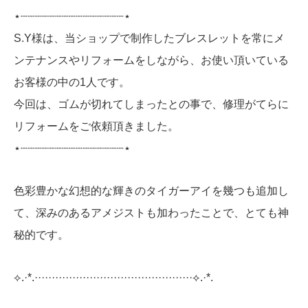
⋆┈┈┈┈┈┈┈┈┈┈┈┈┈┈┈⋆
S.Y様は、当ショップで制作したブレスレットを常にメ
ンテナンスやリフォームをしながら、お使い頂いている
お客様の中の1人です。
今回は、ゴムが切れてしまったとの事で、修理がてらに
リフォームをご依頼頂きました。
⋆┈┈┈┈┈┈┈┈┈┈┈┈┈┈┈⋆
色彩豊かな幻想的な輝きのタイガーアイを幾つも追加し
て、深みのあるアメジストも加わったことで、とても神
秘的です。
⟡.·*.··············································⟡.·*.