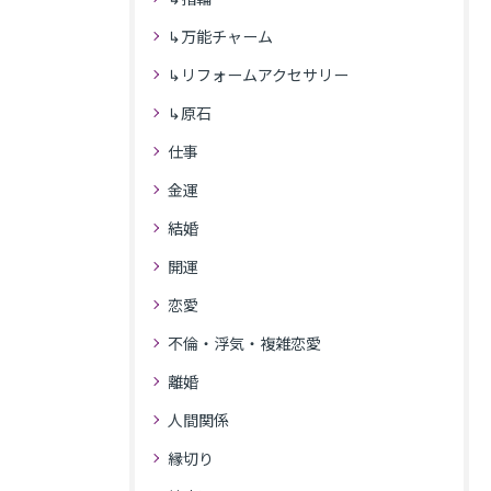
↳万能チャーム
↳リフォームアクセサリー
↳原石
仕事
金運
結婚
開運
恋愛
不倫・浮気・複雑恋愛
離婚
人間関係
縁切り