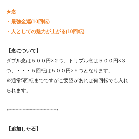
★念
・最強金運
(10回転)
・人としての魅力が上がる(10回転)
【念について】
ダブル念は５００円×２つ、トリプル念は５００円×３
つ、・・・５回転は５００円×５つとなります。
※通常5回転までですがご要望があれば何回転でも入れ
られます。
⋆┈┈┈┈┈┈┈┈┈┈┈┈┈┈┈⋆
【追加した石】