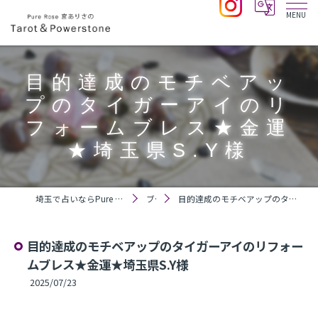
目的達成のモチベアッ
プのタイガーアイのリ
フォームブレス★金運
★埼玉県S.Y様
埼玉で占いならPure Rose 宮ありさのTarot＆Powerstone
ブログ
目的達成のモチベアップのタイガーアイのリフォームブレス★金運★埼玉県S.Y様
目的達成のモチベアップのタイガーアイのリフォー
ムブレス★金運★埼玉県S.Y様
2025/07/23