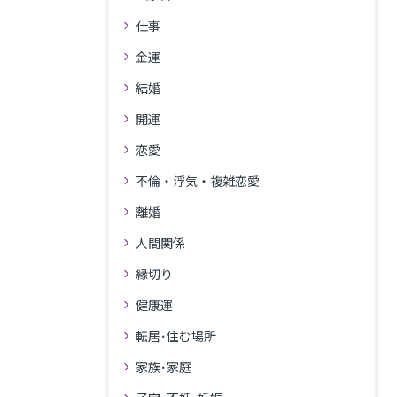
仕事
金運
結婚
開運
恋愛
不倫・浮気・複雑恋愛
離婚
人間関係
縁切り
健康運
転居･住む場所
家族･家庭