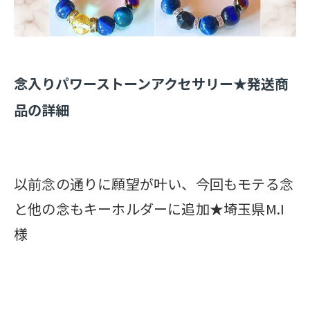
念入りパワーストーンアクセサリー★発送商
品の詳細
以前念の通りに願望が叶い、今回もモテる念
と他の念もキーホルダーに追加★埼玉県M.I
様