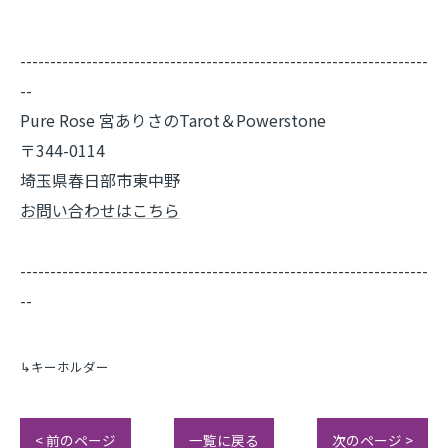
--------------------------------------------------------------------
--
Pure Rose 宮ありさのTarot＆Powerstone
〒344-0114
埼玉県春日部市東中野
お問い合わせはこちら
--------------------------------------------------------------------
--
↳キーホルダー
< 前のページ
一覧に戻る
次のページ >