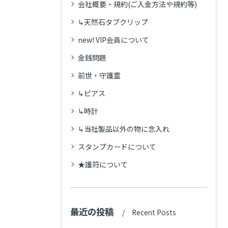
会社概要・規約(ご入金方法や規約等)
↳天然石タブクリップ
new! VIP会員について
金銭問題
前世・守護霊
↳ピアス
↳時計
↳当社製品以外の物に念入れ
スタンプカードについて
★護符について
最近の投稿
Recent Posts