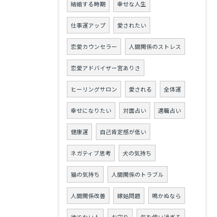
結婚する時期
幸せな人生
仕事運アップ
愛されたい
恋愛カウンセラー
人間関係のストレス
恋愛アドバイザー宮ありさ
ヒーリングサロン
愛される
全体運
幸せになりたい
対面占い
適職占い
健康運
自己肯定感が低い
ネガティブ思考
犬の気持ち
猫の気持ち
人間関係のトラブル
人間関係改善
嫁姑問題
鳴かぬなら