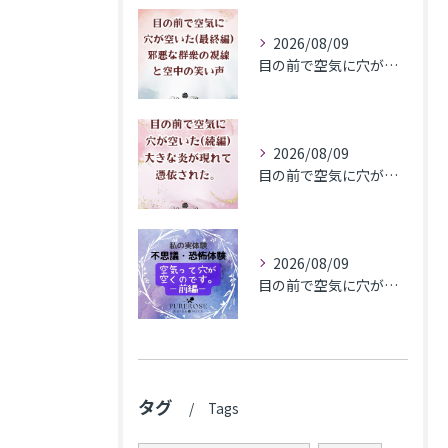
2026/08/09
目の前で空気に穴が空いた(最終編)邪悪な群衆の視線と空中の笑い声
2026/08/09
目の前で空気に穴が空いた(続編)大きな炎が現れて憑依された。
2026/08/09
目の前で​空気に穴が空いた(前編)
タグ
Tags