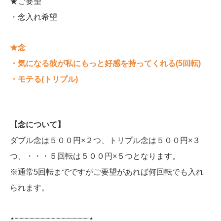
★ご要望
・念入れ希望
★念
・気になる彼が私にもっと好感を持ってくれる(5回転)
・モテる(トリプル)
【念について】
ダブル念は５００円×２つ、トリプル念は５００円×３
つ、・・・５回転は５００円×５つとなります。
※通常5回転までですがご要望があれば何回転でも入れ
られます。
⋆┈┈┈┈┈┈┈┈┈┈┈┈┈┈┈⋆