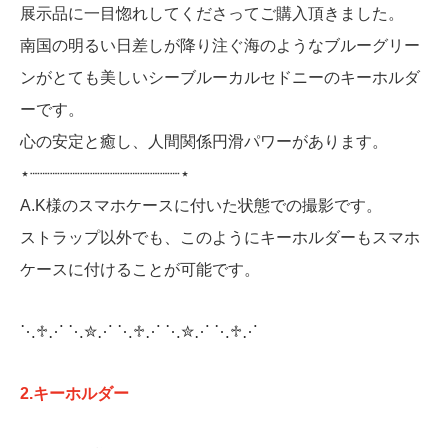
展示品に一目惚れしてくださってご購入頂きました。
南国の明るい日差しが降り注ぐ海のようなブルーグリー
ンがとても美しいシーブルーカルセドニーのキーホルダ
ーです。
心の安定と癒し、人間関係円滑パワーがあります。
⋆┈┈┈┈┈┈┈┈┈┈┈┈┈┈┈⋆
A.K様のスマホケースに付いた状態での撮影です。
ストラップ以外でも、このようにキーホルダーもスマホ
ケースに付けることが可能です。
⋱♱⋰ ⋱✮⋰ ⋱♱⋰ ⋱✮⋰ ⋱♱⋰
2.キーホルダー