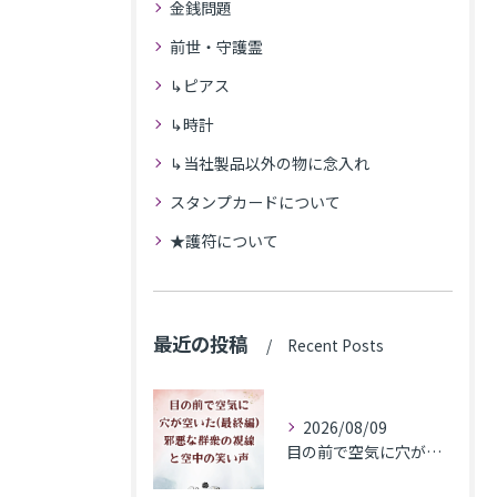
金銭問題
前世・守護霊
↳ピアス
↳時計
↳当社製品以外の物に念入れ
スタンプカードについて
★護符について
最近の投稿
Recent Posts
2026/08/09
目の前で空気に穴が空いた(最終編)邪悪な群衆の視線と空中の笑い声