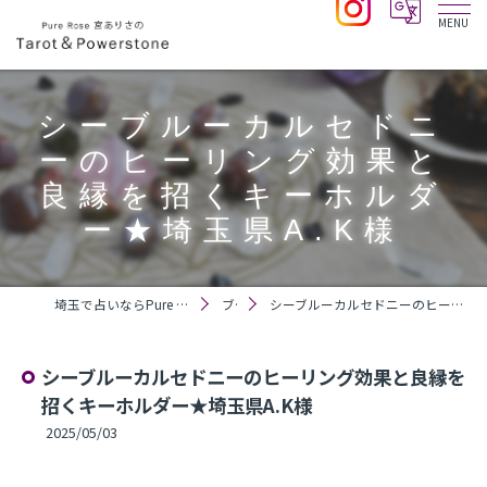
シーブルーカルセドニ
ーのヒーリング効果と
良縁を招くキーホルダ
ー★埼玉県A.K様
埼玉で占いならPure Rose 宮ありさのTarot＆Powerstone
ブログ
シーブルーカルセドニーのヒーリング効果と良縁を招くキーホルダー★埼玉県A.K様
シーブルーカルセドニーのヒーリング効果と良縁を
招くキーホルダー★埼玉県A.K様
2025/05/03