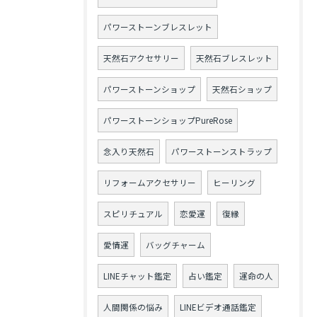
パワーストーンブレスレット
天然石アクセサリー
天然石ブレスレット
パワーストーンショップ
天然石ショップ
パワーストーンショップPureRose
念入り天然石
パワーストーンストラップ
リフォームアクセサリー
ヒーリング
スピリチュアル
恋愛運
復縁
愛情運
バッグチャーム
LINEチャット鑑定
占い鑑定
運命の人
人間関係の悩み
LINEビデオ通話鑑定