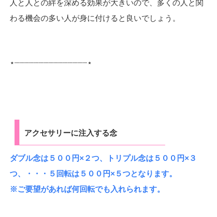
人と人との絆を深める効果が大きいので、多くの人と関
わる機会の多い人が身に付けると良いでしょう。
⋆┈┈┈┈┈┈┈┈┈┈┈┈┈┈┈⋆
アクセサリーに注入する念
ダブル念は５００円×２つ、トリプル念は５００円×３
つ、・・・５回転は５００円×５つとなります。
※ご要望があれば何回転でも入れられます。