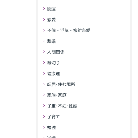
開運
恋愛
不倫・浮気・複雑恋愛
離婚
人間関係
縁切り
健康運
転居･住む場所
家族･家庭
子宝･不妊･妊娠
子育て
勉強