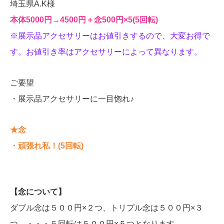
埼玉県A.K様
本体5000円→4500円＋念500円×5(5回転)
※展示品アクセサリーはお値引きするので、大変お得で
す。お値引き率はアクセサリーによって異なります。
ご要望
・展示品アクセサリーに一目惚れ♪
★念
・頑張れ私！(5回転)
【念について】
ダブル念は５００円×２つ、トリプル念は５００円×３
つ、・・・５回転は５００円×５つとなります。