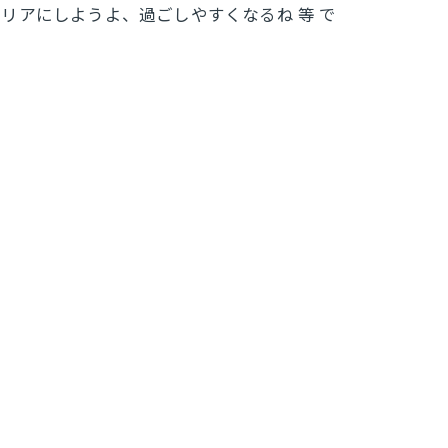
リアにしようよ、過ごしやすくなるね 等 で