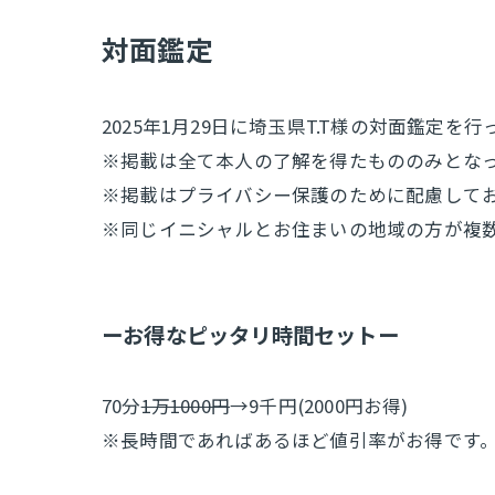
​対面鑑定
2025年1月29日に埼玉県T.T様の対面鑑定を
※掲載は全て本人の了解を得たもののみとな
※掲載はプライバシー保護のために配慮して
※同じイニシャルとお住まいの地域の方が複
ーお得なピッタリ時間セットー
70分
1万1000円
→9千円(2000円お得)
※長時間であればあるほど値引率がお得です