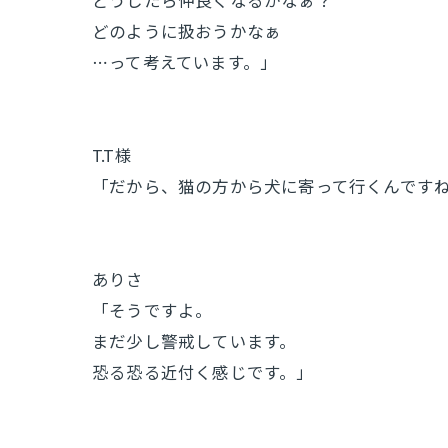
どうしたら仲良くなるかなぁ？
どのように扱おうかなぁ
⋯って考えています。」
T.T様
「だから、猫の方から犬に寄って行くんです
ありさ
「そうですよ。
まだ少し警戒しています。
恐る恐る近付く感じです。」