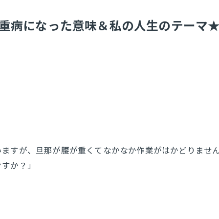
重病になった意味＆私の人生のテーマ★埼
いますが、旦那が腰が重くてなかなか作業がはかどりませ
ですか？」