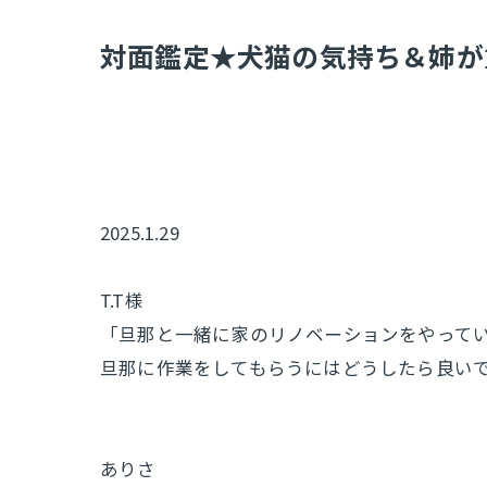
​対面鑑定★犬猫の気持ち＆姉が
2025.1.29
T.T様
「旦那と一緒に家のリノベーションをやって
旦那に作業をしてもらうにはどうしたら良い
ありさ