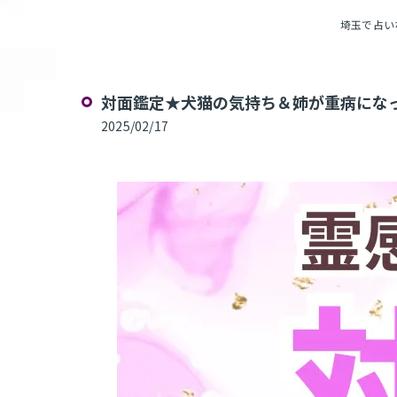
埼玉で占いなら
対面鑑定★犬猫の気持ち＆姉が重病になっ
2025/02/17