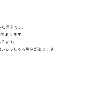
行った様子です。
っております。
おります。
数いらっしゃる場合があります。
。