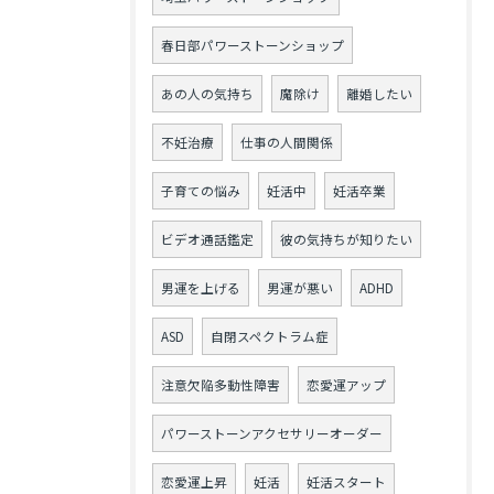
春日部パワーストーンショップ
あの人の気持ち
魔除け
離婚したい
不妊治療
仕事の人間関係
子育ての悩み
妊活中
妊活卒業
ビデオ通話鑑定
彼の気持ちが知りたい
男運を上げる
男運が悪い
ADHD
ASD
自閉スペクトラム症
注意欠陥多動性障害
恋愛運アップ
パワーストーンアクセサリーオーダー
恋愛運上昇
妊活
妊活スタート