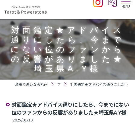
対面鑑定★アドバイス
通りにしたら、今まで
にない位のファンから
の反響がありました★
埼玉県A.Y様
埼玉で占いならPure Rose 宮ありさのTarot＆Powerstone
ブログ
対面鑑定★アドバイス通りにしたら、今までにない位のファンからの反響がありました★埼玉県A.Y様
対面鑑定★アドバイス通りにしたら、今までにない
位のファンからの反響がありました★埼玉県A.Y様
2025/01/10