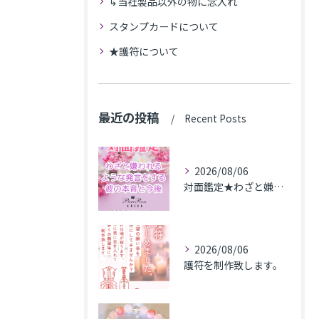
↳当社製品以外の物に念入れ
スタンプカードについて
★護符について
最近の投稿
Recent Posts
2026/08/06
対面鑑定★わざと嫌われるような発言をする彼の本音と今後★埼玉県M.K様
2026/08/06
護符を制作致します。