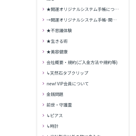
★開運オリジナルシステム手帳について
→開運オリジナルシステム手帳･関連記事
★不思議体験
★生きる術
★美容健康
会社概要・規約(ご入金方法や規約等)
↳天然石タブクリップ
new! VIP会員について
金銭問題
前世・守護霊
↳ピアス
↳時計