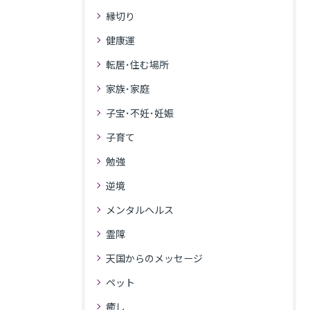
縁切り
健康運
転居･住む場所
家族･家庭
子宝･不妊･妊娠
子育て
勉強
逆境
メンタルヘルス
霊障
天国からのメッセージ
ペット
癒し