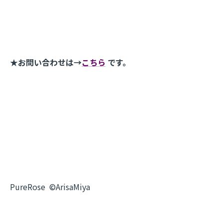
★お問い合わせは→
こちら
です。
PureRose ©️ArisaMiya