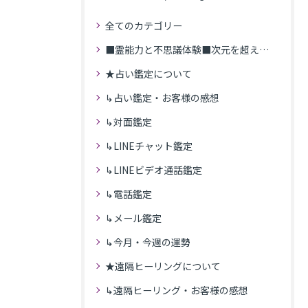
全てのカテゴリー
■霊能力と不思議体験■次元を超えた体験
★占い鑑定について
↳占い鑑定・お客様の感想
↳対面鑑定
↳LINEチャット鑑定
↳LINEビデオ通話鑑定
↳電話鑑定
↳メール鑑定
↳今月・今週の運勢
★遠隔ヒーリングについて
↳遠隔ヒーリング・お客様の感想