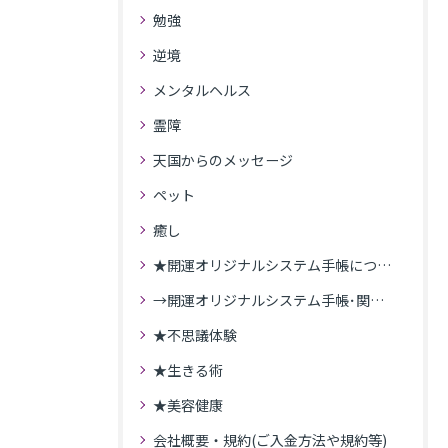
勉強
逆境
メンタルヘルス
霊障
天国からのメッセージ
ペット
癒し
★開運オリジナルシステム手帳について
→開運オリジナルシステム手帳･関連記事
★不思議体験
★生きる術
★美容健康
会社概要・規約(ご入金方法や規約等)