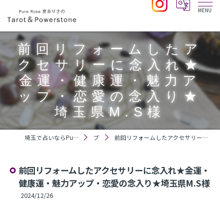
前回リフォームしたア
クセサリーに念入れ★
金運・健康運・魅力ア
ップ・恋愛の念入り★
埼玉県M.S様
埼玉で占いならPure Rose 宮ありさのTarot＆Powerstone
ブログ
前回リフォームしたアクセサリーに念入れ★金運・健康運・魅力アップ・恋愛の念入り★埼玉県M.S様
前回リフォームしたアクセサリーに念入れ★金運・
健康運・魅力アップ・恋愛の念入り★埼玉県M.S様
2024/12/26