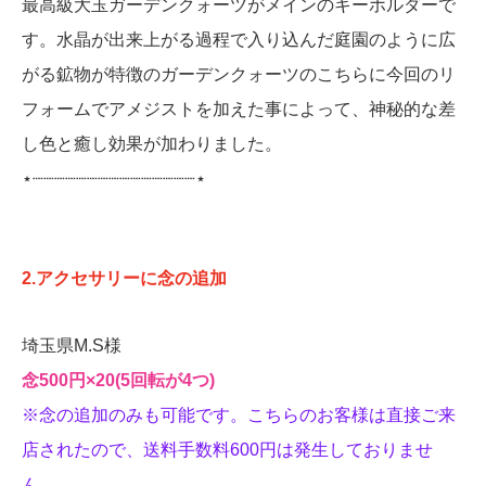
最高級大玉ガーデンクォーツがメインのキーホルダーで
す。水晶が出来上がる過程で入り込んだ庭園のように広
がる鉱物が特徴のガーデンクォーツのこちらに今回のリ
フォームでアメジストを加えた事によって、神秘的な差
し色と癒し効果が加わりました。
⋆┈┈┈┈┈┈┈┈┈┈┈┈┈┈┈⋆
2.アクセサリーに念の追加
埼玉県M.S様
念500円×20(5回転が4つ)
※念の追加のみも可能です
。こちらのお客様は直接ご来
店されたので、送料手数料600円は発生しておりませ
ん。