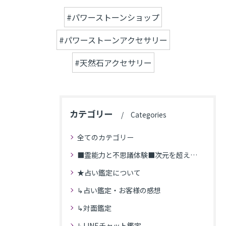
#パワーストーンショップ
#パワーストーンアクセサリー
#天然石アクセサリー
カテゴリー
Categories
全てのカテゴリー
■霊能力と不思議体験■次元を超えた体験
★占い鑑定について
↳占い鑑定・お客様の感想
↳対面鑑定
↳LINEチャット鑑定