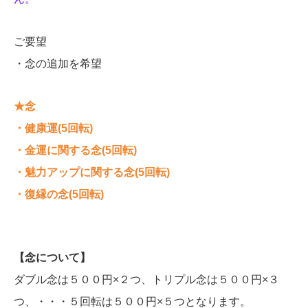
ご要望
・念の追加を希望
★念
・健康運(5回転)
・金運に関する念(5回転)
・魅力アップに関する念(5回転)
・復縁の念(5回転)
【念について】
ダブル念は５００円×２つ、トリプル念は５００円×３
つ、・・・５回転は５００円×５つとなります。