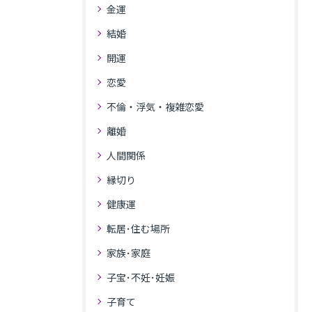
金運
結婚
開運
恋愛
不倫・浮気・複雑恋愛
離婚
人間関係
縁切り
健康運
転居･住む場所
家族･家庭
子宝･不妊･妊娠
子育て