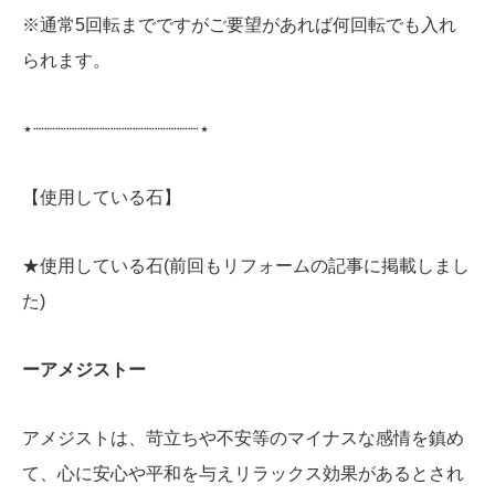
※通常5回転までですがご要望があれば何回転でも入れ
られます。
⋆┈┈┈┈┈┈┈┈┈┈┈┈┈┈┈⋆
【使用している石】
★使用している石(前回もリフォームの記事に掲載しまし
た)
ーアメジストー
アメジストは、苛立ちや不安等のマイナスな感情を鎮め
て、心に安心や平和を与えリラックス効果があるとされ