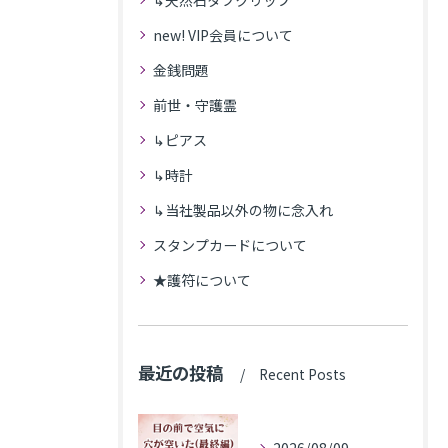
↳天然石タブクリップ
new! VIP会員について
金銭問題
前世・守護霊
↳ピアス
↳時計
↳当社製品以外の物に念入れ
スタンプカードについて
★護符について
最近の投稿
Recent Posts