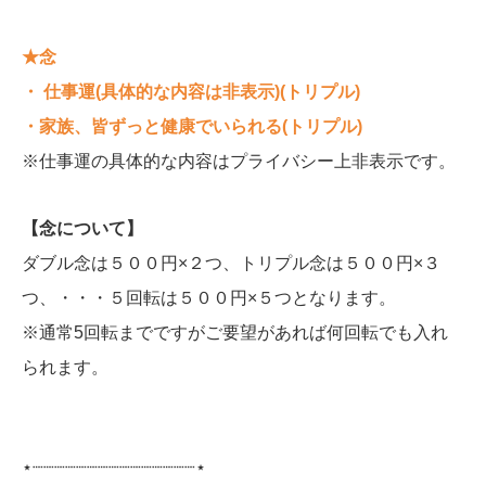
★念
・ 仕事運(具体的な内容は非表示)
(トリプル)
・家族、皆ずっと健康でいられる(トリプル)
※仕事運の具体的な内容はプライバシー上非表示です。
【念について】
ダブル念は５００円×２つ、トリプル念は５００円×３
つ、・・・５回転は５００円×５つとなります。
※通常5回転までですがご要望があれば何回転でも入れ
られます。
⋆┈┈┈┈┈┈┈┈┈┈┈┈┈┈┈⋆