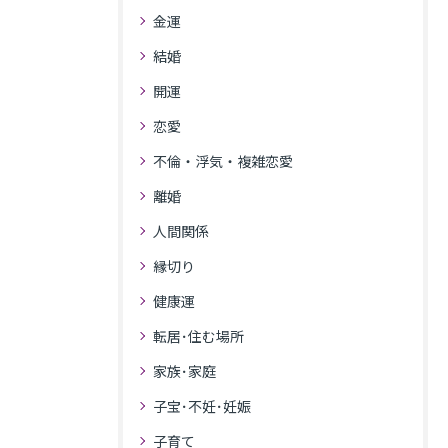
金運
結婚
開運
恋愛
不倫・浮気・複雑恋愛
離婚
人間関係
縁切り
健康運
転居･住む場所
家族･家庭
子宝･不妊･妊娠
子育て