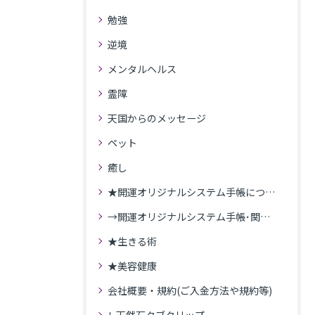
勉強
逆境
メンタルヘルス
霊障
天国からのメッセージ
ペット
癒し
★開運オリジナルシステム手帳について
→開運オリジナルシステム手帳･関連記事
★生きる術
★美容健康
会社概要・規約(ご入金方法や規約等)