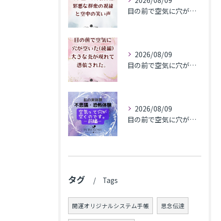
2026/08/09
目の前で空気に穴が空いた(最終編)邪悪な群衆の視線と空中の笑い声
2026/08/09
目の前で空気に穴が空いた(続編)大きな炎が現れて憑依された。
2026/08/09
目の前で​空気に穴が空いた(前編)
タグ
Tags
開運オリジナルシステム手帳
思念伝達