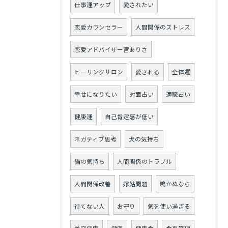
仕事運アップ
愛されたい
恋愛カウンセラー
人間関係のストレス
恋愛アドバイザー宮ありさ
ヒーリングサロン
愛される
全体運
幸せになりたい
対面占い
適職占い
健康運
自己肯定感が低い
ネガティブ思考
犬の気持ち
猫の気持ち
人間関係のトラブル
人間関係改善
嫁姑問題
鳴かぬなら
待てない人
お守り
気を使い過ぎる