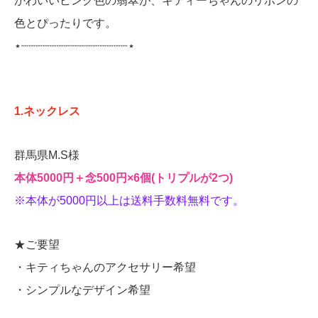
かわいいピンク色の翡翠が、キティーちゃんのリボンの
色とぴったりです。
⋆┈┈┈┈┈┈┈┈┈┈┈┈┈┈┈⋆
1.ネックレス
群馬県M.S様
本体5000円＋念500円×6個(トリプルが2つ)
※本体が5000円以上は送料手数料無料です
。
★ご要望
・キティちゃんのアクセサリー希望
・シンプルなデザイン希望