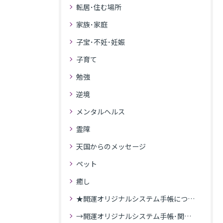
転居･住む場所
家族･家庭
子宝･不妊･妊娠
子育て
勉強
逆境
メンタルヘルス
霊障
天国からのメッセージ
ペット
癒し
★開運オリジナルシステム手帳について
→開運オリジナルシステム手帳･関連記事