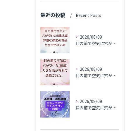
最近の投稿
Recent Posts
2026/08/09
目の前で空気に穴が空いた(最終編)邪悪な群衆の視線と空中の笑い声
2026/08/09
目の前で空気に穴が空いた(続編)大きな炎が現れて憑依された。
2026/08/09
目の前で​空気に穴が空いた(前編)