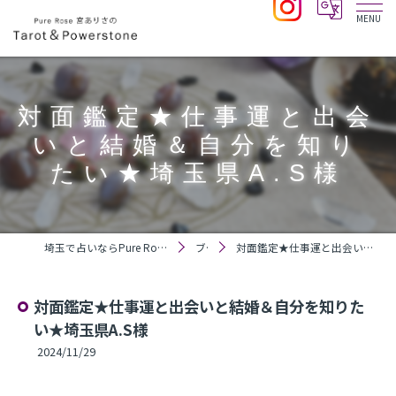
対面鑑定★仕事運と出会
いと結婚＆自分を知り
たい★埼玉県A.S様
埼玉で占いならPure Rose 宮ありさのTarot＆Powerstone
ブログ
対面鑑定★仕事運と出会いと結婚＆自分を知りたい★埼玉県A.S様
対面鑑定★仕事運と出会いと結婚＆自分を知りた
い★埼玉県A.S様
2024/11/29