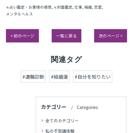
↳占い鑑定・お客様の感想
↳対面鑑定
仕事
結婚
恋愛
メンタルヘルス
< 前のページ
一覧に戻る
次のページ >
関連タグ
#適職診断
#結婚運
#自分を知りたい
カテゴリー
Categories
全てのカテゴリー
私の不思議体験