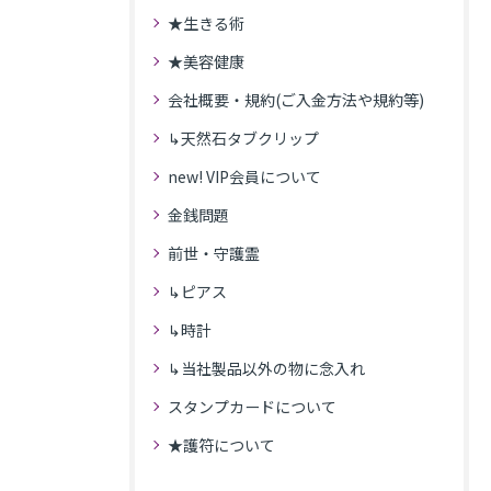
★生きる術
★美容健康
会社概要・規約(ご入金方法や規約等)
↳天然石タブクリップ
new! VIP会員について
金銭問題
前世・守護霊
↳ピアス
↳時計
↳当社製品以外の物に念入れ
スタンプカードについて
★護符について