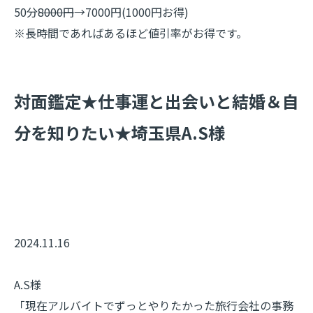
50分
8000円
→7000円(1000円お得)
※長時間であればあるほど値引率がお得です。
​対面鑑定★仕事運と出会いと結婚＆自
分を知りたい★埼玉県A.S様
2024.11.16
A.S様
「現在アルバイトでずっとやりたかった旅行会社の事務