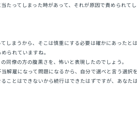
に当たってしまった時があって、それが原因で責められてし
ってしまうから、そこは慎重にする必要は確かにあったと
るめられていますね。
その同僚の方の腹黒さを、怖いと表現したのでしょう。
不当解雇になって問題になるから、自分で選べと言う選択
せることはできないから続行はできたはずですが、あなた