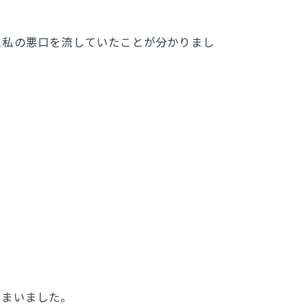
に私の悪口を流していたことが分かりまし
。
しまいました。