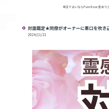
埼玉で占いならPure Rose 宮ありさの
対面鑑定★同僚がオーナーに悪口を吹き込
2024/11/21