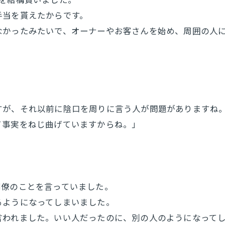
手当を貰えたからです。
なかったみたいで、オーナーやお客さんを始め、周囲の人
すが、それ以前に陰口を周りに言う人が問題がありますね
て事実をねじ曲げていますからね。」
同僚のことを言っていました。
るようになってしまいました。
言われました。いい人だったのに、別の人のようになって