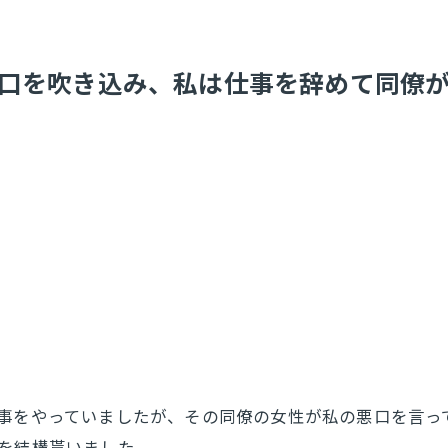
悪口を吹き込み、私は仕事を辞めて同僚
仕事をやっていましたが、その同僚の女性が私の悪口を言っ
を結構貰いました。