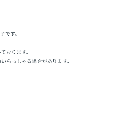
様子です。
っております。
数いらっしゃる場合があります。
。