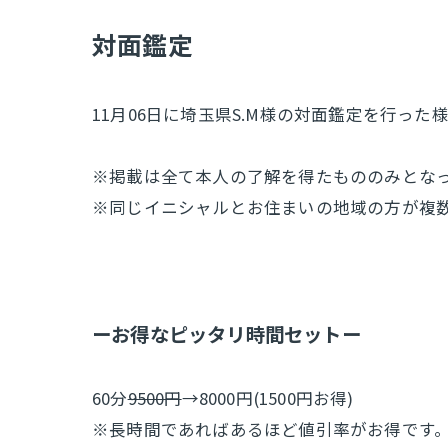
​対面鑑定
11月06日に埼玉県S.M様の対面鑑定を行った
※掲載は全て本人の了解を得たもののみとな
※同じイニシャルとお住まいの地域の方が複
ーお得なピッタリ時間セットー
60分
9500円
→8000円(1500円お得)
※長時間であればあるほど値引率がお得です