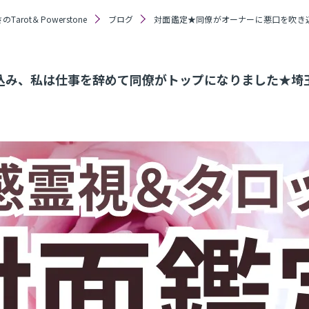
Tarot＆Powerstone
ブログ
対面鑑定★同僚がオーナーに悪口を吹き
み、私は仕事を辞めて同僚がトップになりました★埼玉