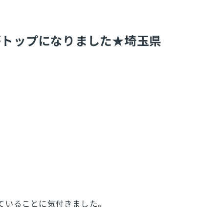
がトップになりました★埼玉県
ていることに気付きました。