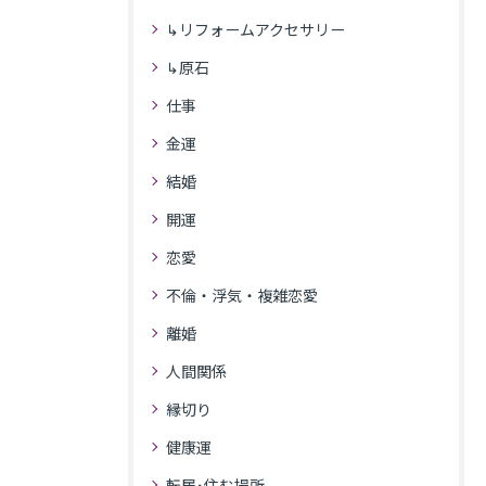
↳リフォームアクセサリー
↳原石
仕事
金運
結婚
開運
恋愛
不倫・浮気・複雑恋愛
離婚
人間関係
縁切り
健康運
転居･住む場所