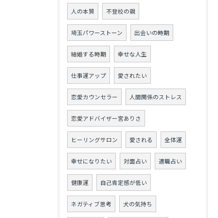
人の本質
不登校の親
埼玉パワーストーン
出会いの時期
結婚する時期
幸せな人生
仕事運アップ
愛されたい
恋愛カウンセラー
人間関係のストレス
恋愛アドバイザー宮ありさ
ヒーリングサロン
愛される
全体運
幸せになりたい
対面占い
適職占い
健康運
自己肯定感が低い
ネガティブ思考
犬の気持ち