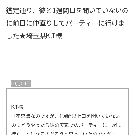
鑑定通り、彼と1週間口を聞いていないの
に前日に仲直りしてパーティーに行けま
した★埼玉県K.T様
10月04日
K.T様
「不思議なのですが、1週間以上口を聞いていない
のにどうやったら彼の実家でのパーティーに一緒に
行くことになるのだろうと思っていたのですが…」