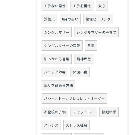
モテない男性
モテる男性
女心
浮気夫
8月の占い
復縁ヒーリング
シングルマザー
シングルマザーの子育て
シングルマザーの恋愛
言霊
引っかかる言葉
精神疾患
パニック障害
体調不良
怒りを鎮める方法
パワーストーンブレスレットオーダー
不登校の子供
チャット占い
結婚相手
ストレス
ストレス社会