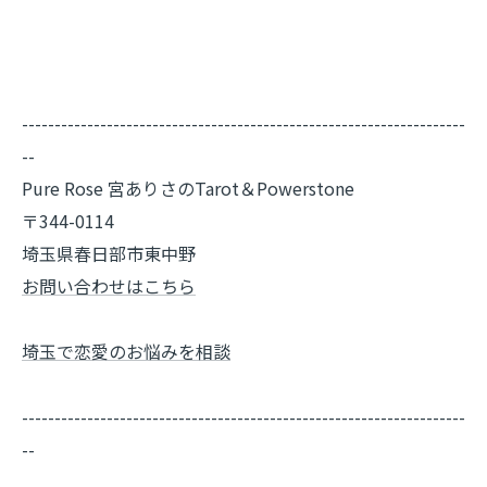
--------------------------------------------------------------------
--
Pure Rose 宮ありさのTarot＆Powerstone
〒344-0114
埼玉県春日部市東中野
お問い合わせはこちら
埼玉で恋愛のお悩みを相談
--------------------------------------------------------------------
--