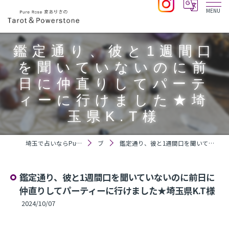
鑑定通り、彼と1週間口
を聞いていないのに前
日に仲直りしてパーテ
ィーに行けました★埼
玉県K.T様
埼玉で占いならPure Rose 宮ありさのTarot＆Powerstone
ブログ
鑑定通り、彼と1週間口を聞いていないのに前日に仲直りしてパーティーに行けました★埼玉県K.T様
鑑定通り、彼と1週間口を聞いていないのに前日に
仲直りしてパーティーに行けました★埼玉県K.T様
2024/10/07