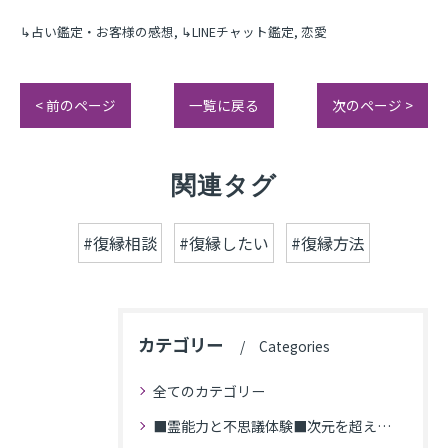
↳占い鑑定・お客様の感想
↳LINEチャット鑑定
恋愛
< 前のページ
一覧に戻る
次のページ >
関連タグ
#復縁相談
#復縁したい
#復縁方法
カテゴリー
Categories
全てのカテゴリー
■霊能力と不思議体験■次元を超えた体験