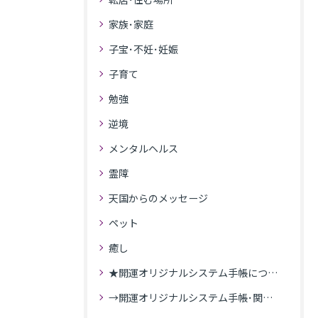
家族･家庭
子宝･不妊･妊娠
子育て
勉強
逆境
メンタルヘルス
霊障
天国からのメッセージ
ペット
癒し
★開運オリジナルシステム手帳について
→開運オリジナルシステム手帳･関連記事