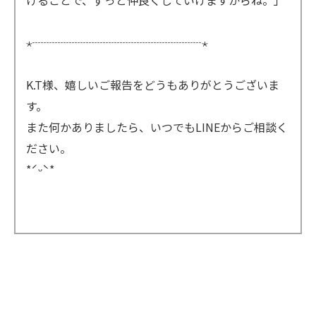
けることで、ずっと仲良くしていけますからね。」
⋆┈┈┈┈┈┈┈┈┈┈┈┈┈┈┈⋆
K.T様、嬉しいご報告をどうもありがとうございま
す。
また何かありましたら、いつでもLINEからご相談く
ださい。
*ˊᵕˋ*