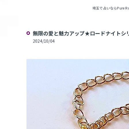
埼玉で占いならPure Ros
無限の愛と魅力アップ★ロードナイトシリ
2024/10/04