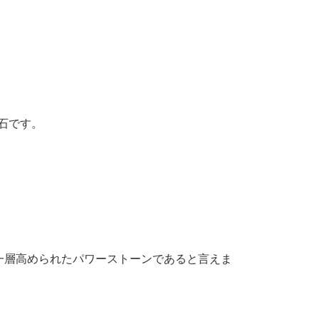
石です。
一層高められたパワーストーンであると言えま