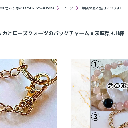
e 宮ありさのTarot＆Powerstone
ブログ
無限の愛と魅力アップ★ロー
カとローズクォーツのバッグチャー厶★茨城県K.H様