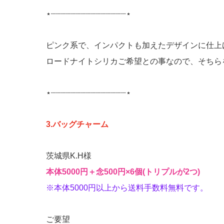
⋆┈┈┈┈┈┈┈┈┈┈┈┈┈┈┈⋆
ピンク系で、インパクトも加えたデザインに仕上
ロードナイトシリカご希望との事なので、そちら
⋆┈┈┈┈┈┈┈┈┈┈┈┈┈┈┈⋆
3.バッグチャーム
茨城県K.H様
本体5000円＋念500円×6個(トリプルが2つ)
※本体5000円以上から送料手数料無料です
。
ご要望