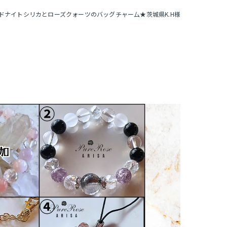
ドナイトシリカとローズクォーツのバッグチャー厶★茨城県K.H様