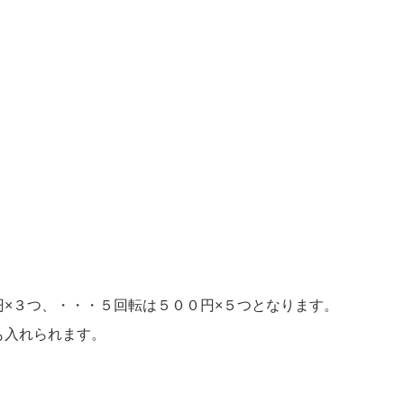
円×３つ、・・・５回転は５００円×５つとなります。
も入れられます。