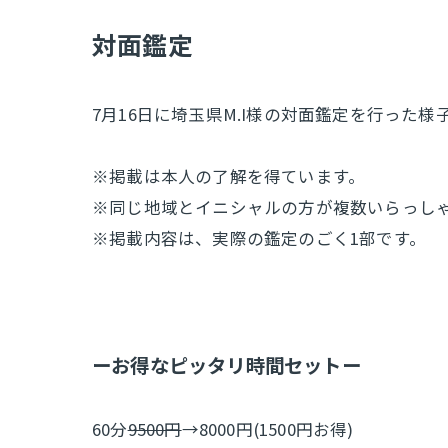
​対面鑑定
7月16日に埼玉県M.I様の対面鑑定を行った様
※掲載は本人の了解を得ています。
※同じ地域とイニシャルの方が複数いらっし
※掲載内容は、実際の鑑定のごく1部です。
ーお得なピッタリ時間セットー
60分
9500円
→8000円(1500円お得)