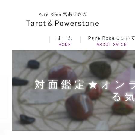
ホーム
Pure Roseについ
対面鑑定★オン
る