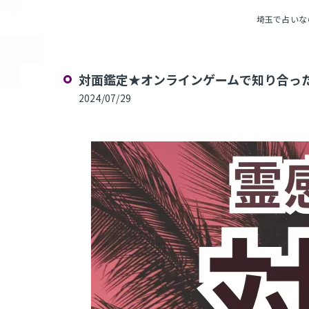
埼玉で占いならPu
対面鑑定★オンラインゲームで知り合った
2024/07/29