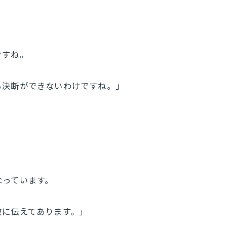
ですね。
ら決断ができないわけですね。」
なっています。
彼に伝えてあります。」