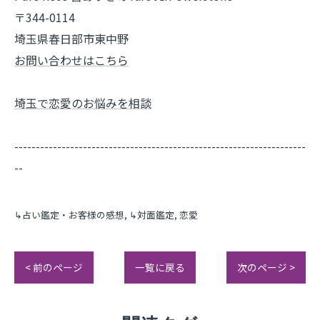
〒344-0114
埼玉県春日部市東中野
お問い合わせはこちら
埼玉で恋愛のお悩みを相談
--------------------------------------------------------------------
--
↳占い鑑定・お客様の感想
↳対面鑑定
恋愛
< 前のページ
一覧に戻る
次のページ >