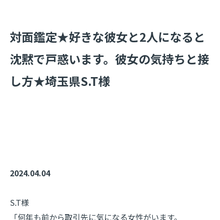
​対面鑑定★好きな彼女と2人になると
沈黙で戸惑います。彼女の気持ちと接
し方★埼玉県S.T様
2024.04.04
S.T様
「何年も前から取引先に気になる女性がいます。