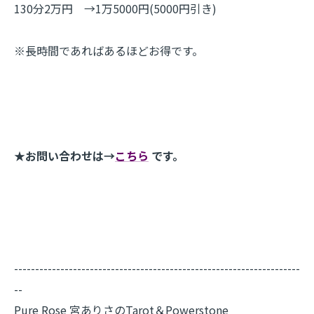
130分2万円 →1万5000円(5000円引き)
※長時間であればあるほどお得です。
★お問い合わせは→
こちら
です。
--------------------------------------------------------------------
--
Pure Rose 宮ありさのTarot＆Powerstone