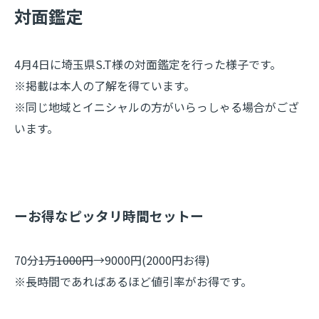
​対面鑑定
4月4日に埼玉県S.T様の対面鑑定を行った様子です。
※掲載は本人の了解を得ています。
※同じ地域とイニシャルの方がいらっしゃる場合がござ
います。
ーお得なピッタリ時間セットー
70分
1万1000円
→9000円(2000円お得)
※長時間であればあるほど値引率がお得です。