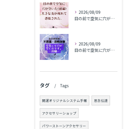
2026/08/09
目の前で空気に穴が空いた(続編)大きな炎が現れて憑依された。
2026/08/09
目の前で​空気に穴が空いた(前編)
タグ
Tags
開運オリジナルシステム手帳
思念伝達
アクセサリーショップ
パワーストーンアクセサリー