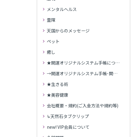
メンタルヘルス
霊障
天国からのメッセージ
ペット
癒し
★開運オリジナルシステム手帳について
→開運オリジナルシステム手帳･関連記事
★生きる術
★美容健康
会社概要・規約(ご入金方法や規約等)
↳天然石タブクリップ
new! VIP会員について