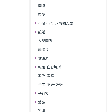
開運
恋愛
不倫・浮気・複雑恋愛
離婚
人間関係
縁切り
健康運
転居･住む場所
家族･家庭
子宝･不妊･妊娠
子育て
勉強
逆境