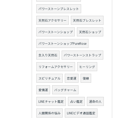
パワーストーンブレスレット
天然石アクセサリー
天然石ブレスレット
パワーストーンショップ
天然石ショップ
パワーストーンショップPureRose
念入り天然石
パワーストーンストラップ
リフォームアクセサリー
ヒーリング
スピリチュアル
恋愛運
復縁
愛情運
バッグチャーム
LINEチャット鑑定
占い鑑定
運命の人
人間関係の悩み
LINEビデオ通話鑑定