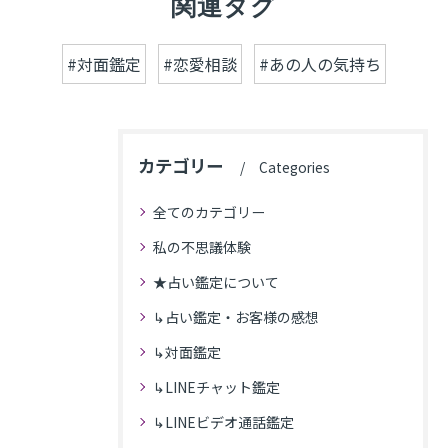
関連タグ
#対面鑑定
#恋愛相談
#あの人の気持ち
カテゴリー
Categories
全てのカテゴリー
私の不思議体験
★占い鑑定について
↳占い鑑定・お客様の感想
↳対面鑑定
↳LINEチャット鑑定
↳LINEビデオ通話鑑定