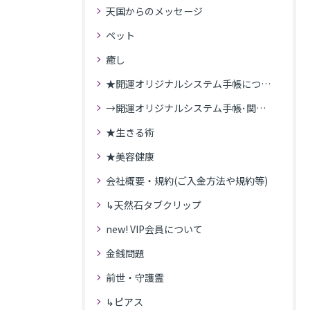
天国からのメッセージ
ペット
癒し
★開運オリジナルシステム手帳について
→開運オリジナルシステム手帳･関連記事
★生きる術
★美容健康
会社概要・規約(ご入金方法や規約等)
↳天然石タブクリップ
new! VIP会員について
金銭問題
前世・守護霊
↳ピアス