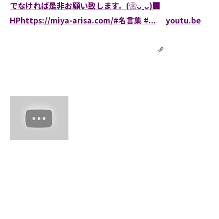
でなければ是非お願い致します。(❀ᴗˬᴗ)🏢
HPhttps://miya-arisa.com/#名言集 #...
youtu.be