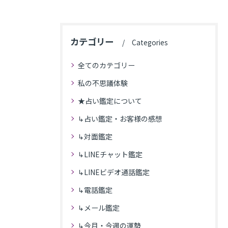
カテゴリー
Categories
全てのカテゴリー
私の不思議体験
★占い鑑定について
↳占い鑑定・お客様の感想
↳対面鑑定
↳LINEチャット鑑定
↳LINEビデオ通話鑑定
↳電話鑑定
↳メール鑑定
↳今月・今週の運勢