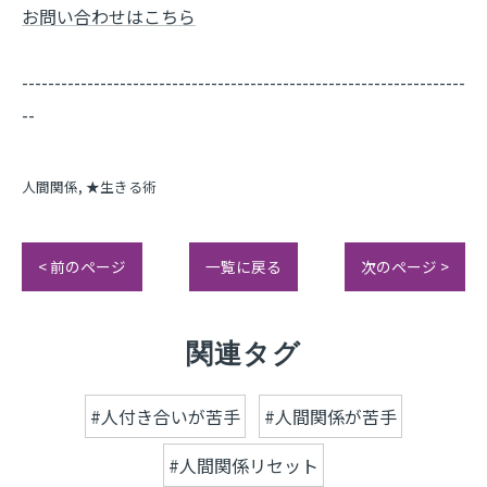
お問い合わせはこちら
--------------------------------------------------------------------
--
人間関係
★生きる術
< 前のページ
一覧に戻る
次のページ >
関連タグ
#人付き合いが苦手
#人間関係が苦手
#人間関係リセット