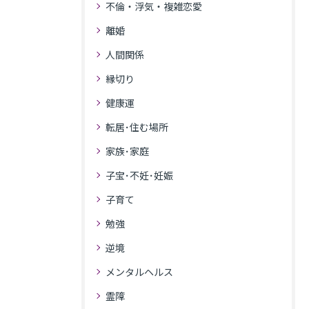
不倫・浮気・複雑恋愛
離婚
人間関係
縁切り
健康運
転居･住む場所
家族･家庭
子宝･不妊･妊娠
子育て
勉強
逆境
メンタルヘルス
霊障