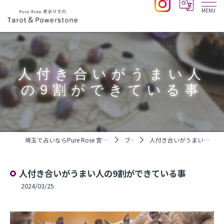
人付き合いがうまい人
の9割ができている事
埼玉で占いならPure Rose 宮ありさのTarot＆Powerstone
ブログ
人付き合いがうまい人の9割ができている事
人付き合いがうまい人の9割ができている事
2024/03/25