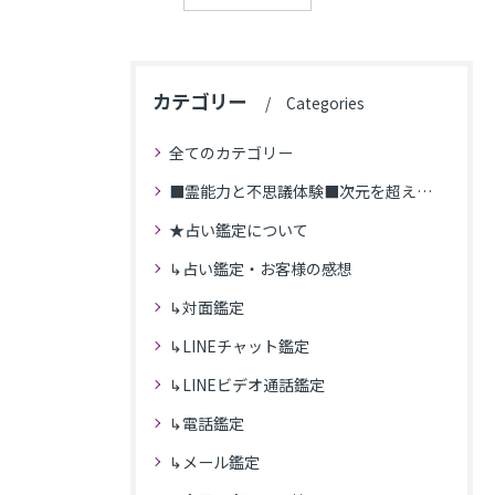
カテゴリー
Categories
全てのカテゴリー
■霊能力と不思議体験■次元を超えた体験
★占い鑑定について
↳占い鑑定・お客様の感想
↳対面鑑定
↳LINEチャット鑑定
↳LINEビデオ通話鑑定
↳電話鑑定
↳メール鑑定