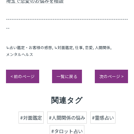
埼玉で恋愛のお悩みを相談
--------------------------------------------------------------------
--
↳占い鑑定・お客様の感想
↳対面鑑定
仕事
恋愛
人間関係
メンタルヘルス
< 前のページ
一覧に戻る
次のページ >
関連タグ
#対面鑑定
#人間関係の悩み
#霊感占い
#タロット占い