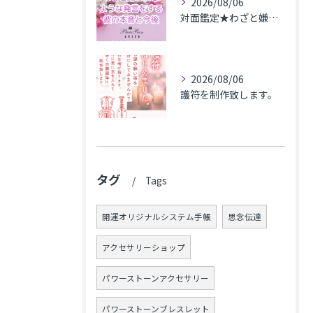
2026/08/06
対面鑑定★わざと嫌われるような発言をする彼の本音と今後★埼玉県M.K様
2026/08/06
護符を制作致します。
タグ
Tags
開運オリジナルシステム手帳
思念伝達
アクセサリーショップ
パワーストーンアクセサリー
パワーストーンブレスレット