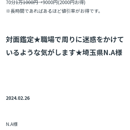
70分
1万1000円
→9000円(2000円お得)
※長時間であればあるほど値引率がお得です。
​対面鑑定★職場で周りに迷惑をかけて
いるような気がします★埼玉県N.A様
2024.02.26
N.A様