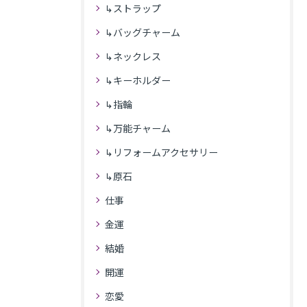
↳ストラップ
↳バッグチャーム
↳ネックレス
↳キーホルダー
↳指輪
↳万能チャーム
↳リフォームアクセサリー
↳原石
仕事
金運
結婚
開運
恋愛