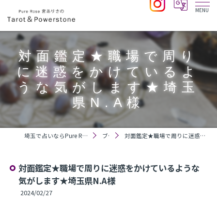
対面鑑定★職場で周り
に迷惑をかけているよ
うな気がします★埼玉
県N.A様
埼玉で占いならPure Rose 宮ありさのTarot＆Powerstone
ブログ
対面鑑定★職場で周りに迷惑をかけているような気がします★埼玉県N.A様
対面鑑定★職場で周りに迷惑をかけているような
気がします★埼玉県N.A様
2024/02/27