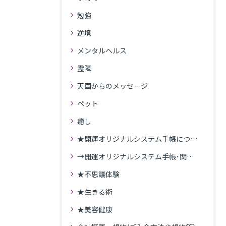
勉強
逆境
メンタルヘルス
霊障
天国からのメッセージ
ペット
癒し
★開運オリジナルシステム手帳について
→開運オリジナルシステム手帳･関連記事
★不思議体験
★生きる術
★美容健康