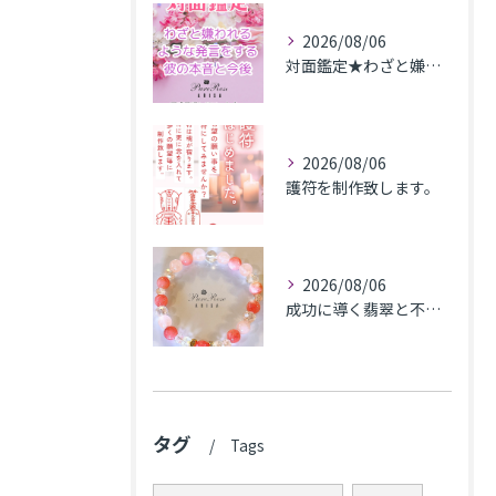
2026/08/06
対面鑑定★わざと嫌われるような発言をする彼の本音と今後★埼玉県M.K様
2026/08/06
護符を制作致します。
2026/08/06
成功に導く翡翠と不安解消のカルセドニー､魅力アップのローズクォーツのブレス★東京都N.K様
タグ
Tags