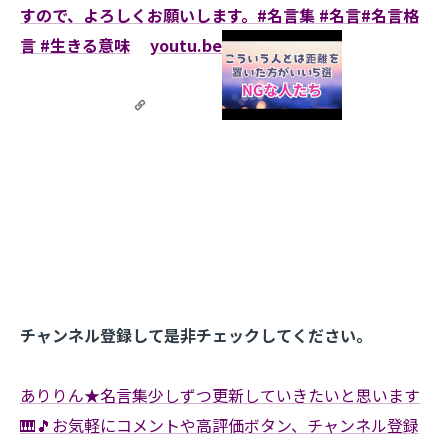
すので、よろしくお願いします。#名言集 #名言#名言格
言 #生きる意味
youtu.be
チャンネル登録して是非チェックしてください。
ありりん★名言集少しずつ更新していきたいと思います
🎹🎵お気軽にコメントや高評価ボタン、チャンネル登録