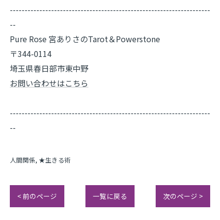
--------------------------------------------------------------------
--
Pure Rose 宮ありさのTarot＆Powerstone
〒344-0114
埼玉県春日部市東中野
お問い合わせはこちら
--------------------------------------------------------------------
--
人間関係
★生きる術
< 前のページ
一覧に戻る
次のページ >