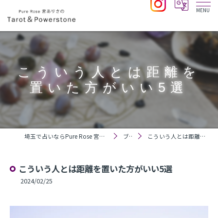
こういう人とは距離を
置いた方がいい5選
埼玉で占いならPure Rose 宮ありさのTarot＆Powerstone
ブログ
こういう人とは距離を置いた方がいい5選
こういう人とは距離を置いた方がいい5選
2024/02/25