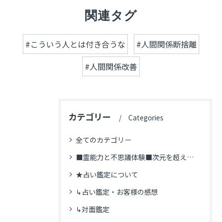
関連タグ
#こういう人とは付き合うな
#人間関係断捨離
#人間関係改善
カテゴリー
Categories
全てのカテゴリー
■霊能力と不思議体験■次元を超えた体験
★占い鑑定について
↳占い鑑定・お客様の感想
↳対面鑑定