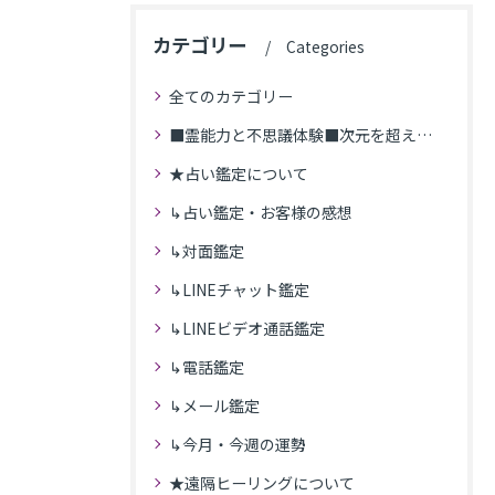
カテゴリー
Categories
全てのカテゴリー
■霊能力と不思議体験■次元を超えた体験
★占い鑑定について
↳占い鑑定・お客様の感想
↳対面鑑定
↳LINEチャット鑑定
↳LINEビデオ通話鑑定
↳電話鑑定
↳メール鑑定
↳今月・今週の運勢
★遠隔ヒーリングについて