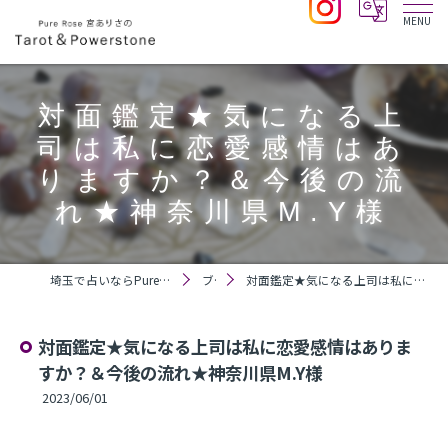
対面鑑定★気になる上
司は私に恋愛感情はあ
りますか？＆今後の流
れ★神奈川県M.Y様
埼玉で占いならPure Rose 宮ありさのTarot＆Powerstone
ブログ
対面鑑定★気になる上司は私に恋愛感情はありますか？＆今後の流れ★神奈川県M.Y様
対面鑑定★気になる上司は私に恋愛感情はありま
すか？＆今後の流れ★神奈川県M.Y様
2023/06/01