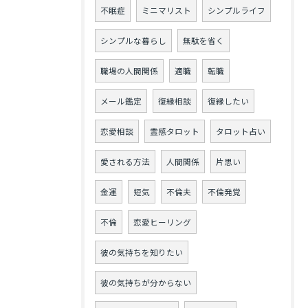
不眠症
ミニマリスト
シンプルライフ
シンプルな暮らし
無駄を省く
職場の人間関係
適職
転職
メール鑑定
復縁相談
復縁したい
恋愛相談
霊感タロット
タロット占い
愛される方法
人間関係
片思い
金運
短気
不倫夫
不倫発覚
不倫
恋愛ヒーリング
彼の気持ちを知りたい
彼の気持ちが分からない