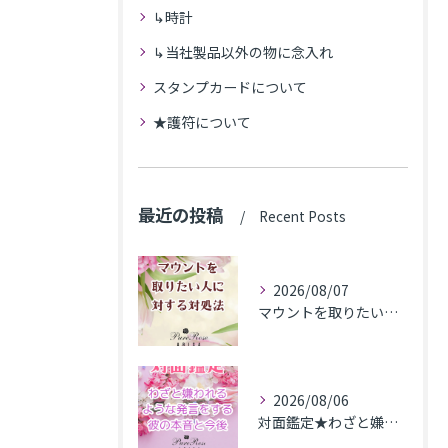
↳時計
↳当社製品以外の物に念入れ
スタンプカードについて
★護符について
最近の投稿
Recent Posts
2026/08/07
マウントを取りたい人に対する対処法
2026/08/06
対面鑑定★わざと嫌われるような発言をする彼の本音と今後★埼玉県M.K様