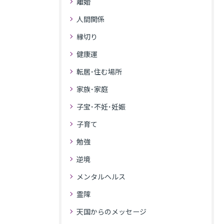
離婚
人間関係
縁切り
健康運
転居･住む場所
家族･家庭
子宝･不妊･妊娠
子育て
勉強
逆境
メンタルヘルス
霊障
天国からのメッセージ