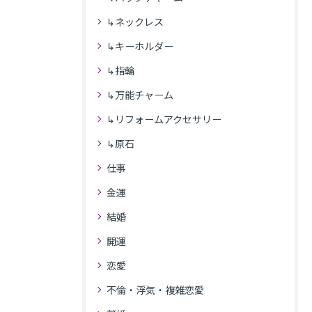
↳ネックレス
↳キーホルダー
↳指輪
↳万能チャーム
↳リフォームアクセサリー
↳原石
仕事
金運
結婚
開運
恋愛
不倫・浮気・複雑恋愛