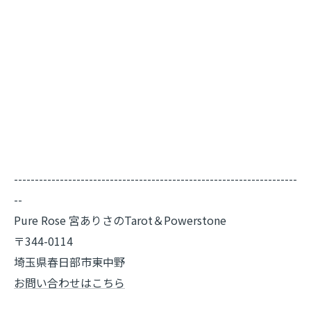
--------------------------------------------------------------------
--
Pure Rose 宮ありさのTarot＆Powerstone
〒344-0114
埼玉県春日部市東中野
お問い合わせはこちら